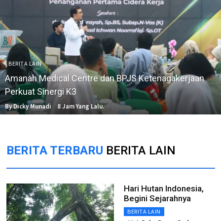
BERITA LAIN
Amanah Medical Centre dan BPJS Ketenagakerjaan
Perkuat Sinergi K3
By Dicky Munadi
8 Jam Yang Lalu.
BERITA TERBARU
BERITA LAIN
Hari Hutan Indonesia,
Begini Sejarahnya
BERITA LAIN