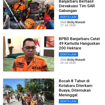
Banjarbaru Berhasil
Dievakuasi Tim SAR
Gabungan
BERITA LAIN
Oleh
Dicky Munadi
17 Jul 2026
BPBD Banjarbaru Catat
49 Karhutla Hanguskan
200 Hektare
BERITA LAIN
Oleh
Dicky Munadi
16 Jul 2026
Bocah 8 Tahun di
Kotabaru Diterkam
Buaya, Ditemukan
Meninggal
BERITA LAIN