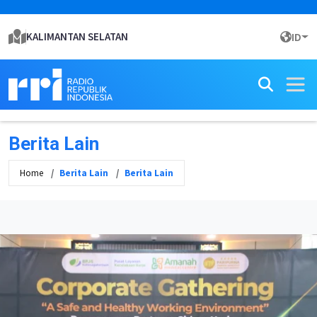
KALIMANTAN SELATAN
ID
Berita Lain
Home
Berita Lain
Berita Lain