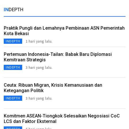
IN
DEPTH
Praktik Pungli dan Lemahnya Pembinaan ASN Pemerintah
Kota Bekasi
1 hari yang lalu.
INDEPTH
Pertemuan Indonesia-Tailan: Babak Baru Diplomasi
Kemitraan Strategis
3 hari yang lalu.
INDEPTH
Ceuta: Ribuan Migran, Krisis Kemanusiaan dan
Ketegangan Politik
3 hari yang lalu.
INDEPTH
Komitmen ASEAN-Tiongkok Selesaikan Negosiasi CoC
LCS dan Faktor Eksternal
INDEPTH