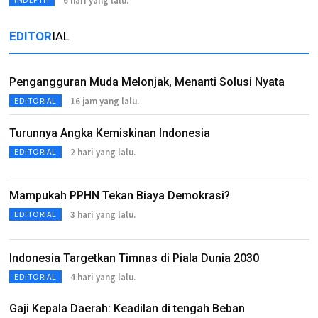
6 hari yang lalu.
EDITOR
IAL
Pengangguran Muda Melonjak, Menanti Solusi Nyata
16 jam yang lalu.
EDITORIAL
Turunnya Angka Kemiskinan Indonesia
2 hari yang lalu.
EDITORIAL
Mampukah PPHN Tekan Biaya Demokrasi?
3 hari yang lalu.
EDITORIAL
Indonesia Targetkan Timnas di Piala Dunia 2030
4 hari yang lalu.
EDITORIAL
Gaji Kepala Daerah: Keadilan di tengah Beban