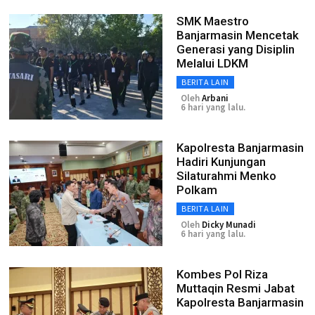
SMK Maestro
Banjarmasin Mencetak
Generasi yang Disiplin
Melalui LDKM
BERITA LAIN
Oleh
Arbani
6 hari yang lalu.
Kapolresta Banjarmasin
Hadiri Kunjungan
Silaturahmi Menko
Polkam
BERITA LAIN
Oleh
Dicky Munadi
6 hari yang lalu.
Kombes Pol Riza
Muttaqin Resmi Jabat
Kapolresta Banjarmasin