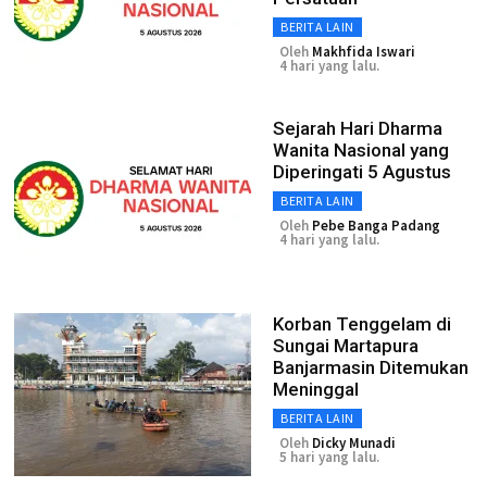
BERITA LAIN
Oleh
Makhfida Iswari
4 hari yang lalu.
Sejarah Hari Dharma
Wanita Nasional yang
Diperingati 5 Agustus
BERITA LAIN
Oleh
Pebe Banga Padang
4 hari yang lalu.
Korban Tenggelam di
Sungai Martapura
Banjarmasin Ditemukan
Meninggal
BERITA LAIN
Oleh
Dicky Munadi
5 hari yang lalu.