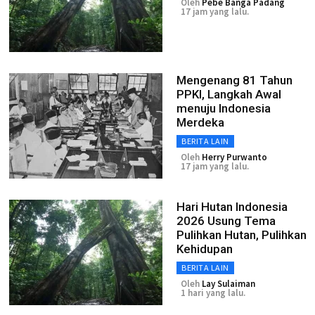
Oleh
Pebe Banga Padang
17 jam yang lalu.
Mengenang 81 Tahun
PPKI, Langkah Awal
menuju Indonesia
Merdeka
BERITA LAIN
Oleh
Herry Purwanto
17 jam yang lalu.
Hari Hutan Indonesia
2026 Usung Tema
Pulihkan Hutan, Pulihkan
Kehidupan
BERITA LAIN
Oleh
Lay Sulaiman
1 hari yang lalu.