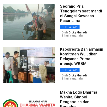
Seorang Pria
Tenggelam saat mandi
di Sungai Kawasan
Pasar Lima
BERITA LAIN
Oleh
Dicky Munadi
2 hari yang lalu.
Kapolresta Banjarmasin
Komitmen Wujudkan
Pelayanan Prima
menuju WBBM
BERITA LAIN
Oleh
Dicky Munadi
2 hari yang lalu.
Makna Logo Dharma
Wanita, Simbol
Pengabdian dan
Persatuan