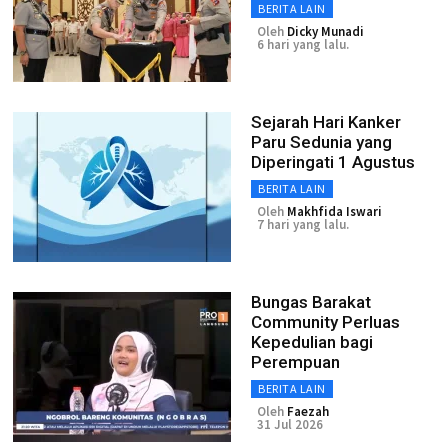
BERITA LAIN
Oleh
Dicky Munadi
6 hari yang lalu.
Sejarah Hari Kanker
Paru Sedunia yang
Diperingati 1 Agustus
BERITA LAIN
Oleh
Makhfida Iswari
7 hari yang lalu.
Bungas Barakat
Community Perluas
Kepedulian bagi
Perempuan
BERITA LAIN
Oleh
Faezah
31 Jul 2026