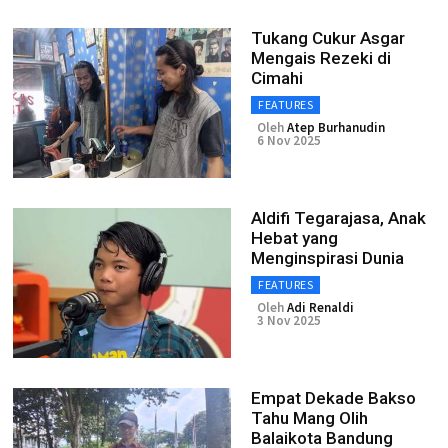
Tukang Cukur Asgar
Mengais Rezeki di
Cimahi ‎
FEATURES
Oleh
Atep Burhanudin
6 Nov 2025
Aldifi Tegarajasa, Anak
Hebat yang
Menginspirasi Dunia
FEATURES
Oleh
Adi Renaldi
3 Nov 2025
Empat Dekade Bakso
Tahu Mang Olih
Balaikota Bandung