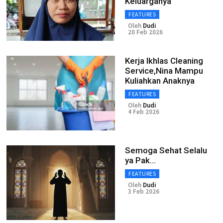
Keluarganya
FEATURES
Oleh
Dudi
20 Feb 2026
Kerja Ikhlas Cleaning
Service,Nina Mampu
Kuliahkan Anaknya
FEATURES
Oleh
Dudi
4 Feb 2026
Semoga Sehat Selalu
ya Pak...
FEATURES
Oleh
Dudi
3 Feb 2026