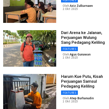
FEATURES
Oleh
Aziz Zulkarnaen
2 Okt 2025
Dari Arena ke Jalanan,
Perjuangan Wulung
Sang Pedagang Keliling
FEATURES
Oleh
Agus Gunawan
1 Okt 2025
Harum Kue Putu, Kisah
Perjuangan Samsul
Pedagang Keliling
FEATURES
Oleh
Atep Burhanudin
1 Okt 2025