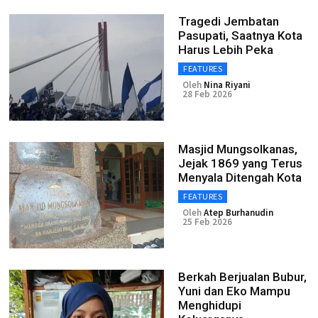
Tragedi Jembatan
Pasupati, Saatnya Kota
Harus Lebih Peka
FEATURES
Oleh
Nina Riyani
28 Feb 2026
Masjid Mungsolkanas,
Jejak 1869 yang Terus
Menyala Ditengah Kota
FEATURES
Oleh
Atep Burhanudin
25 Feb 2026
Berkah Berjualan Bubur,
Yuni dan Eko Mampu
Menghidupi