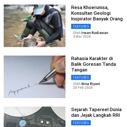
Resa Khoerunisa,
Konsultan Geologi
Inspirator Banyak Orang
FEATURES
Oleh
Irwan Rudiawan
4 Mar 2026
Rahasia Karakter di
Balik Goresan Tanda
Tangan
FEATURES
Oleh
Nina Riyani
28 Feb 2026
Sejarah Tapereel Dunia
dan Jejak Langkah RRI
FEATURES