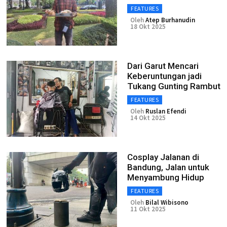
FEATURES
Oleh
Atep Burhanudin
18 Okt 2025
Dari Garut Mencari
Keberuntungan jadi
Tukang Gunting Rambut
FEATURES
Oleh
Ruslan Efendi
14 Okt 2025
Cosplay Jalanan di
Bandung, Jalan untuk
Menyambung Hidup
FEATURES
Oleh
Bilal Wibisono
11 Okt 2025