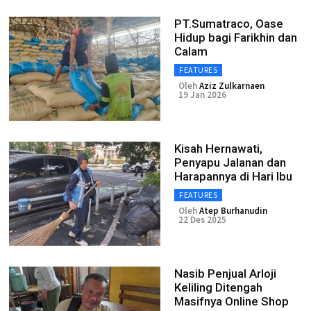
PT.Sumatraco, Oase
Hidup bagi Farikhin dan
Calam
FEATURES
Oleh
Aziz Zulkarnaen
19 Jan 2026
Kisah Hernawati,
Penyapu Jalanan dan
Harapannya di Hari Ibu
FEATURES
Oleh
Atep Burhanudin
22 Des 2025
Nasib Penjual Arloji
Keliling Ditengah
Masifnya Online Shop