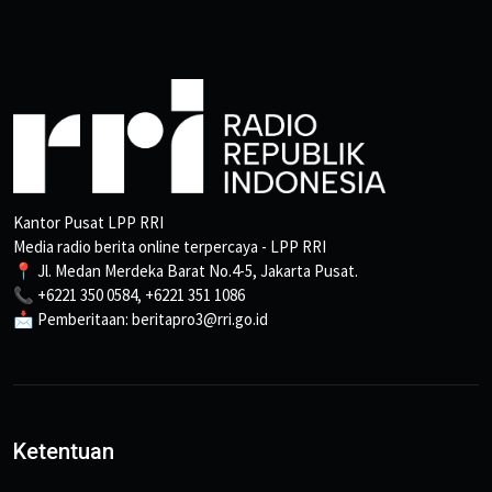
Kantor Pusat LPP RRI
Media radio berita online terpercaya - LPP RRI
📍 Jl. Medan Merdeka Barat No.4-5, Jakarta Pusat.
📞 +6221 350 0584, +6221 351 1086
📩 Pemberitaan: beritapro3@rri.go.id
Ketentuan