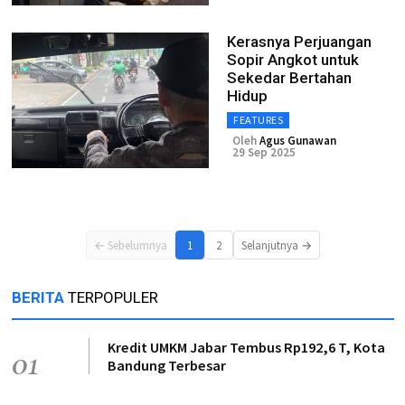
Kerasnya Perjuangan
Sopir Angkot untuk
Sekedar Bertahan
Hidup
FEATURES
Oleh
Agus Gunawan
29 Sep 2025
← Sebelumnya
1
2
Selanjutnya →
BERITA
TERPOPULER
Kredit UMKM Jabar Tembus Rp192,6 T, Kota
01
Bandung Terbesar