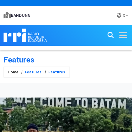
BANDUNG
ID
Features
Home
Features
Features