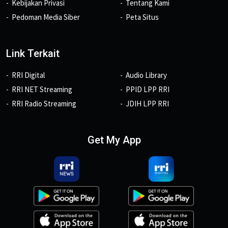
Kebijakan Privasi
Tentang Kami
Pedoman Media Siber
Peta Situs
Link Terkait
RRI Digital
Audio Library
RRI NET Streaming
PPID LPP RRI
RRI Radio Streaming
JDIH LPP RRI
Get My App