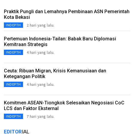
Praktik Pungli dan Lemahnya Pembinaan ASN Pemerintah
Kota Bekasi
2 hari yang lalu.
INDEPTH
Pertemuan Indonesia-Tailan: Babak Baru Diplomasi
Kemitraan Strategis
4 hari yang lalu.
INDEPTH
Ceuta: Ribuan Migran, Krisis Kemanusiaan dan
Ketegangan Politik
4 hari yang lalu.
INDEPTH
Komitmen ASEAN-Tiongkok Selesaikan Negosiasi CoC
LCS dan Faktor Eksternal
7 hari yang lalu.
INDEPTH
EDITOR
IAL