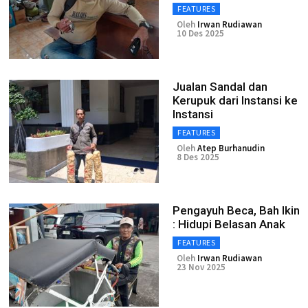
FEATURES
Oleh
Irwan Rudiawan
10 Des 2025
Jualan Sandal dan
Kerupuk dari Instansi ke
Instansi ‎
FEATURES
Oleh
Atep Burhanudin
8 Des 2025
Pengayuh Beca, Bah Ikin
: Hidupi Belasan Anak
FEATURES
Oleh
Irwan Rudiawan
23 Nov 2025