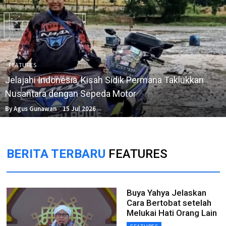
FEATURES
Jelajahi Indonesia, Kisah Sidik Permana Taklukkan
Nusantara dengan Sepeda Motor
By Agus Gunawan
15 Jul 2026
BERITA TERBARU
FEATURES
Buya Yahya Jelaskan
Cara Bertobat setelah
Melukai Hati Orang Lain