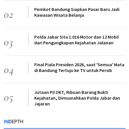
Pemkot Bandung Siapkan Pasar Baru Jadi
02
Kawasan Wisata Belanja
Polda Jabar Sita 1.016 Motor dan 12 Mobil
03
dari Pengungkapan Kejahatan Jalanan
Final Piala Presiden 2026, saat 'Semua' Mata
04
di Bandung Tertuju ke TV untuk Persib
Jutaan Pil OKT, Ribuan Barang Bukti
05
Kejahatan, Dimusnahkan Polda Jabar dan
Jajaran
IN
DEPTH