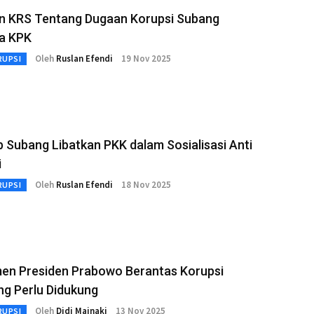
n KRS Tentang Dugaan Korupsi Subang
ma KPK
Oleh
Ruslan Efendi
19 Nov 2025
RUPSI
Subang Libatkan PKK dalam Sosialisasi Anti
i
Oleh
Ruslan Efendi
18 Nov 2025
RUPSI
en Presiden Prabowo Berantas Korupsi
g Perlu Didukung
Oleh
Didi Mainaki
13 Nov 2025
RUPSI