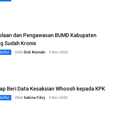
olaan dan Pengawasan BUMD Kabupaten
g Sudah Kronis
Oleh
Didi Mainaki
5 Nov 2025
RUPSI
iap Beri Data Kesaksian Whoosh kepada KPK
Oleh
Subina Fikry
4 Nov 2025
RUPSI