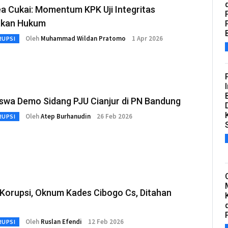
a Cukai: Momentum KPK Uji Integritas
kan Hukum
Oleh
Muhammad Wildan Pratomo
1 Apr 2026
RUPSI
swa Demo Sidang PJU Cianjur di PN Bandung
Oleh
Atep Burhanudin
26 Feb 2026
RUPSI
 Korupsi, Oknum Kades Cibogo Cs, Ditahan
Oleh
Ruslan Efendi
12 Feb 2026
RUPSI