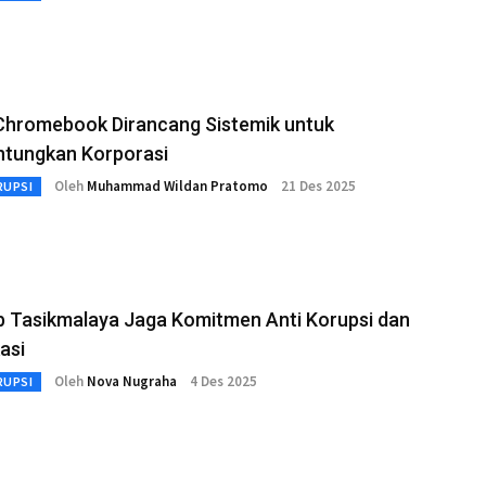
Chromebook Dirancang Sistemik untuk
tungkan Korporasi
Oleh
Muhammad Wildan Pratomo
21 Des 2025
RUPSI
 Tasikmalaya Jaga Komitmen Anti Korupsi dan
kasi
Oleh
Nova Nugraha
4 Des 2025
RUPSI