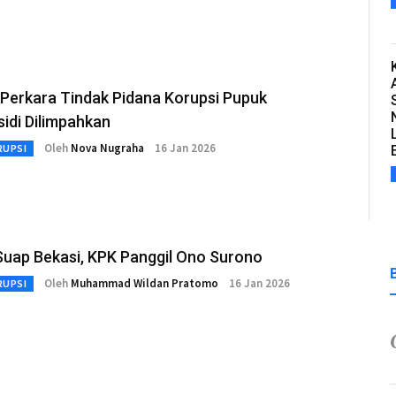
 Perkara Tindak Pidana Korupsi Pupuk
idi Dilimpahkan
Oleh
Nova Nugraha
16 Jan 2026
RUPSI
Suap Bekasi, KPK Panggil Ono Surono
Oleh
Muhammad Wildan Pratomo
16 Jan 2026
RUPSI