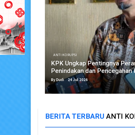
ANTI KORUPSI
KPK Ungkap Pentingnya Pera
Penindakan dan Pencegahan 
By Dudi
24 Jul 2026
BERITA TERBARU
ANTI KO