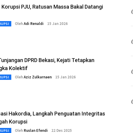
 Korupsi PJU, Ratusan Massa Bakal Datangi
Oleh
Adi Renaldi
15 Jan 2026
RUPSI
angan DPRD Bekasi, Kejati Tetapkan
ka Kolektif
Oleh
Aziz Zulkarnaen
15 Jan 2026
RUPSI
sasi Hakordia, Langkah Penguatan Integritas
gah Korupsi
Oleh
Ruslan Efendi
22 Des 2025
RUPSI