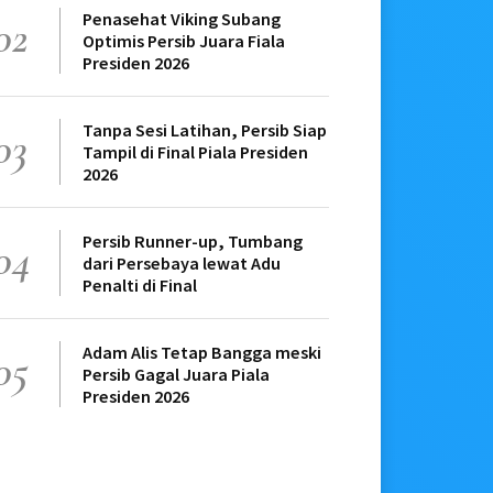
Penasehat Viking Subang
02
Optimis Persib Juara Fiala
Presiden 2026
Tanpa Sesi Latihan, Persib Siap
03
Tampil di Final Piala Presiden
2026
Persib Runner-up, Tumbang
04
dari Persebaya lewat Adu
Penalti di Final
Adam Alis Tetap Bangga meski
05
Persib Gagal Juara Piala
Presiden 2026