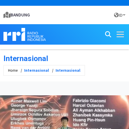
BANDUNG
ID
Internasional
Home
Internasional
Internasional