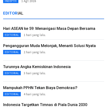
1 Agt 2026
INDEPTH
EDITOR
IAL
Hari ASEAN ke 59: Menavigasi Masa Depan Bersama
1 hari yang lalu.
EDITORIAL
Pengangguran Muda Melonjak, Menanti Solusi Nyata
2 hari yang lalu.
EDITORIAL
Turunnya Angka Kemiskinan Indonesia
3 hari yang lalu.
EDITORIAL
Mampukah PPHN Tekan Biaya Demokrasi?
4 hari yang lalu.
EDITORIAL
Indonesia Targetkan Timnas di Piala Dunia 2030