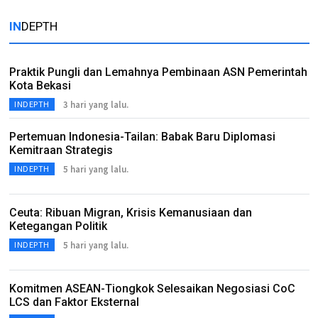
IN
DEPTH
Praktik Pungli dan Lemahnya Pembinaan ASN Pemerintah
Kota Bekasi
3 hari yang lalu.
INDEPTH
Pertemuan Indonesia-Tailan: Babak Baru Diplomasi
Kemitraan Strategis
5 hari yang lalu.
INDEPTH
Ceuta: Ribuan Migran, Krisis Kemanusiaan dan
Ketegangan Politik
5 hari yang lalu.
INDEPTH
Komitmen ASEAN-Tiongkok Selesaikan Negosiasi CoC
LCS dan Faktor Eksternal