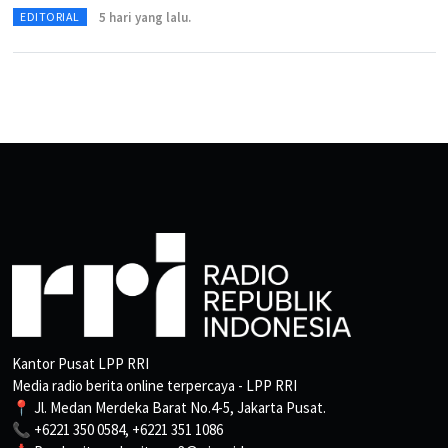
5 hari yang lalu.
EDITORIAL
Kantor Pusat LPP RRI
Media radio berita online terpercaya - LPP RRI
📍 Jl. Medan Merdeka Barat No.4-5, Jakarta Pusat.
📞 +6221 350 0584, +6221 351 1086