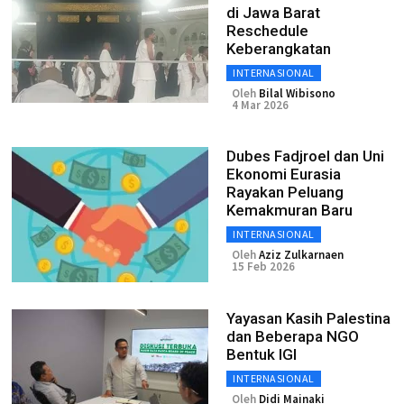
di Jawa Barat
Reschedule
Keberangkatan
INTERNASIONAL
Oleh
Bilal Wibisono
4 Mar 2026
Dubes Fadjroel dan Uni
Ekonomi Eurasia
Rayakan Peluang
Kemakmuran Baru
INTERNASIONAL
Oleh
Aziz Zulkarnaen
15 Feb 2026
Yayasan Kasih Palestina
dan Beberapa NGO
Bentuk IGI
INTERNASIONAL
Oleh
Didi Mainaki