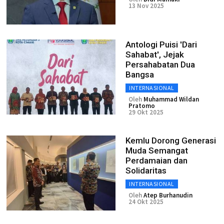
13 Nov 2025
Antologi Puisi 'Dari
Sahabat', Jejak
Persahabatan Dua
Bangsa
INTERNASIONAL
Oleh
Muhammad Wildan
Pratomo
29 Okt 2025
Kemlu Dorong Generasi
Muda Semangat
Perdamaian dan
Solidaritas
INTERNASIONAL
Oleh
Atep Burhanudin
24 Okt 2025