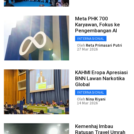
Meta PHK 700
Karyawan, Fokus ke
Pengembangan AI
INTERNASIONAL
Oleh
Reta Primasari Putri
27 Mar 2026
KAHMI Eropa Apresiasi
BNN Lawan Narkotika
Global
INTERNASIONAL
Oleh
Nina Riyani
14 Mar 2026
Kemenhaj Imbau
Ratusan Travel Umrah