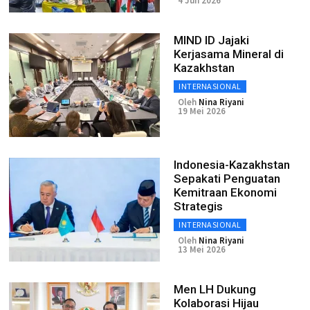
4 Jun 2026
MIND ID Jajaki
Kerjasama Mineral di
Kazakhstan
INTERNASIONAL
Oleh
Nina Riyani
19 Mei 2026
Indonesia-Kazakhstan
Sepakati Penguatan
Kemitraan Ekonomi
Strategis
INTERNASIONAL
Oleh
Nina Riyani
13 Mei 2026
Men LH Dukung
Kolaborasi Hijau