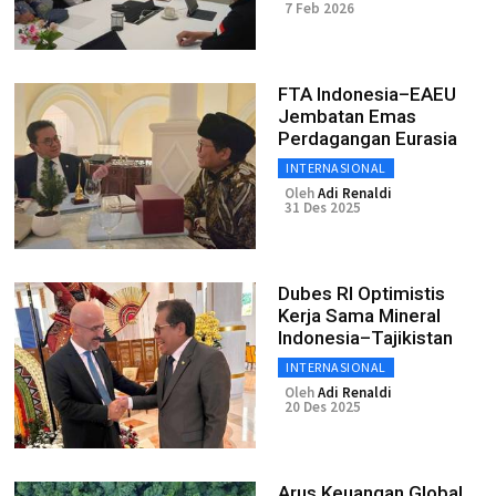
7 Feb 2026
FTA Indonesia–EAEU
Jembatan Emas
Perdagangan Eurasia
INTERNASIONAL
Oleh
Adi Renaldi
31 Des 2025
Dubes RI Optimistis
Kerja Sama Mineral
Indonesia–Tajikistan
INTERNASIONAL
Oleh
Adi Renaldi
20 Des 2025
Arus Keuangan Global