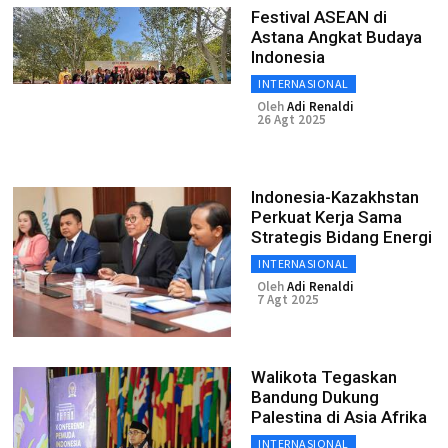
Festival ASEAN di
Astana Angkat Budaya
Indonesia
INTERNASIONAL
Oleh
Adi Renaldi
26 Agt 2025
Indonesia-Kazakhstan
Perkuat Kerja Sama
Strategis Bidang Energi
INTERNASIONAL
Oleh
Adi Renaldi
7 Agt 2025
Walikota Tegaskan
Bandung Dukung
Palestina di Asia Afrika
INTERNASIONAL