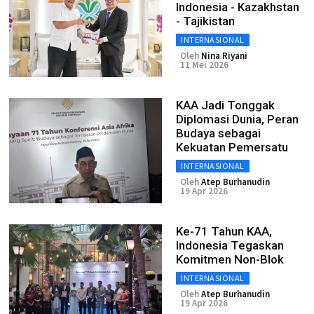
Indonesia - Kazakhstan
- Tajikistan
INTERNASIONAL
Oleh
Nina Riyani
11 Mei 2026
KAA Jadi Tonggak
Diplomasi Dunia, Peran
Budaya sebagai
Kekuatan Pemersatu
INTERNASIONAL
Oleh
Atep Burhanudin
19 Apr 2026
Ke-71 Tahun KAA,
Indonesia Tegaskan
Komitmen Non-Blok
INTERNASIONAL
Oleh
Atep Burhanudin
19 Apr 2026