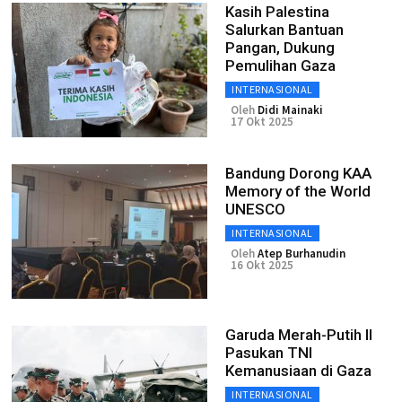
Kasih Palestina
Salurkan Bantuan
Pangan, Dukung
Pemulihan Gaza
INTERNASIONAL
Oleh
Didi Mainaki
17 Okt 2025
Bandung Dorong KAA
Memory of the World
UNESCO
INTERNASIONAL
Oleh
Atep Burhanudin
16 Okt 2025
Garuda Merah-Putih II
Pasukan TNI
Kemanusiaan di Gaza
INTERNASIONAL