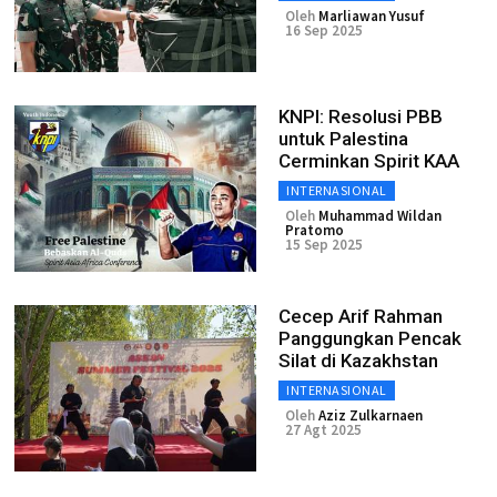
Oleh
Marliawan Yusuf
16 Sep 2025
KNPI: Resolusi PBB
untuk Palestina
Cerminkan Spirit KAA
INTERNASIONAL
Oleh
Muhammad Wildan
Pratomo
15 Sep 2025
Cecep Arif Rahman
Panggungkan Pencak
Silat di Kazakhstan
INTERNASIONAL
Oleh
Aziz Zulkarnaen
27 Agt 2025