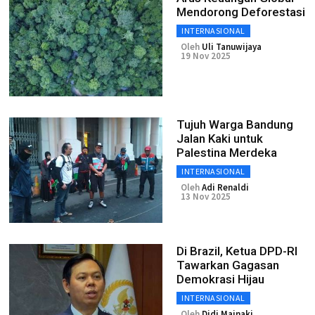
Mendorong Deforestasi
INTERNASIONAL
Oleh
Uli Tanuwijaya
19 Nov 2025
Tujuh Warga Bandung
Jalan Kaki untuk
Palestina Merdeka
INTERNASIONAL
Oleh
Adi Renaldi
13 Nov 2025
Di Brazil, Ketua DPD-RI
Tawarkan Gagasan
Demokrasi Hijau
INTERNASIONAL
Oleh
Didi Mainaki