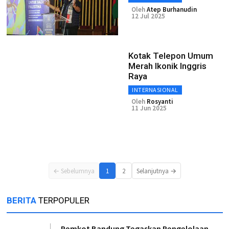
Oleh
Atep Burhanudin
12 Jul 2025
Kotak Telepon Umum
Merah Ikonik Inggris
Raya
INTERNASIONAL
Oleh
Rosyanti
11 Jun 2025
← Sebelumnya
1
2
Selanjutnya →
BERITA
TERPOPULER
Pemkot Bandung Tegaskan Pengelolaan