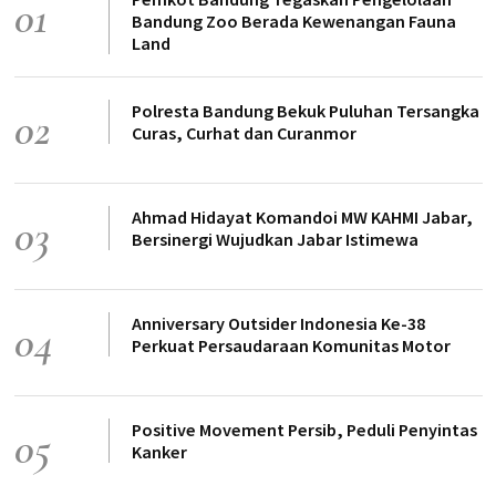
01
Bandung Zoo Berada Kewenangan Fauna
Land
Polresta Bandung Bekuk Puluhan Tersangka
02
Curas, Curhat dan Curanmor
Ahmad Hidayat Komandoi MW KAHMI Jabar,
03
Bersinergi Wujudkan Jabar Istimewa
Anniversary Outsider Indonesia Ke-38
04
Perkuat Persaudaraan Komunitas Motor
Positive Movement Persib, Peduli Penyintas
05
Kanker