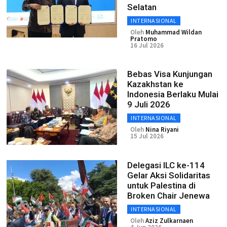
Selatan
INTERNASIONAL
Oleh
Muhammad Wildan
Pratomo
16 Jul 2026
Bebas Visa Kunjungan
Kazakhstan ke
Indonesia Berlaku Mulai
9 Juli 2026
INTERNASIONAL
Oleh
Nina Riyani
15 Jul 2026
Delegasi ILC ke-114
Gelar Aksi Solidaritas
untuk Palestina di
Broken Chair Jenewa
INTERNASIONAL
Oleh
Aziz Zulkarnaen