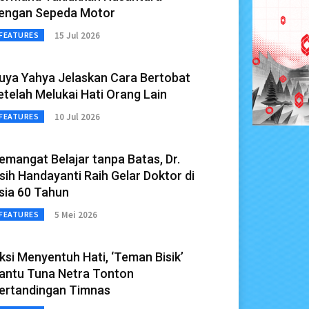
engan Sepeda Motor
15 Jul 2026
FEATURES
uya Yahya Jelaskan Cara Bertobat
etelah Melukai Hati Orang Lain
10 Jul 2026
FEATURES
emangat Belajar tanpa Batas, Dr.
sih Handayanti Raih Gelar Doktor di
sia 60 Tahun
5 Mei 2026
FEATURES
ksi Menyentuh Hati, ‘Teman Bisik’
antu Tuna Netra Tonton
ertandingan Timnas