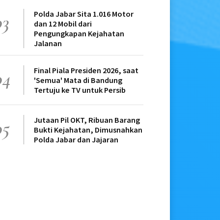
Polda Jabar Sita 1.016 Motor
03
dan 12 Mobil dari
Pengungkapan Kejahatan
Jalanan
Final Piala Presiden 2026, saat
04
'Semua' Mata di Bandung
Tertuju ke TV untuk Persib
Jutaan Pil OKT, Ribuan Barang
05
Bukti Kejahatan, Dimusnahkan
Polda Jabar dan Jajaran