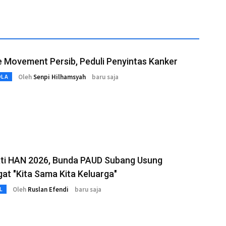
e Movement Persib, Peduli Penyintas Kanker
Oleh
Senpi Hilhamsyah
baru saja
OLA
ati HAN 2026, Bunda PAUD Subang Usung
t "Kita Sama Kita Keluarga"
Oleh
Ruslan Efendi
baru saja
L