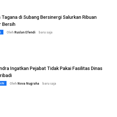
 Tagana di Subang Bersinergi Salurkan Ribuan
r Bersih
Oleh
Ruslan Efendi
baru saja
L
ndra Ingatkan Pejabat Tidak Pakai Fasilitas Dinas
ribadi
Oleh
Nova Nugraha
baru saja
AIN