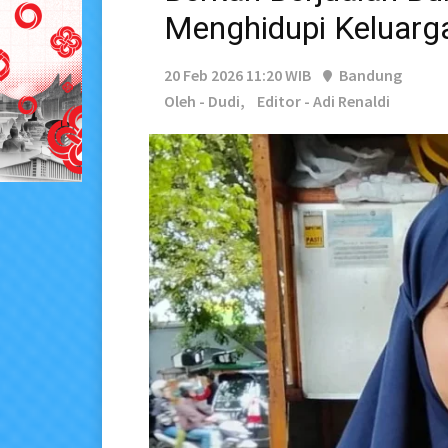
Menghidupi Keluarg
20 Feb 2026 11:20 WIB
Bandung
Oleh - Dudi,
Editor - Adi Renaldi