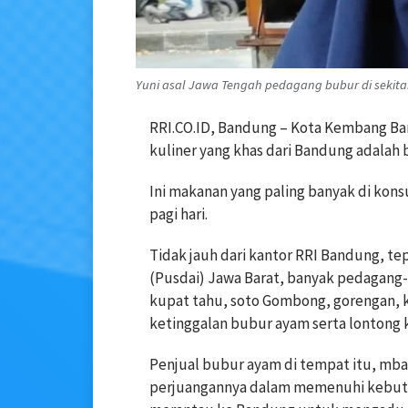
Yuni asal Jawa Tengah pedagang bubur di sekitar 
RRI.CO.ID, Bandung – Kota Kembang Ban
kuliner yang khas dari Bandung adalah
Ini makanan yang paling banyak di kons
pagi hari.
Tidak jauh dari kantor RRI Bandung, te
(Pusdai) Jawa Barat, banyak pedagang
kupat tahu, soto Gombong, gorengan, k
ketinggalan bubur ayam serta lontong k
Penjual bubur ayam di tempat itu, mba
perjuangannya dalam memenuhi kebutu