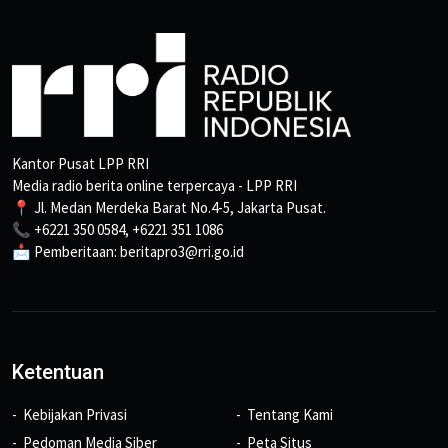
Kantor Pusat LPP RRI
Media radio berita online terpercaya - LPP RRI
📍 Jl. Medan Merdeka Barat No.4-5, Jakarta Pusat.
📞 +6221 350 0584, +6221 351 1086
📩 Pemberitaan: beritapro3@rri.go.id
Ketentuan
Kebijakan Privasi
Tentang Kami
Pedoman Media Siber
Peta Situs