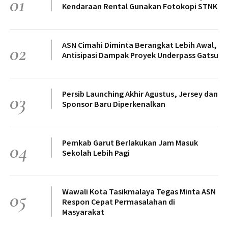
01
Kendaraan Rental Gunakan Fotokopi STNK
ASN Cimahi Diminta Berangkat Lebih Awal,
02
Antisipasi Dampak Proyek Underpass Gatsu
Persib Launching Akhir Agustus, Jersey dan
03
Sponsor Baru Diperkenalkan
Pemkab Garut Berlakukan Jam Masuk
04
Sekolah Lebih Pagi
Wawali Kota Tasikmalaya Tegas Minta ASN
05
Respon Cepat Permasalahan di
Masyarakat