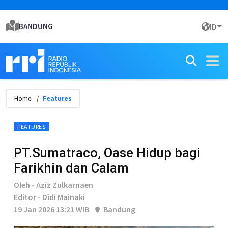
BANDUNG
ID
Home
Features
FEATURES
PT.Sumatraco, Oase Hidup bagi
Farikhin dan Calam
Oleh - Aziz Zulkarnaen
Editor - Didi Mainaki
19 Jan 2026 13:21 WIB
Bandung