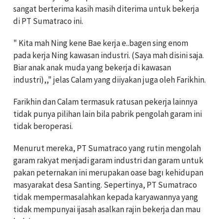
sangat berterima kasih masih diterima untuk bekerja
di PT Sumatraco ini.
" Kita mah Ning kene Bae kerja e..bagen sing enom
pada kerja Ning kawasan industri. (Saya mah disini saja.
Biar anak anak muda yang bekerja di kawasan
industri),," jelas Calam yang diiyakan juga oleh Farikhin.
Farikhin dan Calam termasuk ratusan pekerja lainnya
tidak punya pilihan lain bila pabrik pengolah garam ini
tidak beroperasi.
Menurut mereka, PT Sumatraco yang rutin mengolah
garam rakyat menjadi garam industri dan garam untuk
pakan peternakan ini merupakan oase bagı kehidupan
masyarakat desa Santing. Sepertinya, PT Sumatraco
tidak mempermasalahkan kepada karyawannya yang
tidak mempunyai ijasah asalkan rajin bekerja dan mau