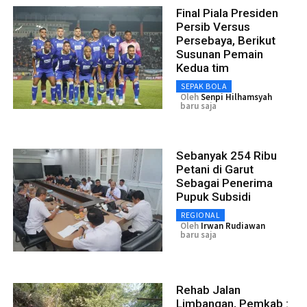
Final Piala Presiden
Persib Versus
Persebaya, Berikut
Susunan Pemain
Kedua tim
SEPAK BOLA
Oleh
Senpi Hilhamsyah
baru saja
Sebanyak 254 Ribu
Petani di Garut
Sebagai Penerima
Pupuk Subsidi
REGIONAL
Oleh
Irwan Rudiawan
baru saja
Rehab Jalan
Limbangan, Pemkab :