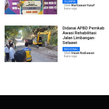
OLIMPIK
Oleh
Marliawan Yusuf
baru saja
Didanai APBD Pemkab
Awasi Rehabilitasi
Jalan Limbangan-
Selaawi
REGIONAL
Oleh
Irwan Rudiawan
baru saja