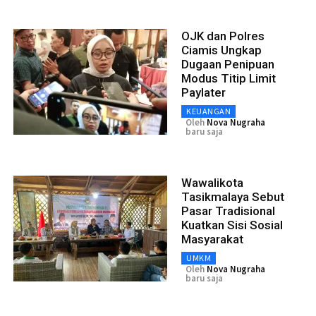
OJK dan Polres
Ciamis Ungkap
Dugaan Penipuan
Modus Titip Limit
Paylater
KEUANGAN
Oleh
Nova Nugraha
baru saja
Wawalikota
Tasikmalaya Sebut
Pasar Tradisional
Kuatkan Sisi Sosial
Masyarakat
UMKM
Oleh
Nova Nugraha
baru saja