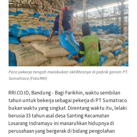
Para pekerja tengah melakukan aktifitasnya di pabrik garam PT.
Sumatraco (Foto:RRI)
RRI.CO.ID, Bandung - Bagi Farikhin, waktu sembilan
tahun untuk bekerja sebagai pekerja di PT Sumatraco
bukan waktu yang singkat. Direntang waktu itu, lelaki
berusia 33 tahun asal desa Santing Kecamatan
Losarang Indramayu ini manaruhkan hidupnya di
perusahaan yang bergerak di bidang pengolahan