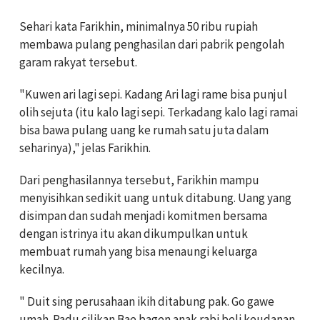
Sehari kata Farikhin, minimalnya 50 ribu rupiah
membawa pulang penghasilan dari pabrik pengolah
garam rakyat tersebut.
"Kuwen ari lagi sepi. Kadang Ari lagi rame bisa punjul
olih sejuta (itu kalo lagi sepi. Terkadang kalo lagi ramai
bisa bawa pulang uang ke rumah satu juta dalam
seharinya)," jelas Farikhin.
Dari penghasilannya tersebut, Farikhin mampu
menyisihkan sedikit uang untuk ditabung. Uang yang
disimpan dan sudah menjadi komitmen bersama
dengan istrinya itu akan dikumpulkan untuk
membuat rumah yang bisa menaungi keluarga
kecilnya.
" Duit sing perusahaan ikih ditabung pak. Go gawe
umah. Padu cilikan Bae bagen anak rabi beli keudanan.