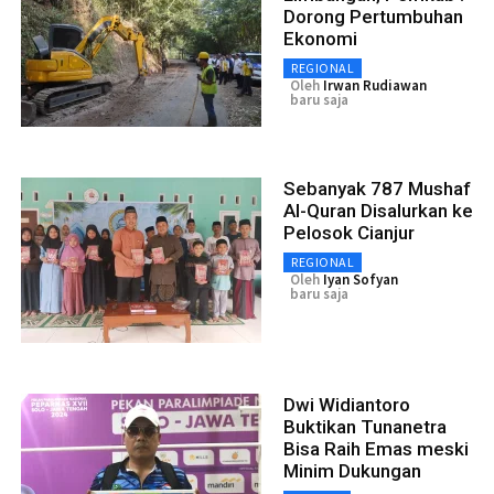
Dorong Pertumbuhan
Ekonomi
REGIONAL
Oleh
Irwan Rudiawan
baru saja
Sebanyak 787 Mushaf
Al-Quran Disalurkan ke
Pelosok Cianjur
REGIONAL
Oleh
Iyan Sofyan
baru saja
Dwi Widiantoro
Buktikan Tunanetra
Bisa Raih Emas meski
Minim Dukungan