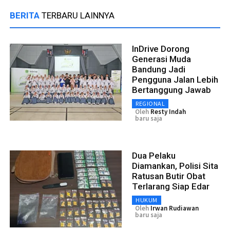
BERITA
TERBARU LAINNYA
InDrive Dorong
Generasi Muda
Bandung Jadi
Pengguna Jalan Lebih
Bertanggung Jawab
REGIONAL
Oleh
Resty Indah
baru saja
Dua Pelaku
Diamankan, Polisi Sita
Ratusan Butir Obat
Terlarang Siap Edar
HUKUM
Oleh
Irwan Rudiawan
baru saja