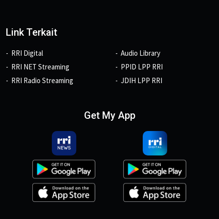
Link Terkait
RRI Digital
Audio Library
RRI NET Streaming
PPID LPP RRI
RRI Radio Streaming
JDIH LPP RRI
Get My App