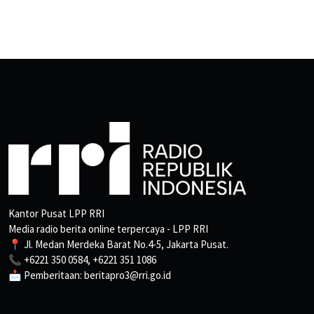
Kantor Pusat LPP RRI
Media radio berita online terpercaya - LPP RRI
📍 Jl. Medan Merdeka Barat No.4-5, Jakarta Pusat.
📞 +6221 350 0584, +6221 351 1086
📩 Pemberitaan: beritapro3@rri.go.id