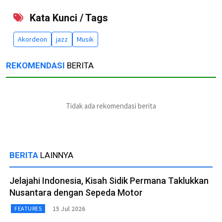
Kata Kunci / Tags
Akordeon
jazz
Musik
REKOMENDASI
BERITA
Tidak ada rekomendasi berita
BERITA
LAINNYA
Jelajahi Indonesia, Kisah Sidik Permana Taklukkan
Nusantara dengan Sepeda Motor
15 Jul 2026
FEATURES