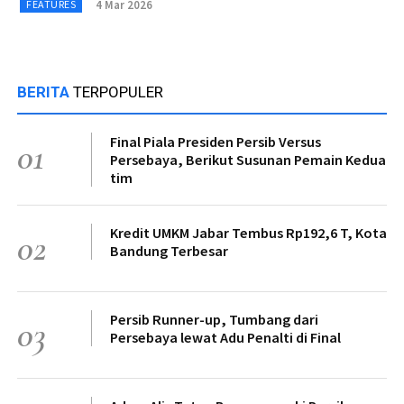
4 Mar 2026
FEATURES
BERITA
TERPOPULER
Final Piala Presiden Persib Versus
01
Persebaya, Berikut Susunan Pemain Kedua
tim
Kredit UMKM Jabar Tembus Rp192,6 T, Kota
02
Bandung Terbesar
Persib Runner-up, Tumbang dari
03
Persebaya lewat Adu Penalti di Final