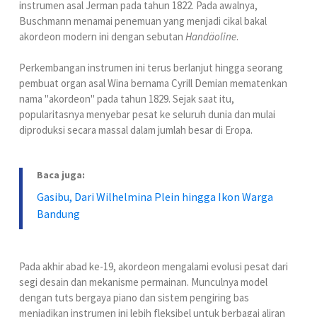
instrumen asal Jerman pada tahun 1822. Pada awalnya,
Buschmann menamai penemuan yang menjadi cikal bakal
akordeon modern ini dengan sebutan
Handäoline
.
Perkembangan instrumen ini terus berlanjut hingga seorang
pembuat organ asal Wina bernama Cyrill Demian mematenkan
nama "akordeon" pada tahun 1829. Sejak saat itu,
popularitasnya menyebar pesat ke seluruh dunia dan mulai
diproduksi secara massal dalam jumlah besar di Eropa.
Baca juga:
Gasibu, Dari Wilhelmina Plein hingga Ikon Warga
Bandung
Pada akhir abad ke-19, akordeon mengalami evolusi pesat dari
segi desain dan mekanisme permainan. Munculnya model
dengan tuts bergaya piano dan sistem pengiring bas
menjadikan instrumen ini lebih fleksibel untuk berbagai aliran