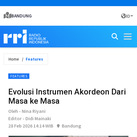
BANDUNG
ID
Home
Features
FEATURES
Evolusi Instrumen Akordeon Dari
Masa ke Masa
Oleh - Nina Riyani
Editor - Didi Mainaki
28 Feb 2026 14:14 WIB
Bandung