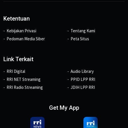
Ketentuan
Kebijakan Privasi
Tentang Kami
Pedoman Media Siber
Peta Situs
Link Terkait
RRI Digital
Audio Library
RRI NET Streaming
PPID LPP RRI
RRI Radio Streaming
JDIH LPP RRI
Get My App