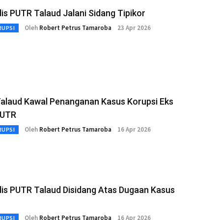
is PUTR Talaud Jalani Sidang Tipikor
Oleh
Robert Petrus Tamaroba
23 Apr 2026
RUPSI
 Talaud Kawal Penanganan Kasus Korupsi Eks
PUTR
Oleh
Robert Petrus Tamaroba
16 Apr 2026
RUPSI
dis PUTR Talaud Disidang Atas Dugaan Kasus
Oleh
Robert Petrus Tamaroba
16 Apr 2026
RUPSI