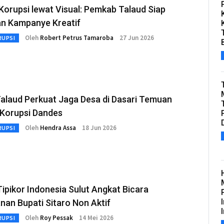
orupsi lewat Visual: Pemkab Talaud Siap
an Kampanye Kreatif
Oleh
Robert Petrus Tamaroba
27 Jun 2026
RUPSI
Talaud Perkuat Jaga Desa di Dasari Temuan
Korupsi Dandes
Oleh
Hendra Assa
18 Jun 2026
RUPSI
ipikor Indonesia Sulut Angkat Bicara
an Bupati Sitaro Non Aktif
Oleh
Roy Pessak
14 Mei 2026
RUPSI