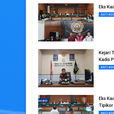
Eks Kad
ANTI KO
Kejari
Kadis 
ANTI KO
Eks Ka
Tipikor
ANTI KO