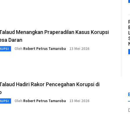
esa Daran
Oleh
Robert Petrus Tamaroba
13 Mei 2026
RUPSI
Talaud Hadiri Rakor Pencegahan Korupsi di
o
Oleh
Robert Petrus Tamaroba
13 Mei 2026
RUPSI
D