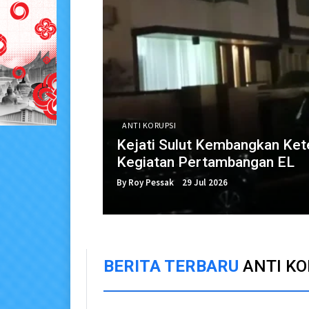
ANTI KORUPSI
Kejati Sulut Kembangkan Ket
Kegiatan Pertambangan EL
By Roy Pessak
29 Jul 2026
BERITA TERBARU
ANTI KO