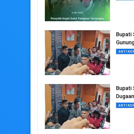
Bupati 
Gunung
ANTI KO
Bupati 
Dugaan
ANTI KO