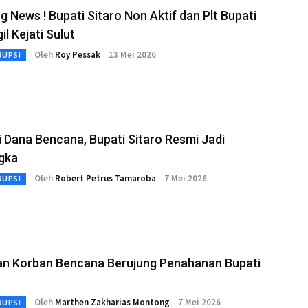
g News ! Bupati Sitaro Non Aktif dan Plt Bupati
il Kejati Sulut
Oleh
Roy Pessak
13 Mei 2026
RUPSI
 Dana Bencana, Bupati Sitaro Resmi Jadi
gka
Oleh
Robert Petrus Tamaroba
7 Mei 2026
RUPSI
an Korban Bencana Berujung Penahanan Bupati
Oleh
Marthen Zakharias Montong
7 Mei 2026
RUPSI