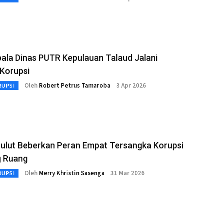
ala Dinas PUTR Kepulauan Talaud Jalani
 Korupsi
Oleh
Robert Petrus Tamaroba
3 Apr 2026
RUPSI
Sulut Beberkan Peran Empat Tersangka Korupsi
 Ruang
Oleh
Merry Khristin Sasenga
31 Mar 2026
RUPSI