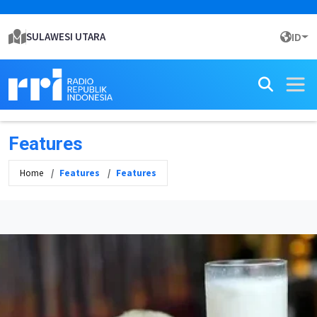
SULAWESI UTARA
ID
Features
Home
Features
Features