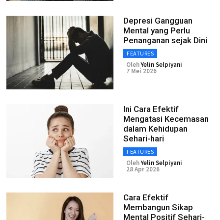
Depresi Gangguan
Mental yang Perlu
Penanganan sejak Dini
FEATURES
Oleh
Yelin Selpiyani
7 Mei 2026
Ini Cara Efektif
Mengatasi Kecemasan
dalam Kehidupan
Sehari-hari
FEATURES
Oleh
Yelin Selpiyani
28 Apr 2026
Cara Efektif
Membangun Sikap
Mental Positif Sehari-