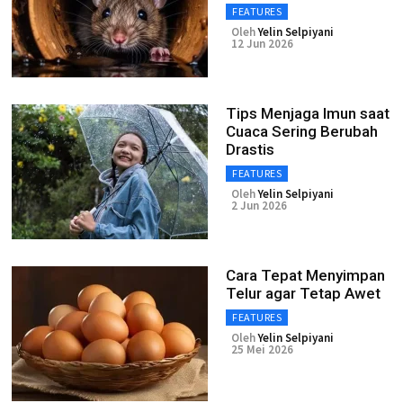
FEATURES
Oleh
Yelin Selpiyani
12 Jun 2026
Tips Menjaga Imun saat
Cuaca Sering Berubah
Drastis
FEATURES
Oleh
Yelin Selpiyani
2 Jun 2026
Cara Tepat Menyimpan
Telur agar Tetap Awet
FEATURES
Oleh
Yelin Selpiyani
25 Mei 2026