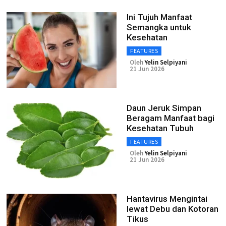
Ini Tujuh Manfaat
Semangka untuk
Kesehatan
FEATURES
Oleh
Yelin Selpiyani
21 Jun 2026
Daun Jeruk Simpan
Beragam Manfaat bagi
Kesehatan Tubuh
FEATURES
Oleh
Yelin Selpiyani
21 Jun 2026
Hantavirus Mengintai
lewat Debu dan Kotoran
Tikus