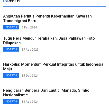
IN
DEPTH
Angkutan Perintis Penentu Keberhasilan Kawasan
Transmigrasi Baru
5 Feb 2026
INDEPTH
Tugu Pers Mendur Terabaikan, Jasa Pahlawan Foto
Dilupakan
17 Agt 2025
INDEPTH
Harkodia: Momentum Perkuat Integritas untuk Indonesia
Maju
15 Des 2024
INDEPTH
Pengibaran Bendera Dari Laut di Manado, Simbol
Nasionalisme
19 Agt 2024
INDEPTH