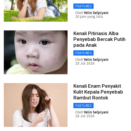
FEATURES
Oleh
Yelin Selpiyani
20 jam yang lalu.
Kenali Pitiriasis Alba
Penyebab Bercak Putih
pada Anak
FEATURES
Oleh
Yelin Selpiyani
28 Jul 2026
Kenali Enam Penyakit
Kulit Kepala Penyebab
Rambut Rontok
FEATURES
Oleh
Yelin Selpiyani
28 Jul 2026