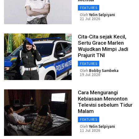
FEATURES
Oleh
Yelin Selpiyani
21 Jul 2026
Cita-Cita sejak Kecil,
Sertu Grace Marlen
Wujudkan Mimpi Jadi
Prajurit TNI
FEATURES
Oleh
Bobby Sambeka
19 Jul 2026
Cara Mengurangi
Kebiasaan Menonton
Televisi sebelum Tidur
Malam
FEATURES
Oleh
Yelin Selpiyani
11 Jul 2026