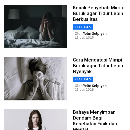
Kenali Penyebab Mimpi
Buruk agar Tidur Lebih
Berkualitas
FEATURES
Oleh
Yelin Selpiyani
21 Jul 2026
Cara Mengatasi Mimpi
Buruk agar Tidur Lebih
Nyenyak
FEATURES
Oleh
Yelin Selpiyani
21 Jul 2026
Bahaya Menyimpan
Dendam Bagi
Kesehatan Fisik dan
Mental