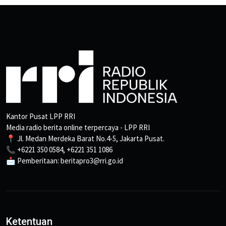
Kantor Pusat LPP RRI
Media radio berita online terpercaya - LPP RRI
📍 Jl. Medan Merdeka Barat No.4-5, Jakarta Pusat.
📞 +6221 350 0584, +6221 351 1086
📩 Pemberitaan: beritapro3@rri.go.id
Ketentuan