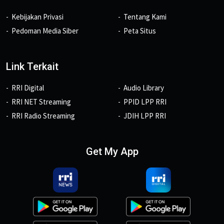
Kebijakan Privasi
Tentang Kami
Pedoman Media Siber
Peta Situs
Link Terkait
RRI Digital
Audio Library
RRI NET Streaming
PPID LPP RRI
RRI Radio Streaming
JDIH LPP RRI
Get My App