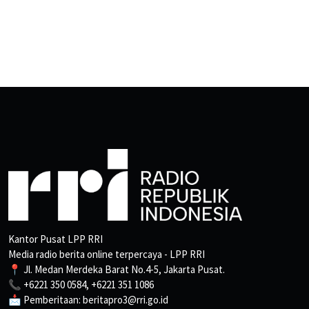
Kantor Pusat LPP RRI
Media radio berita online terpercaya - LPP RRI
📍 Jl. Medan Merdeka Barat No.4-5, Jakarta Pusat.
📞 +6221 350 0584, +6221 351 1086
📩 Pemberitaan: beritapro3@rri.go.id