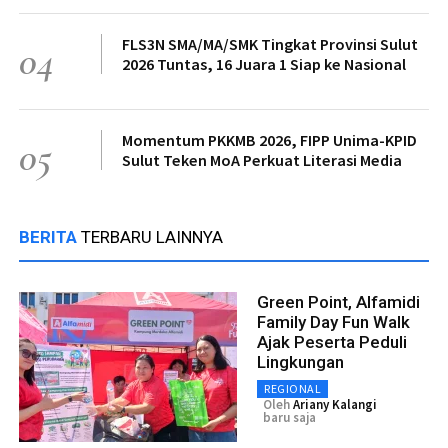
FLS3N SMA/MA/SMK Tingkat Provinsi Sulut
04
2026 Tuntas, 16 Juara 1 Siap ke Nasional
Momentum PKKMB 2026, FIPP Unima-KPID
05
Sulut Teken MoA Perkuat Literasi Media
BERITA
TERBARU LAINNYA
Green Point, Alfamidi
Family Day Fun Walk
Ajak Peserta Peduli
Lingkungan
REGIONAL
Oleh
Ariany Kalangi
baru saja