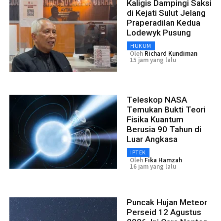
Kaligis Dampingi Saksi
di Kejati Sulut Jelang
Praperadilan Kedua
Lodewyk Pusung
HUKUM
Oleh
Richard Kundiman
15 jam yang lalu
Teleskop NASA
Temukan Bukti Teori
Fisika Kuantum
Berusia 90 Tahun di
Luar Angkasa
IPTEK
Oleh
Fika Hamzah
16 jam yang lalu
Puncak Hujan Meteor
Perseid 12 Agustus