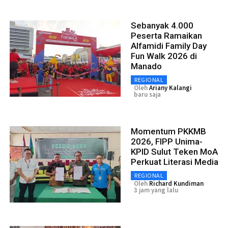
Sebanyak 4.000
Peserta Ramaikan
Alfamidi Family Day
Fun Walk 2026 di
Manado
REGIONAL
Oleh
Ariany Kalangi
baru saja
Momentum PKKMB
2026, FIPP Unima-
KPID Sulut Teken MoA
Perkuat Literasi Media
REGIONAL
Oleh
Richard Kundiman
3 jam yang lalu