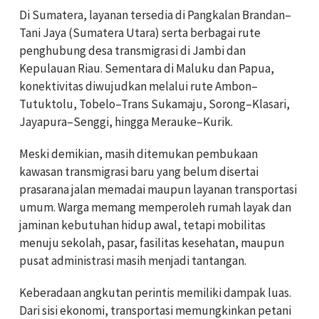
Di Sumatera, layanan tersedia di Pangkalan Brandan–
Tani Jaya (Sumatera Utara) serta berbagai rute
penghubung desa transmigrasi di Jambi dan
Kepulauan Riau.
Sementara di Maluku dan Papua,
konektivitas diwujudkan melalui rute Ambon–
Tutuktolu, Tobelo–Trans Sukamaju, Sorong–Klasari,
Jayapura–Senggi, hingga Merauke–Kurik.
Meski demikian, masih ditemukan pembukaan
kawasan transmigrasi baru yang belum disertai
prasarana jalan memadai maupun layanan transportasi
umum. Warga memang memperoleh rumah layak dan
jaminan kebutuhan hidup awal, tetapi mobilitas
menuju sekolah, pasar, fasilitas kesehatan, maupun
pusat administrasi masih menjadi tantangan.
Keberadaan angkutan perintis memiliki dampak luas.
Dari sisi ekonomi, transportasi memungkinkan petani