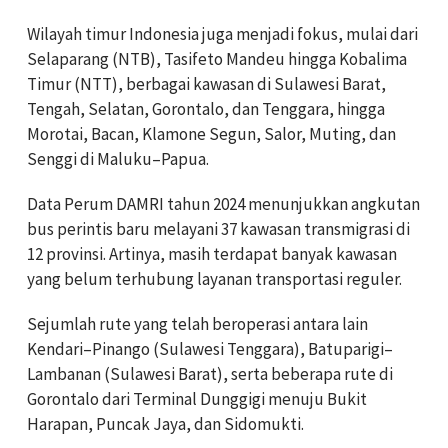
Wilayah timur Indonesia juga menjadi fokus, mulai dari
Selaparang (NTB), Tasifeto Mandeu hingga Kobalima
Timur (NTT), berbagai kawasan di Sulawesi Barat,
Tengah, Selatan, Gorontalo, dan Tenggara, hingga
Morotai, Bacan, Klamone Segun, Salor, Muting, dan
Senggi di Maluku–Papua.
Data Perum DAMRI tahun 2024 menunjukkan angkutan
bus perintis baru melayani 37 kawasan transmigrasi di
12 provinsi. Artinya, masih terdapat banyak kawasan
yang belum terhubung layanan transportasi reguler.
Sejumlah rute yang telah beroperasi antara lain
Kendari–Pinango (Sulawesi Tenggara), Batuparigi–
Lambanan (Sulawesi Barat), serta beberapa rute di
Gorontalo dari Terminal Dunggigi menuju Bukit
Harapan, Puncak Jaya, dan Sidomukti.