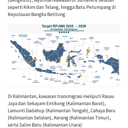
(Bengkulu), sejumlah kawasan di Sumatera Selatan
seperti Kikim dan Telang, hingga Batu Petumpang di
Kepulauan Bangka Belitung.
Di Kalimantan, kawasan transmigrasi meliputi Rasau
Jaya dan Sekayam Entikong (Kalimantan Barat),
Lamunti Dadahup (Kalimantan Tengah), Cahaya Baru
(Kalimantan Selatan), Kerang (Kalimantan Timur),
serta Salim Batu (Kalimantan Utara).