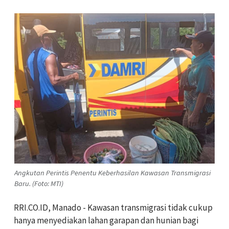
Angkutan Perintis Penentu Keberhasilan Kawasan Transmigrasi
Baru. (Foto: MTI)
RRI.CO.ID, Manado - Kawasan transmigrasi tidak cukup
hanya menyediakan lahan garapan dan hunian bagi