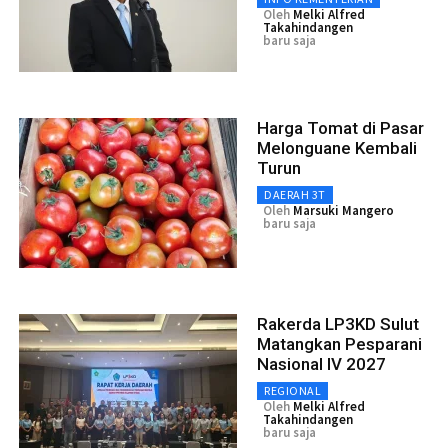
Oleh
Melki Alfred
Takahindangen
baru saja
Harga Tomat di Pasar
Melonguane Kembali
Turun
DAERAH 3T
Oleh
Marsuki Mangero
baru saja
Rakerda LP3KD Sulut
Matangkan Pesparani
Nasional IV 2027
REGIONAL
Oleh
Melki Alfred
Takahindangen
baru saja