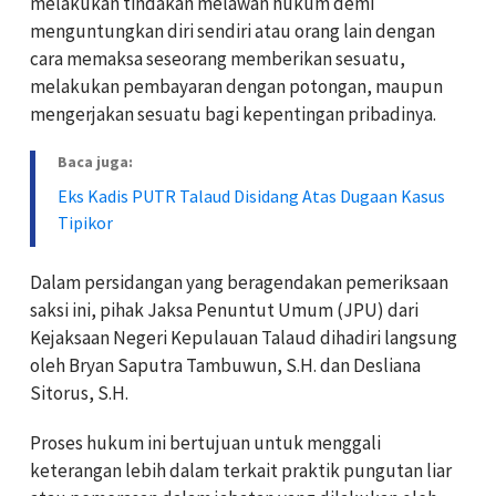
melakukan tindakan melawan hukum demi
menguntungkan diri sendiri atau orang lain dengan
cara memaksa seseorang memberikan sesuatu,
melakukan pembayaran dengan potongan, maupun
mengerjakan sesuatu bagi kepentingan pribadinya.
Baca juga:
Eks Kadis PUTR Talaud Disidang Atas Dugaan Kasus
Tipikor
Dalam persidangan yang beragendakan pemeriksaan
saksi ini, pihak Jaksa Penuntut Umum (JPU) dari
Kejaksaan Negeri Kepulauan Talaud dihadiri langsung
oleh Bryan Saputra Tambuwun, S.H. dan Desliana
Sitorus, S.H.
Proses hukum ini bertujuan untuk menggali
keterangan lebih dalam terkait praktik pungutan liar