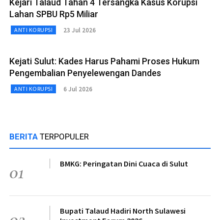
Kejari Talaud Tahan 4 Tersangka Kasus Korupsi
Lahan SPBU Rp5 Miliar
23 Jul 2026
ANTI KORUPSI
Kejati Sulut: Kades Harus Pahami Proses Hukum
Pengembalian Penyelewengan Dandes
6 Jul 2026
ANTI KORUPSI
BERITA
TERPOPULER
BMKG: Peringatan Dini Cuaca di Sulut
01
Bupati Talaud Hadiri North Sulawesi
02