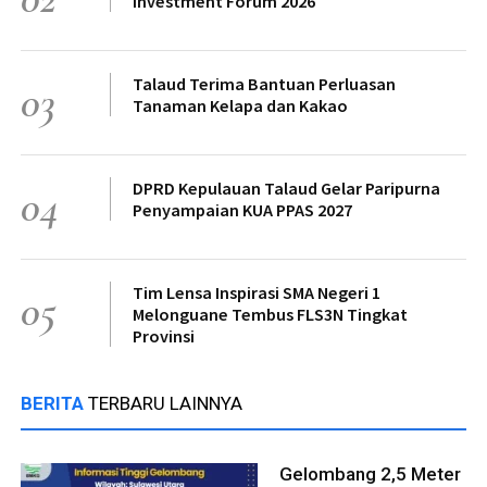
Investment Forum 2026
Talaud Terima Bantuan Perluasan
03
Tanaman Kelapa dan Kakao
DPRD Kepulauan Talaud Gelar Paripurna
04
Penyampaian KUA PPAS 2027
Tim Lensa Inspirasi SMA Negeri 1
05
Melonguane Tembus FLS3N Tingkat
Provinsi
BERITA
TERBARU LAINNYA
Gelombang 2,5 Meter