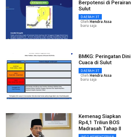
Berpotensi di Perairan
Sulut
DAERAH 3T
Oleh
Hendra Assa
baru saja
BMKG: Peringatan Dini
Cuaca di Sulut
DAERAH 3T
Oleh
Hendra Assa
baru saja
Kemenag Siapkan
Rp4,1 Triliun BOS
Madrasah Tahap II
INFO KEMENTERIAN