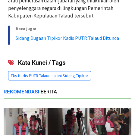
atau pemerasan dalam jabatan yang dilakukan oleh
penyelenggara negara di lingkungan Pemerintah
Kabupaten Kepulauan Talaud tersebut.
Baca juga:
Sidang Dugaan Tipikor Kadis PUTR Talaud Ditunda
Kata Kunci / Tags
Eks Kadis PUTR Talaud Jalani Sidang Tipikor
REKOMENDASI
BERITA