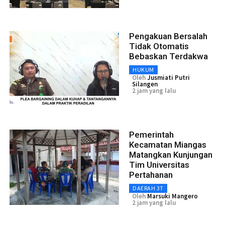
Pengakuan Bersalah
Tidak Otomatis
Bebaskan Terdakwa
HUKUM
Oleh
Jusmiati Putri
Silangen
2 jam yang lalu
Pemerintah
Kecamatan Miangas
Matangkan Kunjungan
Tim Universitas
Pertahanan
DAERAH 3T
Oleh
Marsuki Mangero
2 jam yang lalu