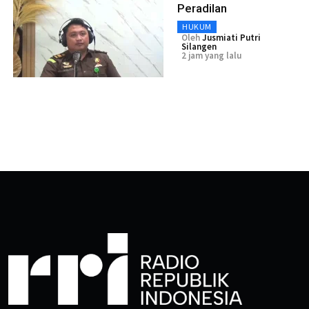
Peradilan
HUKUM
Oleh
Jusmiati Putri
Silangen
2 jam yang lalu