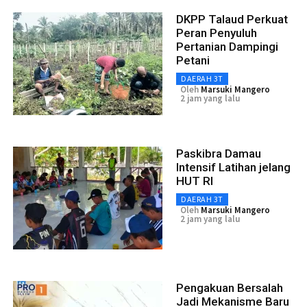
DKPP Talaud Perkuat
Peran Penyuluh
Pertanian Dampingi
Petani
DAERAH 3T
Oleh
Marsuki Mangero
2 jam yang lalu
Paskibra Damau
Intensif Latihan jelang
HUT RI
DAERAH 3T
Oleh
Marsuki Mangero
2 jam yang lalu
Pengakuan Bersalah
Jadi Mekanisme Baru