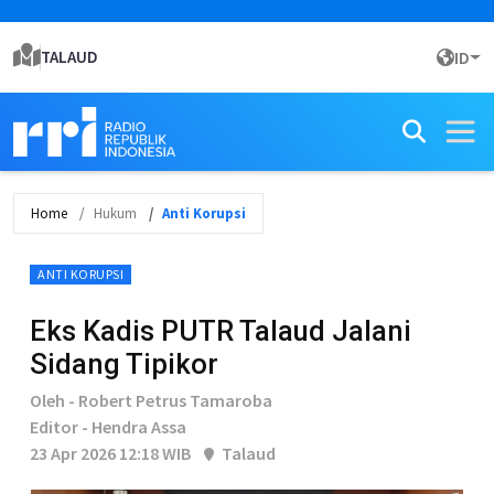
TALAUD
ID
Home
Hukum
Anti Korupsi
ANTI KORUPSI
Eks Kadis PUTR Talaud Jalani
Sidang Tipikor
Oleh - Robert Petrus Tamaroba
Editor - Hendra Assa
23 Apr 2026 12:18 WIB
Talaud