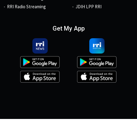
RRI Radio Streaming
JDIH LPP RRI
Get My App
© 2026, Copyright RRI.co.id.