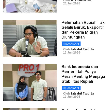
Oleh
Tris Januartini
22 Jun 2026
Pelemahan Rupiah Tak
Selalu Buruk, Eksportir
dan Pekerja Migran
Diuntungkan
KEUANGAN
Oleh
Salsabil Tsabita
11 Jun 2026
Bank Indonesia dan
Pemerintah Punya
Peran Penting Menjaga
Stabilitas Rupiah
KEUANGAN
Oleh
Salsabil Tsabita
11 Jun 2026