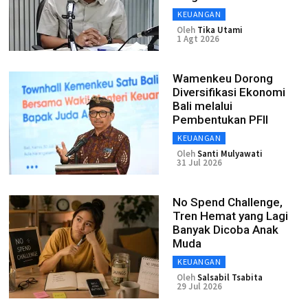
KEUANGAN
Oleh
Tika Utami
1 Agt 2026
Wamenkeu Dorong
Diversifikasi Ekonomi
Bali melalui
Pembentukan PFII
KEUANGAN
Oleh
Santi Mulyawati
31 Jul 2026
No Spend Challenge,
Tren Hemat yang Lagi
Banyak Dicoba Anak
Muda
KEUANGAN
Oleh
Salsabil Tsabita
29 Jul 2026