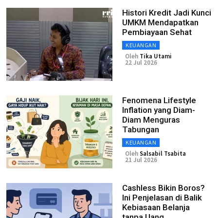
Histori Kredit Jadi Kunci
UMKM Mendapatkan
Pembiayaan Sehat
KEUANGAN
Oleh
Tika Utami
22 Jul 2026
Fenomena Lifestyle
Inflation yang Diam-
Diam Menguras
Tabungan
KEUANGAN
Oleh
Salsabil Tsabita
21 Jul 2026
Cashless Bikin Boros?
Ini Penjelasan di Balik
Kebiasaan Belanja
tanpa Uang