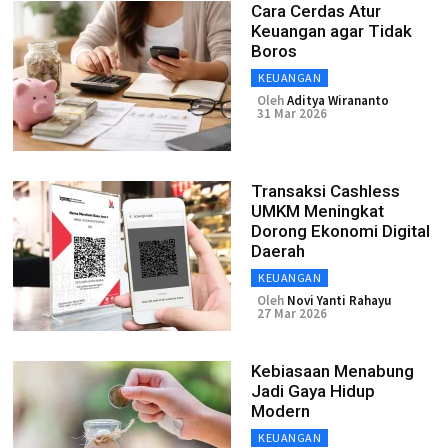
Cara Cerdas Atur
Keuangan agar Tidak
Boros
KEUANGAN
Oleh
Aditya Wirananto
31 Mar 2026
Transaksi Cashless
UMKM Meningkat
Dorong Ekonomi Digital
Daerah
KEUANGAN
Oleh
Novi Yanti Rahayu
27 Mar 2026
Kebiasaan Menabung
Jadi Gaya Hidup
Modern
KEUANGAN