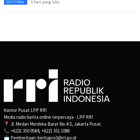
5 hari yang lalu.
EDITORIAL
Kantor Pusat LPP RRI
Media radio berita online terpercaya - LPP RRI
📍 Jl. Medan Merdeka Barat No.4-5, Jakarta Pusat.
📞 +6221 350 0584, +6221 351 1086
📩 Pemberitaan: beritapro3@rri.go.id