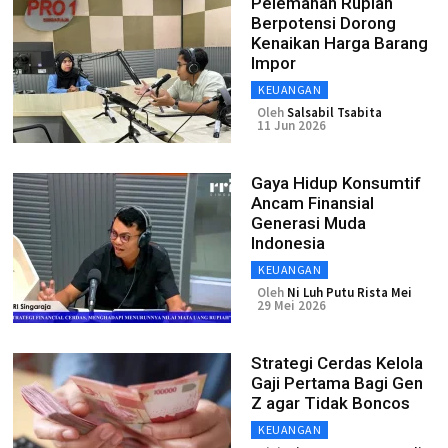
Pelemahan Rupiah
Berpotensi Dorong
Kenaikan Harga Barang
Impor
KEUANGAN
Oleh
Salsabil Tsabita
11 Jun 2026
Gaya Hidup Konsumtif
Ancam Finansial
Generasi Muda
Indonesia
KEUANGAN
Oleh
Ni Luh Putu Rista Mei
29 Mei 2026
Strategi Cerdas Kelola
Gaji Pertama Bagi Gen
Z agar Tidak Boncos
KEUANGAN