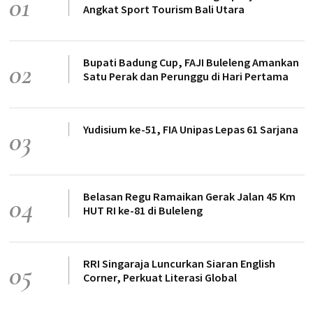
01
Angkat Sport Tourism Bali Utara
Bupati Badung Cup, FAJI Buleleng Amankan
02
Satu Perak dan Perunggu di Hari Pertama
Yudisium ke-51, FIA Unipas Lepas 61 Sarjana
03
Belasan Regu Ramaikan Gerak Jalan 45 Km
04
HUT RI ke-81 di Buleleng
RRI Singaraja Luncurkan Siaran English
05
Corner, Perkuat Literasi Global