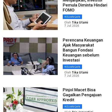
Menjanjikan, Investor
Pemula Diminta Hindari
FOMO
KEUANGAN
Oleh
Tika Utami
7 Jul 2026
Perencana Keuangan
Ajak Masyarakat
Bangun Fondasi
Keuangan sebelum
Investasi
KEUANGAN
Oleh
Tika Utami
7 Jul 2026
Pinjol Macet Bisa
Gagalkan Pengajuan
Kredit
KEUANGAN