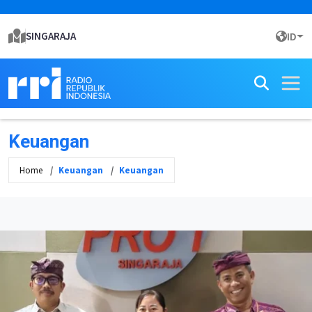
SINGARAJA
ID
Keuangan
Home
Keuangan
Keuangan