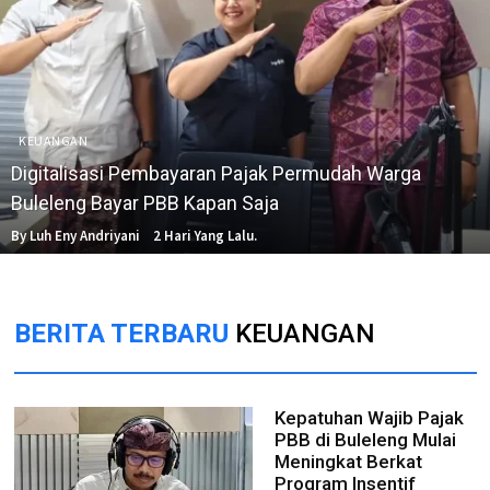
KEUANGAN
Digitalisasi Pembayaran Pajak Permudah Warga
Buleleng Bayar PBB Kapan Saja
By Luh Eny Andriyani
2 Hari Yang Lalu.
BERITA TERBARU
KEUANGAN
Kepatuhan Wajib Pajak
PBB di Buleleng Mulai
Meningkat Berkat
Program Insentif