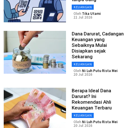
KEUANGAN
Oleh
Tika Utami
21 Jul 2026
Dana Darurat, Cadangan
Keuangan yang
Sebaiknya Mulai
Disiapkan sejak
Sekarang
KEUANGAN
Oleh
Ni Luh Putu Rista Mei
20 Jul 2026
Berapa Ideal Dana
Darurat? Ini
Rekomendasi Ahli
Keuangan Terbaru
KEUANGAN
Oleh
Ni Luh Putu Rista Mei
20 Jul 2026