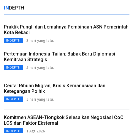
IN
DEPTH
Praktik Pungli dan Lemahnya Pembinaan ASN Pemerintah
Kota Bekasi
3 hari yang lalu.
INDEPTH
Pertemuan Indonesia-Tailan: Babak Baru Diplomasi
Kemitraan Strategis
5 hari yang lalu.
INDEPTH
Ceuta: Ribuan Migran, Krisis Kemanusiaan dan
Ketegangan Politik
5 hari yang lalu.
INDEPTH
Komitmen ASEAN-Tiongkok Selesaikan Negosiasi CoC
LCS dan Faktor Eksternal
1 Agt 2026
INDEPTH