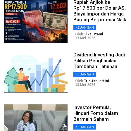
Rupiah Anjlok ke
Rp17.500 per Dolar AS,
Biaya Impor dan Harga
Barang Berpotensi Naik
KEUANGAN
Oleh
Tika Utami
13 Mei 2026
Dividend Investing Jadi
Pilihan Penghasilan
Tambahan Tahunan
KEUANGAN
Oleh
Tris Januartini
13 Mei 2026
Investor Pemula,
Hindari Fomo dalam
Bermain Saham
KEUANGAN