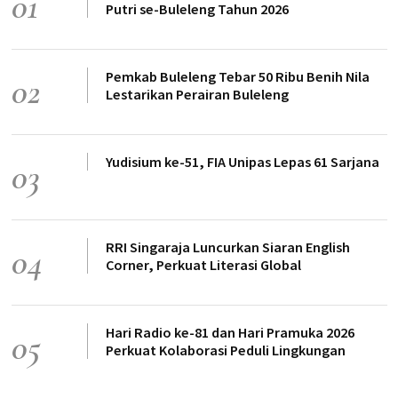
01
Putri se-Buleleng Tahun 2026
Pemkab Buleleng Tebar 50 Ribu Benih Nila
02
Lestarikan Perairan Buleleng
Yudisium ke-51, FIA Unipas Lepas 61 Sarjana
03
RRI Singaraja Luncurkan Siaran English
04
Corner, Perkuat Literasi Global
Hari Radio ke-81 dan Hari Pramuka 2026
05
Perkuat Kolaborasi Peduli Lingkungan