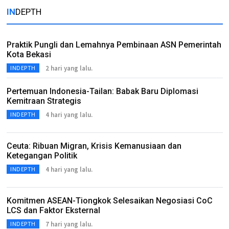
IN
DEPTH
Praktik Pungli dan Lemahnya Pembinaan ASN Pemerintah
Kota Bekasi
2 hari yang lalu.
INDEPTH
Pertemuan Indonesia-Tailan: Babak Baru Diplomasi
Kemitraan Strategis
4 hari yang lalu.
INDEPTH
Ceuta: Ribuan Migran, Krisis Kemanusiaan dan
Ketegangan Politik
4 hari yang lalu.
INDEPTH
Komitmen ASEAN-Tiongkok Selesaikan Negosiasi CoC
LCS dan Faktor Eksternal
7 hari yang lalu.
INDEPTH