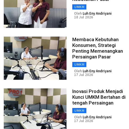
UMKM
Oleh
Luh Eny Andriyani
18 Jul 2026
Membaca Kebutuhan
Konsumen, Strategi
Penting Memenangkan
Persaingan Pasar
UMKM
Oleh
Luh Eny Andriyani
17 Jul 2026
Inovasi Produk Menjadi
Kunci UMKM Bertahan di
tengah Persaingan
UMKM
Oleh
Luh Eny Andriyani
17 Jul 2026