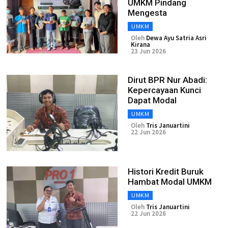
UMKM Pindang
Mengesta
UMKM
Oleh
Dewa Ayu Satria Asri
Kirana
23 Jun 2026
Dirut BPR Nur Abadi:
Kepercayaan Kunci
Dapat Modal
UMKM
Oleh
Tris Januartini
22 Jun 2026
Histori Kredit Buruk
Hambat Modal UMKM
UMKM
Oleh
Tris Januartini
22 Jun 2026