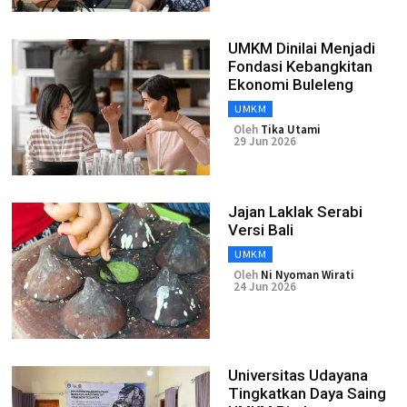
UMKM Dinilai Menjadi
Fondasi Kebangkitan
Ekonomi Buleleng
UMKM
Oleh
Tika Utami
29 Jun 2026
Jajan Laklak Serabi
Versi Bali
UMKM
Oleh
Ni Nyoman Wirati
24 Jun 2026
Universitas Udayana
Tingkatkan Daya Saing