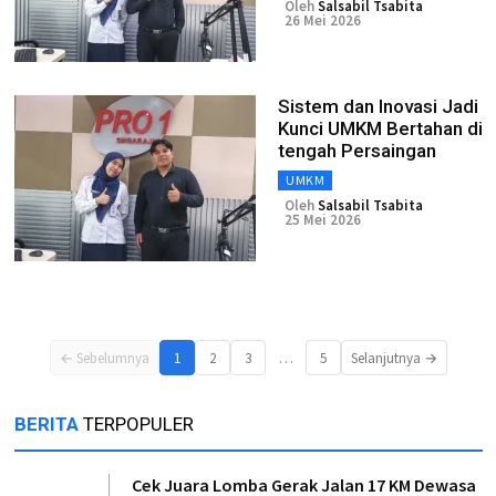
Oleh
Salsabil Tsabita
26 Mei 2026
Sistem dan Inovasi Jadi
Kunci UMKM Bertahan di
tengah Persaingan
UMKM
Oleh
Salsabil Tsabita
25 Mei 2026
…
← Sebelumnya
1
2
3
5
Selanjutnya →
BERITA
TERPOPULER
Cek Juara Lomba Gerak Jalan 17 KM Dewasa