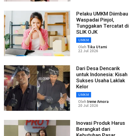
Pelaku UMKM Diimbau
Waspadai Pinjol,
Tunggakan Tercatat di
SLIK OJK
UMKM
Oleh
Tika Utami
22 Jul 2026
Dari Desa Dencarik
untuk Indonesia: Kisah
Sukses Usaha Laklak
Kelor
UMKM
Oleh
Irene Amora
20 Jul 2026
Inovasi Produk Harus
Berangkat dari
Kebutuhan Pasar