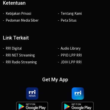
Ketentuan
Kebijakan Privasi
Tentang Kami
Pedoman Media Siber
Peta Situs
Link Terkait
RRI Digital
Audio Library
RRI NET Streaming
PPID LPP RRI
RRI Radio Streaming
JDIH LPP RRI
Get My App