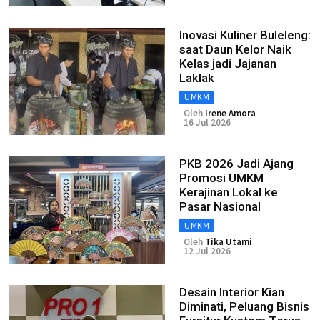
Inovasi Kuliner Buleleng:
saat Daun Kelor Naik
Kelas jadi Jajanan
Laklak
UMKM
Oleh
Irene Amora
16 Jul 2026
PKB 2026 Jadi Ajang
Promosi UMKM
Kerajinan Lokal ke
Pasar Nasional
UMKM
Oleh
Tika Utami
12 Jul 2026
Desain Interior Kian
Diminati, Peluang Bisnis