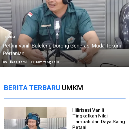
UMKM
Petani Vanili Buleleng Dorong Generasi Muda Tekuni
Pertanian
By Tika Utami
12 Jam Yang Lalu.
BERITA TERBARU
UMKM
Hilirisasi Vanili
Tingkatkan Nilai
Tambah dan Daya Saing
Petani