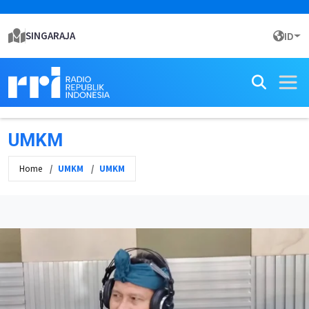
SINGARAJA
ID
UMKM
Home
UMKM
UMKM