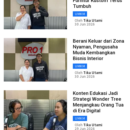
Furnitur Kustom Terus
Tumbuh
UMKM
Oleh
Tika Utami
30 Jun 2026
Berani Keluar dari Zona
Nyaman, Pengusaha
Muda Kembangkan
Bisnis Interior
UMKM
Oleh
Tika Utami
30 Jun 2026
Konten Edukasi Jadi
Strategi Wonder Tree
Menjangkau Orang Tua
di Era Digital
UMKM
Oleh
Tika Utami
29 Jun 2026