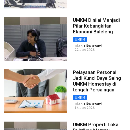
UMKM Dinilai Menjadi
Pilar Kebangkitan
Ekonomi Buleleng
UMKM
Oleh
Tika Utami
22 Jun 2026
Pelayanan Personal
Jadi Kunci Daya Saing
UMKM Homestay di
tengah Persaingan
UMKM
Oleh
Tika Utami
14 Jun 2026
UMKM Properti Lokal