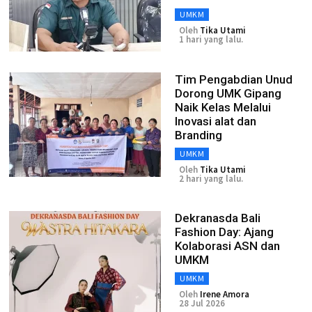
UMKM
Oleh
Tika Utami
1 hari yang lalu.
Tim Pengabdian Unud
Dorong UMK Gipang
Naik Kelas Melalui
Inovasi alat dan
Branding
UMKM
Oleh
Tika Utami
2 hari yang lalu.
Dekranasda Bali
Fashion Day: Ajang
Kolaborasi ASN dan
UMKM
UMKM
Oleh
Irene Amora
28 Jul 2026