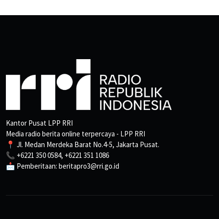
Kantor Pusat LPP RRI
Media radio berita online terpercaya - LPP RRI
📍 Jl. Medan Merdeka Barat No.4-5, Jakarta Pusat.
📞 +6221 350 0584, +6221 351 1086
📩 Pemberitaan: beritapro3@rri.go.id