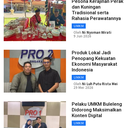
Pesona Kerajinan Perak
dan Kuningan
Tradisional serta
Rahasia Perawatannya
UMKM
Oleh
Ni Nyoman Wirati
9 Jun 2026
Produk Lokal Jadi
Penopang Kekuatan
Ekonomi Masyarakat
Indonesia
UMKM
Oleh
Ni Luh Putu Rista Mei
29 Mei 2026
Pelaku UMKM Buleleng
Didorong Maksimalkan
Konten Digital
UMKM