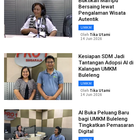
Buktikan Mampu
Bersaing lewat
Pengalaman Wisata
Autentik
UMKM
Oleh
Tika Utami
14 Jun 2026
Kesiapan SDM Jadi
Tantangan Adopsi AI di
Kalangan UMKM
Buleleng
UMKM
Oleh
Tika Utami
14 Jun 2026
AI Buka Peluang Baru
bagi UMKM Buleleng
Tingkatkan Pemasaran
Digital
UMKM