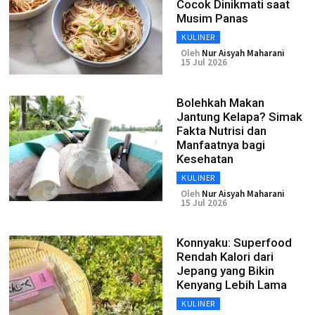
Cocok Dinikmati saat
Musim Panas
KULINER
Oleh
Nur Aisyah Maharani
15 Jul 2026
Bolehkah Makan
Jantung Kelapa? Simak
Fakta Nutrisi dan
Manfaatnya bagi
Kesehatan
KULINER
Oleh
Nur Aisyah Maharani
15 Jul 2026
Konnyaku: Superfood
Rendah Kalori dari
Jepang yang Bikin
Kenyang Lebih Lama
KULINER