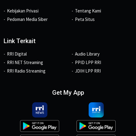
Kebijakan Privasi
Tentang Kami
Pedoman Media Siber
Peta Situs
Link Terkait
RRI Digital
Audio Library
RRI NET Streaming
PPID LPP RRI
RRI Radio Streaming
JDIH LPP RRI
Get My App