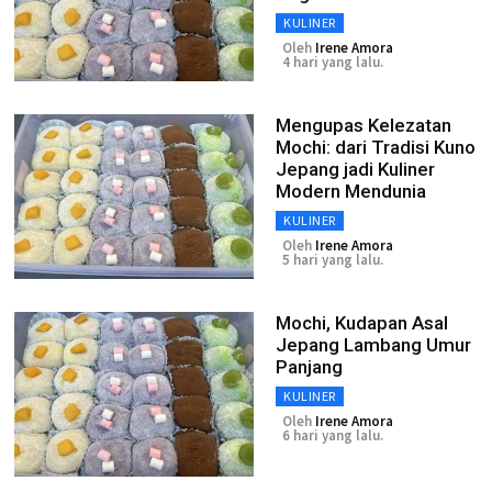
KULINER
Oleh
Irene Amora
4 hari yang lalu.
Mengupas Kelezatan
Mochi: dari Tradisi Kuno
Jepang jadi Kuliner
Modern Mendunia
KULINER
Oleh
Irene Amora
5 hari yang lalu.
Mochi, Kudapan Asal
Jepang Lambang Umur
Panjang
KULINER
Oleh
Irene Amora
6 hari yang lalu.