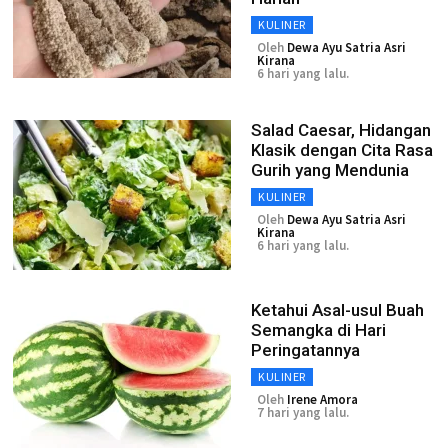
KULINER
Oleh
Dewa Ayu Satria Asri
Kirana
6 hari yang lalu.
Salad Caesar, Hidangan
Klasik dengan Cita Rasa
Gurih yang Mendunia
KULINER
Oleh
Dewa Ayu Satria Asri
Kirana
6 hari yang lalu.
Ketahui Asal-usul Buah
Semangka di Hari
Peringatannya
KULINER
Oleh
Irene Amora
7 hari yang lalu.