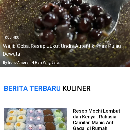
KULINER
Wajib Coba, Resep Jukut Undis Autentik Khas Pulau
Dewata
By Irene Amora
4 Hari Yang Lalu.
BERITA TERBARU
KULINER
Resep Mochi Lembut
dan Kenyal: Rahasia
Camilan Manis Anti
Gagal di Rumah