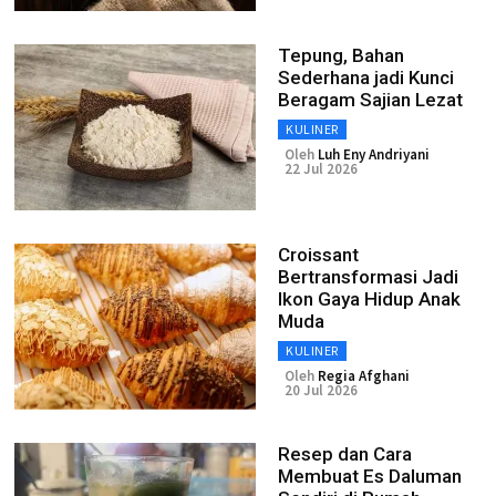
Tepung, Bahan
Sederhana jadi Kunci
Beragam Sajian Lezat
KULINER
Oleh
Luh Eny Andriyani
22 Jul 2026
Croissant
Bertransformasi Jadi
Ikon Gaya Hidup Anak
Muda
KULINER
Oleh
Regia Afghani
20 Jul 2026
Resep dan Cara
Membuat Es Daluman