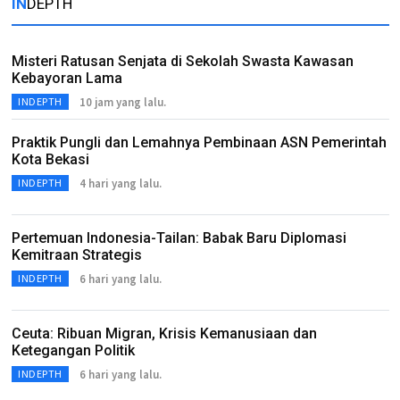
IN
DEPTH
Misteri Ratusan Senjata di Sekolah Swasta Kawasan
Kebayoran Lama
10 jam yang lalu.
INDEPTH
Praktik Pungli dan Lemahnya Pembinaan ASN Pemerintah
Kota Bekasi
4 hari yang lalu.
INDEPTH
Pertemuan Indonesia-Tailan: Babak Baru Diplomasi
Kemitraan Strategis
6 hari yang lalu.
INDEPTH
Ceuta: Ribuan Migran, Krisis Kemanusiaan dan
Ketegangan Politik
6 hari yang lalu.
INDEPTH