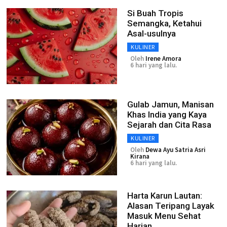
Si Buah Tropis
Semangka, Ketahui
Asal-usulnya
KULINER
Oleh
Irene Amora
6 hari yang lalu.
Gulab Jamun, Manisan
Khas India yang Kaya
Sejarah dan Cita Rasa
KULINER
Oleh
Dewa Ayu Satria Asri
Kirana
6 hari yang lalu.
Harta Karun Lautan:
Alasan Teripang Layak
Masuk Menu Sehat
Harian