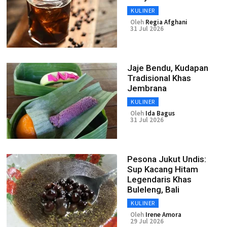
KULINER
Oleh
Regia Afghani
31 Jul 2026
Jaje Bendu, Kudapan
Tradisional Khas
Jembrana
KULINER
Oleh
Ida Bagus
31 Jul 2026
Pesona Jukut Undis:
Sup Kacang Hitam
Legendaris Khas
Buleleng, Bali
KULINER
Oleh
Irene Amora
29 Jul 2026