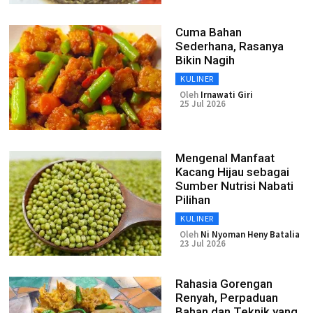
Cuma Bahan
Sederhana, Rasanya
Bikin Nagih
KULINER
Oleh
Irnawati Giri
25 Jul 2026
Mengenal Manfaat
Kacang Hijau sebagai
Sumber Nutrisi Nabati
Pilihan
KULINER
Oleh
Ni Nyoman Heny Batalia
23 Jul 2026
Rahasia Gorengan
Renyah, Perpaduan
Bahan dan Teknik yang