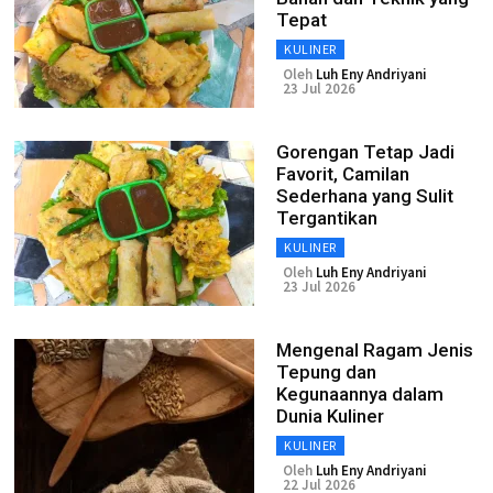
Tepat
KULINER
Oleh
Luh Eny Andriyani
23 Jul 2026
Gorengan Tetap Jadi
Favorit, Camilan
Sederhana yang Sulit
Tergantikan
KULINER
Oleh
Luh Eny Andriyani
23 Jul 2026
Mengenal Ragam Jenis
Tepung dan
Kegunaannya dalam
Dunia Kuliner
KULINER
Oleh
Luh Eny Andriyani
22 Jul 2026