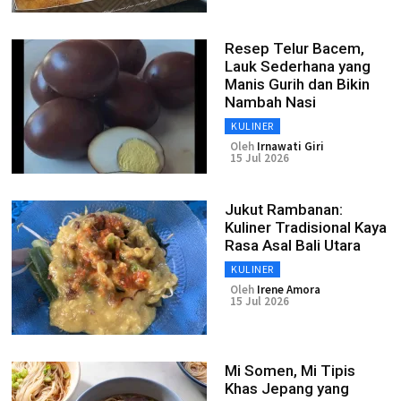
Resep Telur Bacem,
Lauk Sederhana yang
Manis Gurih dan Bikin
Nambah Nasi
KULINER
Oleh
Irnawati Giri
15 Jul 2026
Jukut Rambanan:
Kuliner Tradisional Kaya
Rasa Asal Bali Utara
KULINER
Oleh
Irene Amora
15 Jul 2026
Mi Somen, Mi Tipis
Khas Jepang yang