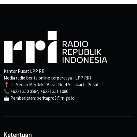
Kantor Pusat LPP RRI
Media radio berita online terpercaya - LPP RRI
📍 Jl. Medan Merdeka Barat No.4-5, Jakarta Pusat.
📞 +6221 350 0584, +6221 351 1086
📩 Pemberitaan: beritapro3@rri.go.id
Ketentuan