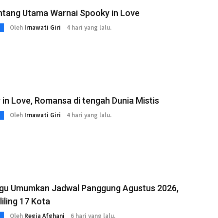
intang Utama Warnai Spooky in Love
Oleh
Irnawati Giri
4 hari yang lalu.
in Love, Romansa di tengah Dunia Mistis
Oleh
Irnawati Giri
4 hari yang lalu.
gu Umumkan Jadwal Panggung Agustus 2026,
liling 17 Kota
Oleh
Regia Afghani
6 hari yang lalu.