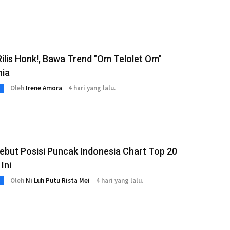
ilis Honk!, Bawa Trend "Om Telolet Om"
ia
Oleh
Irene Amora
4 hari yang lalu.
ebut Posisi Puncak Indonesia Chart Top 20
Ini
Oleh
Ni Luh Putu Rista Mei
4 hari yang lalu.