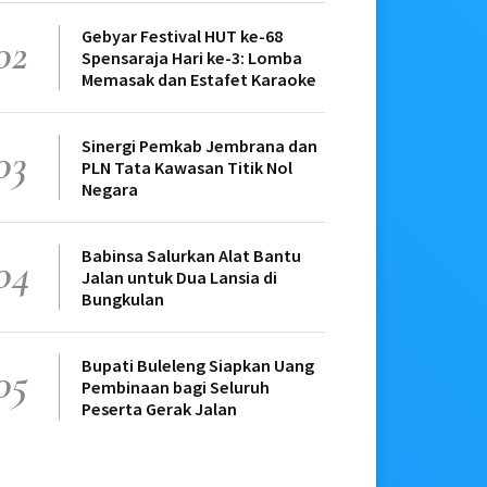
Gebyar Festival HUT ke-68
02
Spensaraja Hari ke-3: Lomba
Memasak dan Estafet Karaoke
Sinergi Pemkab Jembrana dan
03
PLN Tata Kawasan Titik Nol
Negara
Babinsa Salurkan Alat Bantu
04
Jalan untuk Dua Lansia di
Bungkulan
Bupati Buleleng Siapkan Uang
05
Pembinaan bagi Seluruh
Peserta Gerak Jalan