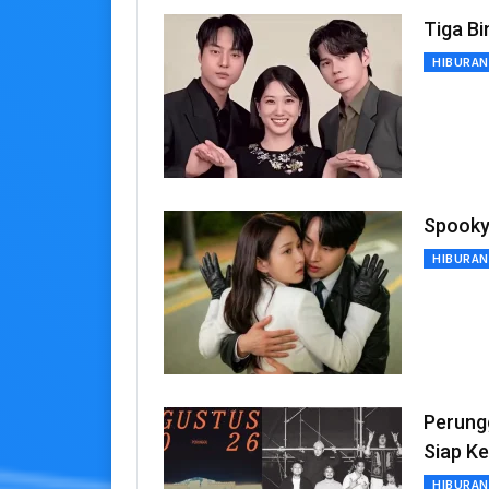
Tiga B
HIBURAN
Spooky 
HIBURAN
Perung
Siap Ke
HIBURAN