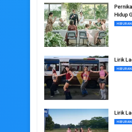
Pernika
Hidup 
HIBURAN
Lirik L
HIBURAN
Lirik L
HIBURAN