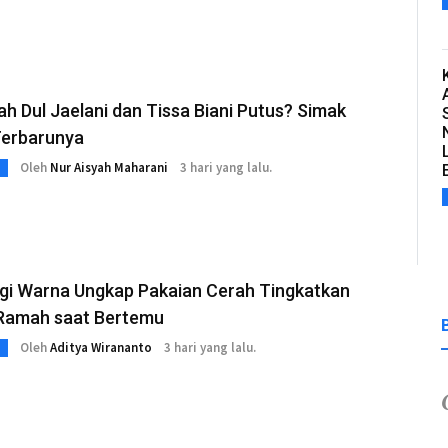
h Dul Jaelani dan Tissa Biani Putus? Simak
Terbarunya
Oleh
Nur Aisyah Maharani
3 hari yang lalu.
ogi Warna Ungkap Pakaian Cerah Tingkatkan
Ramah saat Bertemu
Oleh
Aditya Wirananto
3 hari yang lalu.