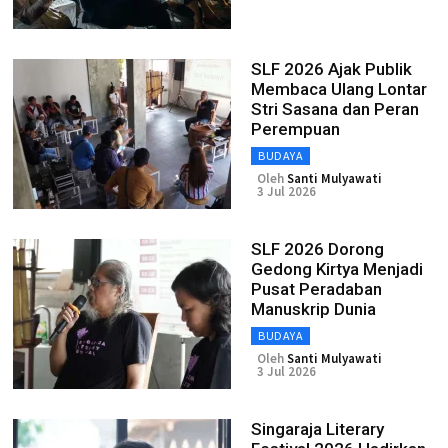
SLF 2026 Ajak Publik
Membaca Ulang Lontar
Stri Sasana dan Peran
Perempuan
BUDAYA
Oleh
Santi Mulyawati
3 Jul 2026
SLF 2026 Dorong
Gedong Kirtya Menjadi
Pusat Peradaban
Manuskrip Dunia
BUDAYA
Oleh
Santi Mulyawati
3 Jul 2026
Singaraja Literary