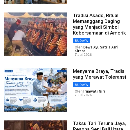
Tradisi Asado, Ritual
Memanggang Daging
yang Menjadi Simbol
Kebersamaan di Amerik
BUDAYA
Oleh
Dewa Ayu Satria Asri
Kirana
7 Jul 2026
Menyama Braya, Tradisi
yang Merawat Toleransi
BUDAYA
Oleh
Irnawati Giri
7 Jul 2026
Taksu Tari Teruna Jaya,
Pesona Seni Bali Utara