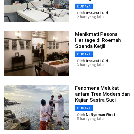
BUDAYA
Oleh
Irnawati Giri
2 hari yang lalu.
Menikmati Pesona
Heritage di Roemah
Soenda Ketjil
BUDAYA
Oleh
Irnawati Giri
3 hari yang lalu.
Fenomena Melukat
antara Tren Modern dan
Kajian Sastra Suci
BUDAYA
Oleh
Ni Nyoman Wirati
5 hari yang lalu.