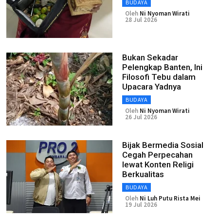
BUDAYA
Oleh
Ni Nyoman Wirati
28 Jul 2026
Bukan Sekadar
Pelengkap Banten, Ini
Filosofi Tebu dalam
Upacara Yadnya
BUDAYA
Oleh
Ni Nyoman Wirati
26 Jul 2026
Bijak Bermedia Sosial
Cegah Perpecahan
lewat Konten Religi
Berkualitas
BUDAYA
Oleh
Ni Luh Putu Rista Mei
19 Jul 2026