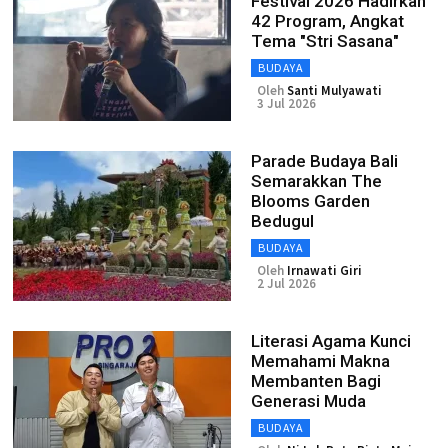
Festival 2026 Hadirkan
42 Program, Angkat
Tema "Stri Sasana"
BUDAYA
Oleh
Santi Mulyawati
3 Jul 2026
Parade Budaya Bali
Semarakkan The
Blooms Garden
Bedugul
BUDAYA
Oleh
Irnawati Giri
2 Jul 2026
Literasi Agama Kunci
Memahami Makna
Membanten Bagi
Generasi Muda
BUDAYA