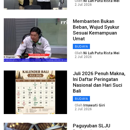
Oleh
Ni Luh Putu Rista Mei
2 Jul 2026
Membanten Bukan
Beban, Wujud Syukur
Sesuai Kemampuan
Umat
BUDAYA
Oleh
Ni Luh Putu Rista Mei
2 Jul 2026
Juli 2026 Penuh Makna,
Ini Daftar Peringatan
Nasional dan Hari Suci
Bali
BUDAYA
Oleh
Irnawati Giri
2 Jul 2026
Paguyuban SLJU