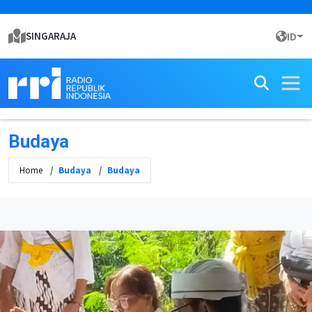
SINGARAJA
ID
Budaya
Home
Budaya
Budaya