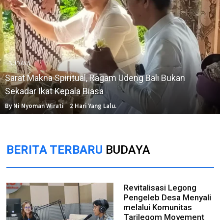
BUDAYA
Sarat Makna Spiritual, Ragam Udeng Bali Bukan
Sekadar Ikat Kepala Biasa
By Ni Nyoman Wirati
2 Hari Yang Lalu.
BERITA TERBARU
BUDAYA
Revitalisasi Legong
Pengeleb Desa Menyali
melalui Komunitas
Tarilegom Movement