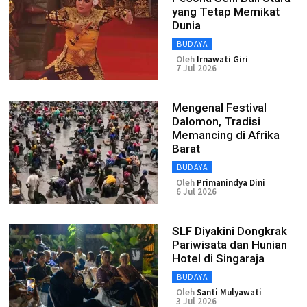
yang Tetap Memikat
Dunia
BUDAYA
Oleh
Irnawati Giri
7 Jul 2026
Mengenal Festival
Dalomon, Tradisi
Memancing di Afrika
Barat
BUDAYA
Oleh
Primanindya Dini
6 Jul 2026
SLF Diyakini Dongkrak
Pariwisata dan Hunian
Hotel di Singaraja
BUDAYA
Oleh
Santi Mulyawati
3 Jul 2026