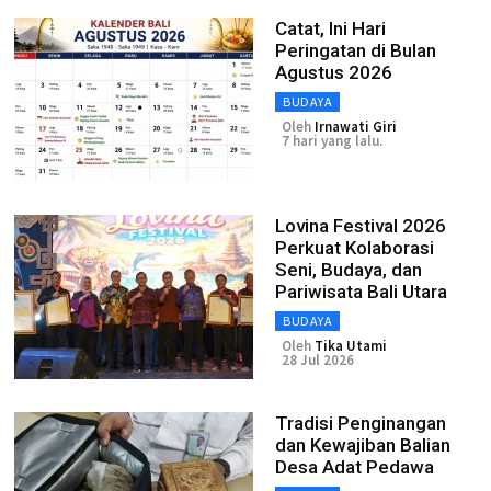
Catat, Ini Hari
Peringatan di Bulan
Agustus 2026
BUDAYA
Oleh
Irnawati Giri
7 hari yang lalu.
Lovina Festival 2026
Perkuat Kolaborasi
Seni, Budaya, dan
Pariwisata Bali Utara
BUDAYA
Oleh
Tika Utami
28 Jul 2026
Tradisi Penginangan
dan Kewajiban Balian
Desa Adat Pedawa