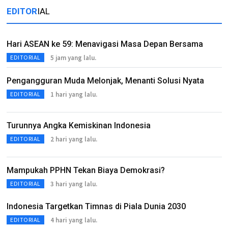
EDITOR
IAL
Hari ASEAN ke 59: Menavigasi Masa Depan Bersama
5 jam yang lalu.
EDITORIAL
Pengangguran Muda Melonjak, Menanti Solusi Nyata
1 hari yang lalu.
EDITORIAL
Turunnya Angka Kemiskinan Indonesia
2 hari yang lalu.
EDITORIAL
Mampukah PPHN Tekan Biaya Demokrasi?
3 hari yang lalu.
EDITORIAL
Indonesia Targetkan Timnas di Piala Dunia 2030
4 hari yang lalu.
EDITORIAL