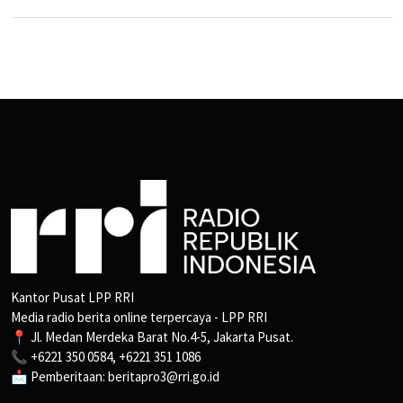
Kantor Pusat LPP RRI
Media radio berita online terpercaya - LPP RRI
📍 Jl. Medan Merdeka Barat No.4-5, Jakarta Pusat.
📞 +6221 350 0584, +6221 351 1086
📩 Pemberitaan: beritapro3@rri.go.id