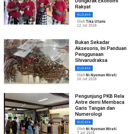
Dongkrak Ekonomi
Rakyat
BUDAYA
Oleh
Tika Utami
12 Jul 2026
Bukan Sekadar
Aksesoris, Ini Panduan
Penggunaan
Shivarudraksa
BUDAYA
Oleh
Ni Nyoman Wirati
10 Jul 2026
Pengunjung PKB Rela
Antre demi Membaca
Garis Tangan dan
Numerologi
BUDAYA
Oleh
Ni Nyoman Wirati
7 Jul 2026