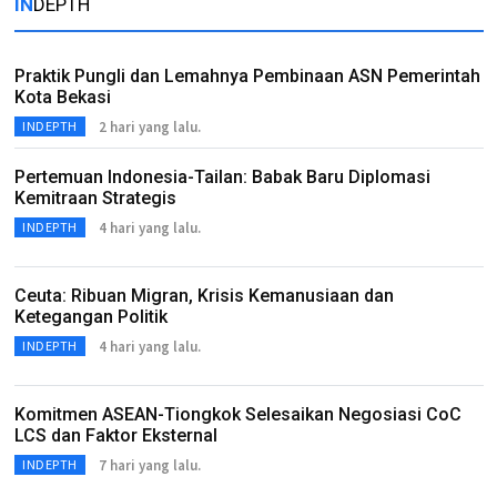
IN
DEPTH
Praktik Pungli dan Lemahnya Pembinaan ASN Pemerintah
Kota Bekasi
2 hari yang lalu.
INDEPTH
Pertemuan Indonesia-Tailan: Babak Baru Diplomasi
Kemitraan Strategis
4 hari yang lalu.
INDEPTH
Ceuta: Ribuan Migran, Krisis Kemanusiaan dan
Ketegangan Politik
4 hari yang lalu.
INDEPTH
Komitmen ASEAN-Tiongkok Selesaikan Negosiasi CoC
LCS dan Faktor Eksternal
7 hari yang lalu.
INDEPTH