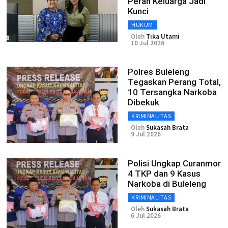
Peran Keluarga Jadi
Kunci
HUKUM
Oleh
Tika Utami
10 Jul 2026
Polres Buleleng
Tegaskan Perang Total,
10 Tersangka Narkoba
Dibekuk
KRIMINALITAS
Oleh
Sukasah Brata
9 Jul 2026
Polisi Ungkap Curanmor
4 TKP dan 9 Kasus
Narkoba di Buleleng
KRIMINALITAS
Oleh
Sukasah Brata
6 Jul 2026