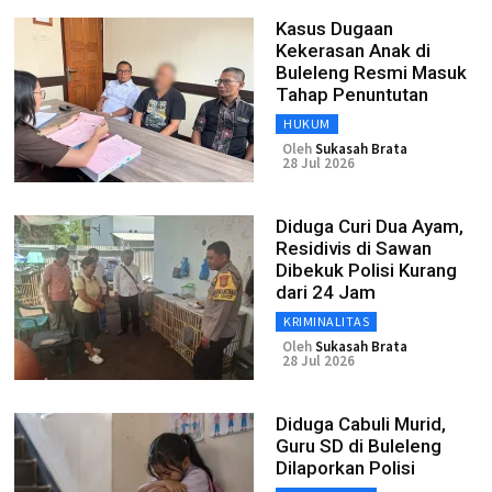
Kasus Dugaan
Kekerasan Anak di
Buleleng Resmi Masuk
Tahap Penuntutan
HUKUM
Oleh
Sukasah Brata
28 Jul 2026
Diduga Curi Dua Ayam,
Residivis di Sawan
Dibekuk Polisi Kurang
dari 24 Jam
KRIMINALITAS
Oleh
Sukasah Brata
28 Jul 2026
Diduga Cabuli Murid,
Guru SD di Buleleng
Dilaporkan Polisi