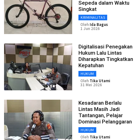
Sepeda dalam Waktu
Singkat
KRIMINALITAS
Oleh
Ida Bagus
1 Jun 2026
Digitalisasi Penegakan
Hukum Lalu Lintas
Diharapkan Tingkatkan
Kepatuhan
HUKUM
Oleh
Tika Utami
31 Mei 2026
Kesadaran Berlalu
Lintas Masih Jadi
Tantangan, Pelajar
Dominasi Pelanggaran
HUKUM
Oleh
Tika Utami