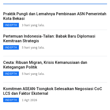
Praktik Pungli dan Lemahnya Pembinaan ASN Pemerintah
Kota Bekasi
3 hari yang lalu.
INDEPTH
Pertemuan Indonesia-Tailan: Babak Baru Diplomasi
Kemitraan Strategis
5 hari yang lalu.
INDEPTH
Ceuta: Ribuan Migran, Krisis Kemanusiaan dan
Ketegangan Politik
5 hari yang lalu.
INDEPTH
Komitmen ASEAN-Tiongkok Selesaikan Negosiasi CoC
LCS dan Faktor Eksternal
1 Agt 2026
INDEPTH