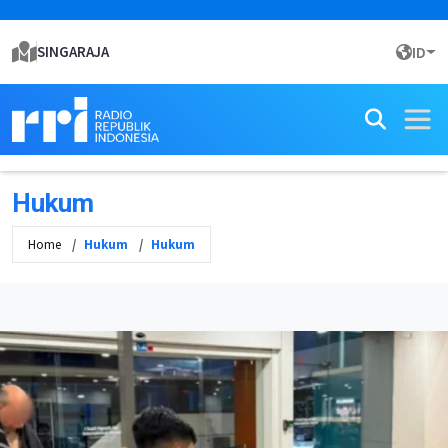
SINGARAJA
ID
Hukum
Home
Hukum
Hukum