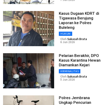
Kasus Dugaan KDRT di
Tigawasa Berujung
Laporan ke Polres
Buleleng
HUKUM
Oleh
Sukasah Brata
6 Jun 2026
Pelarian Berakhir, DPO
Kasus Karantina Hewan
Diamankan Kejari
KRIMINALITAS
Oleh
Sukasah Brata
5 Jun 2026
Polres Jembrana
Ungkap Pencurian