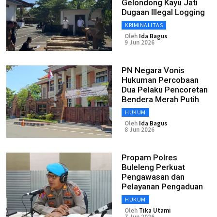
Gelondong Kayu Jati
Dugaan Illegal Logging
KRIMINALITAS
Oleh
Ida Bagus
9 Jun 2026
PN Negara Vonis
Hukuman Percobaan
Dua Pelaku Pencoretan
Bendera Merah Putih
HUKUM
Oleh
Ida Bagus
8 Jun 2026
Propam Polres
Buleleng Perkuat
Pengawasan dan
Pelayanan Pengaduan
HUKUM
Oleh
Tika Utami
7 Jun 2026