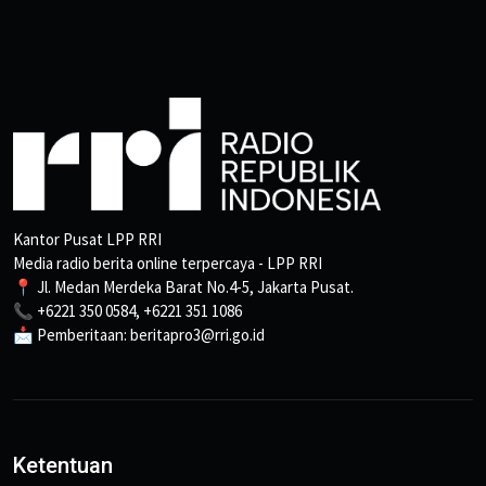
Kantor Pusat LPP RRI
Media radio berita online terpercaya - LPP RRI
📍 Jl. Medan Merdeka Barat No.4-5, Jakarta Pusat.
📞 +6221 350 0584, +6221 351 1086
📩 Pemberitaan: beritapro3@rri.go.id
Ketentuan