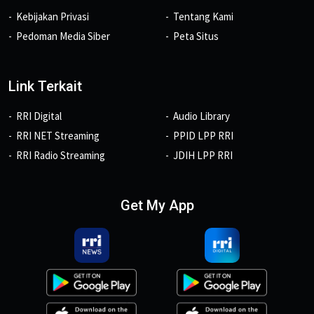
Kebijakan Privasi
Tentang Kami
Pedoman Media Siber
Peta Situs
Link Terkait
RRI Digital
Audio Library
RRI NET Streaming
PPID LPP RRI
RRI Radio Streaming
JDIH LPP RRI
Get My App