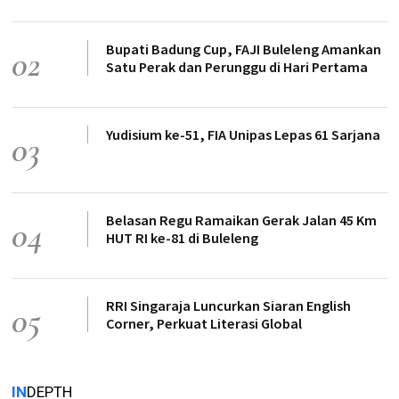
Bupati Badung Cup, FAJI Buleleng Amankan
02
Satu Perak dan Perunggu di Hari Pertama
Yudisium ke-51, FIA Unipas Lepas 61 Sarjana
03
Belasan Regu Ramaikan Gerak Jalan 45 Km
04
HUT RI ke-81 di Buleleng
RRI Singaraja Luncurkan Siaran English
05
Corner, Perkuat Literasi Global
IN
DEPTH