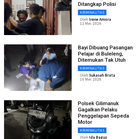
Ditangkap Polisi
KRIMINALITAS
Oleh
Irene Amora
12 Mei 2026
Bayi Dibuang Pasangan
Pelajar di Buleleng,
Ditemukan Tak Utuh
KRIMINALITAS
Oleh
Sukasah Brata
10 Mei 2026
Polsek Gilimanuk
Gagalkan Pelaku
Penggelapan Sepeda
Motor
KRIMINALITAS
Oleh
Ida Bagus