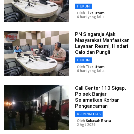
HUKUM
Oleh
Tika Utami
6 hari yang lalu.
PN Singaraja Ajak
Masyarakat Manfaatkan
Layanan Resmi, Hindari
Calo dan Pungli
HUKUM
Oleh
Tika Utami
6 hari yang lalu.
Call Center 110 Sigap,
Polsek Banjar
Selamatkan Korban
Pengancaman
KRIMINALITAS
Oleh
Sukasah Brata
2 Agt 2026