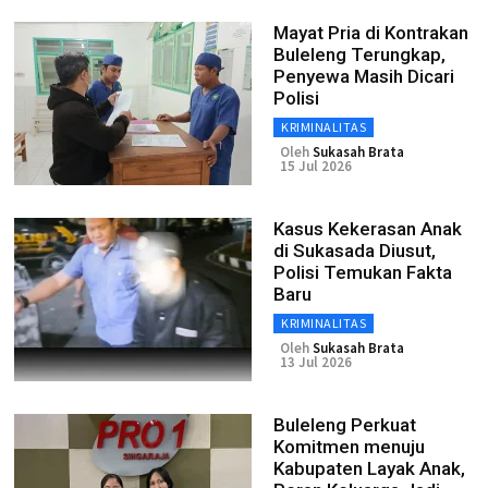
Mayat Pria di Kontrakan
Buleleng Terungkap,
Penyewa Masih Dicari
Polisi
KRIMINALITAS
Oleh
Sukasah Brata
15 Jul 2026
Kasus Kekerasan Anak
di Sukasada Diusut,
Polisi Temukan Fakta
Baru
KRIMINALITAS
Oleh
Sukasah Brata
13 Jul 2026
Buleleng Perkuat
Komitmen menuju
Kabupaten Layak Anak,