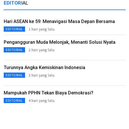
EDITOR
IAL
Hari ASEAN ke 59: Menavigasi Masa Depan Bersama
1 hari yang lalu.
EDITORIAL
Pengangguran Muda Melonjak, Menanti Solusi Nyata
2 hari yang lalu.
EDITORIAL
Turunnya Angka Kemiskinan Indonesia
3 hari yang lalu.
EDITORIAL
Mampukah PPHN Tekan Biaya Demokrasi?
4 hari yang lalu.
EDITORIAL