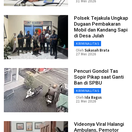
31 Mei 2026
Polsek Tejakula Ungkap
Dugaan Pembakaran
Mobil dan Kandang Sapi
di Desa Julah
KRIMINALITAS
Oleh
Sukasah Brata
27 Mei 2026
Pencuri Gondol Tas
Sopir Pikap saat Ganti
Ban di SPBU
KRIMINALITAS
Oleh
Ida Bagus
21 Mei 2026
Videonya Viral Halangi
Ambulans, Pemotor