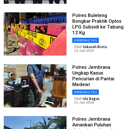
Polres Buleleng
Bongkar Praktik Oplos
LPG Subsidi ke Tabung
12 Kg
KRIMINALITAS
Oleh
Sukasah Brata
12 Jun 2026
Polres Jembrana
Ungkap Kasus
Pencurian di Pantai
Medewi
KRIMINALITAS
Oleh
Ida Bagus
11 Jun 2026
Polres Jembrana
Amankan Puluhan