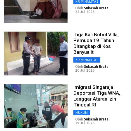
KRIMINALITAS
Oleh
Sukasah Brata
24 Jul 2026
Tiga Kali Bobol Villa,
Pemuda 19 Tahun
Ditangkap di Kos
Banyualit
KRIMINALITAS
Oleh
Sukasah Brata
20 Jul 2026
Imigrasi Singaraja
Deportasi Tiga WNA,
Langgar Aturan Izin
Tinggal RI
HUKUM
Oleh
Sukasah Brata
15 Jul 2026