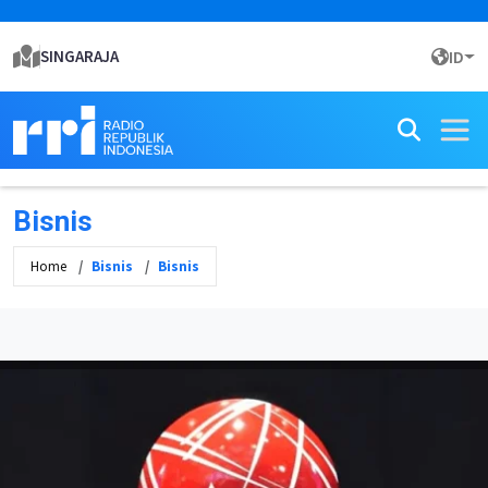
SINGARAJA
ID
Bisnis
Home
Bisnis
Bisnis