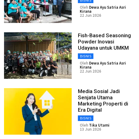
BISNIS
Oleh
Dewa Ayu Satria Asri
Kirana
22 Jun 2026
Fish-Based Seasoning
Powder Inovasi
Udayana untuk UMKM
BISNIS
Oleh
Dewa Ayu Satria Asri
Kirana
22 Jun 2026
Media Sosial Jadi
Senjata Utama
Marketing Properti di
Era Digital
BISNIS
Oleh
Tika Utami
13 Jun 2026