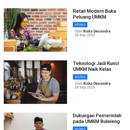
Retail Modern Buka
Peluang UMKM
BISNIS
Oleh
Riska Desiandra
28 Sep 2025
Teknologi Jadi Kunci
UMKM Naik Kelas
BISNIS
Oleh
Riska Desiandra
28 Sep 2025
Dukungan Pemerintah
pada UMKM Buleleng
BISNIS