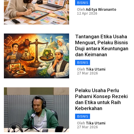
BISNIS
Oleh
Aditya Wirananto
12 Apr 2026
Tantangan Etika Usaha
Menguat, Pelaku Bisnis
Diuji antara Keuntungan
dan Keimanan
BISNIS
Oleh
Tika Utami
27 Mar 2026
Pelaku Usaha Perlu
Pahami Konsep Rezeki
dan Etika untuk Raih
Keberkahan
BISNIS
Oleh
Tika Utami
27 Mar 2026