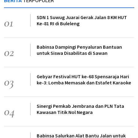
BERITA
TERPOPULER
SDN 1 Suwug Juarai Gerak Jalan 8 KM HUT
01
Ke-81 RI di Buleleng
Babinsa Dampingi Penyaluran Bantuan
02
untuk Siswa Disabilitas di Sawan
Gebyar Festival HUT ke-68 Spensaraja Hari
03
ke-3: Lomba Memasak dan Estafet Karaoke
Sinergi Pemkab Jembrana dan PLN Tata
04
Kawasan Titik Nol Negara
Babinsa Salurkan Alat Bantu Jalan untuk