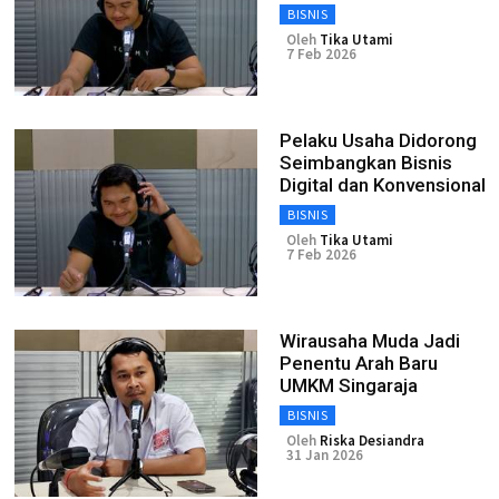
BISNIS
Oleh
Tika Utami
7 Feb 2026
Pelaku Usaha Didorong
Seimbangkan Bisnis
Digital dan Konvensional
BISNIS
Oleh
Tika Utami
7 Feb 2026
Wirausaha Muda Jadi
Penentu Arah Baru
UMKM Singaraja
BISNIS
Oleh
Riska Desiandra
31 Jan 2026