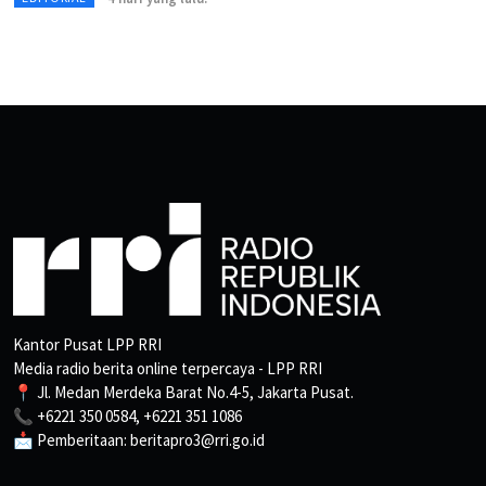
Kantor Pusat LPP RRI
Media radio berita online terpercaya - LPP RRI
📍 Jl. Medan Merdeka Barat No.4-5, Jakarta Pusat.
📞 +6221 350 0584, +6221 351 1086
📩 Pemberitaan: beritapro3@rri.go.id