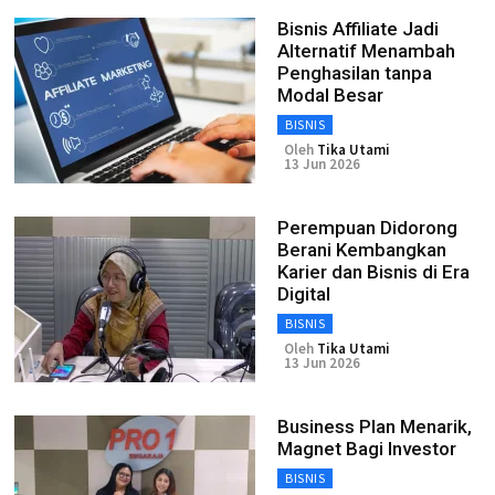
Bisnis Affiliate Jadi
Alternatif Menambah
Penghasilan tanpa
Modal Besar
BISNIS
Oleh
Tika Utami
13 Jun 2026
Perempuan Didorong
Berani Kembangkan
Karier dan Bisnis di Era
Digital
BISNIS
Oleh
Tika Utami
13 Jun 2026
Business Plan Menarik,
Magnet Bagi Investor
BISNIS