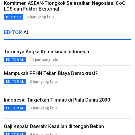
Komitmen ASEAN-Tiongkok Selesaikan Negosiasi CoC
LCS dan Faktor Eksternal
5 hari yang lalu.
INDEPTH
EDITOR
IAL
Turunnya Angka Kemiskinan Indonesia
13 jam yang lalu.
EDITORIAL
Mampukah PPHN Tekan Biaya Demokrasi?
2 hari yang lalu.
EDITORIAL
Indonesia Targetkan Timnas di Piala Dunia 2030
3 hari yang lalu.
EDITORIAL
Gaji Kepala Daerah: Keadilan di tengah Beban
4 hari yang lalu.
EDITORIAL