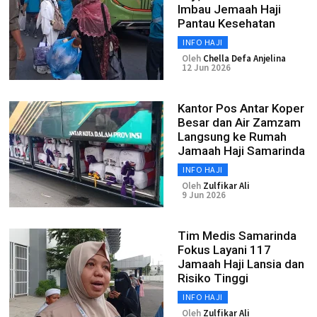
Imbau Jemaah Haji
Pantau Kesehatan
INFO HAJI
Oleh
Chella Defa Anjelina
12 Jun 2026
Kantor Pos Antar Koper
Besar dan Air Zamzam
Langsung ke Rumah
Jamaah Haji Samarinda
INFO HAJI
Oleh
Zulfikar Ali
9 Jun 2026
Tim Medis Samarinda
Fokus Layani 117
Jamaah Haji Lansia dan
Risiko Tinggi
INFO HAJI
Oleh
Zulfikar Ali