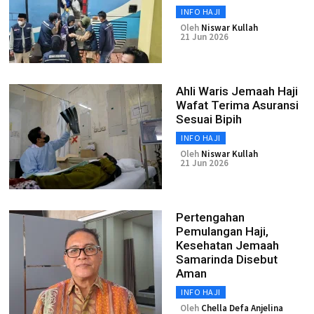
INFO HAJI
Oleh
Niswar Kullah
21 Jun 2026
Ahli Waris Jemaah Haji
Wafat Terima Asuransi
Sesuai Bipih
INFO HAJI
Oleh
Niswar Kullah
21 Jun 2026
Pertengahan
Pemulangan Haji,
Kesehatan Jemaah
Samarinda Disebut
Aman
INFO HAJI
Oleh
Chella Defa Anjelina