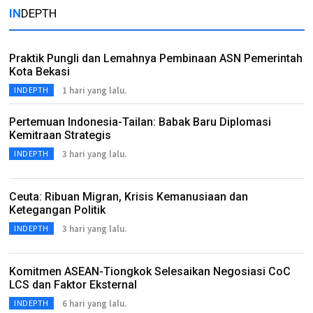
IN
DEPTH
Praktik Pungli dan Lemahnya Pembinaan ASN Pemerintah
Kota Bekasi
1 hari yang lalu.
INDEPTH
Pertemuan Indonesia-Tailan: Babak Baru Diplomasi
Kemitraan Strategis
3 hari yang lalu.
INDEPTH
Ceuta: Ribuan Migran, Krisis Kemanusiaan dan
Ketegangan Politik
3 hari yang lalu.
INDEPTH
Komitmen ASEAN-Tiongkok Selesaikan Negosiasi CoC
LCS dan Faktor Eksternal
6 hari yang lalu.
INDEPTH