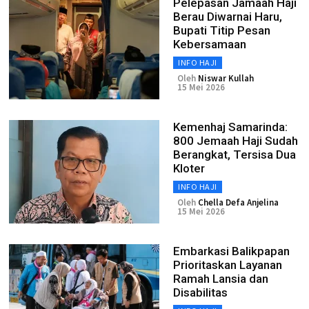
Pelepasan Jamaah Haji
Berau Diwarnai Haru,
Bupati Titip Pesan
Kebersamaan
INFO HAJI
Oleh
Niswar Kullah
15 Mei 2026
Kemenhaj Samarinda:
800 Jemaah Haji Sudah
Berangkat, Tersisa Dua
Kloter
INFO HAJI
Oleh
Chella Defa Anjelina
15 Mei 2026
Embarkasi Balikpapan
Prioritaskan Layanan
Ramah Lansia dan
Disabilitas