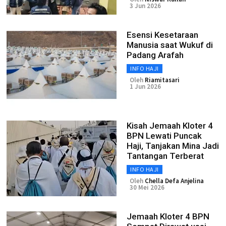
3 Jun 2026
Esensi Kesetaraan
Manusia saat Wukuf di
Padang Arafah
INFO HAJI
Oleh
Riamitasari
1 Jun 2026
Kisah Jemaah Kloter 4
BPN Lewati Puncak
Haji, Tanjakan Mina Jadi
Tantangan Terberat
INFO HAJI
Oleh
Chella Defa Anjelina
30 Mei 2026
Jemaah Kloter 4 BPN