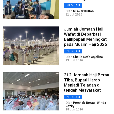
INFO HAJI
Oleh
Niswar Kullah
11 Jul 2026
Jumlah Jemaah Haji
Wafat di Debarkasi
Balikpapan Meningkat
pada Musim Haji 2026
INFO HAJI
Oleh
Chella Defa Anjelina
29 Jun 2026
212 Jemaah Haji Berau
Tiba, Bupati Harap
Menjadi Teladan di
tengah Masyarakat
INFO HAJI
Oleh
Pemkab Berau : Winda
Rezky
28 Jun 2026