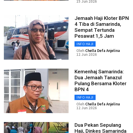
15 Jun 2026
Jemaah Haji Kloter BPN
4 Tiba di Samarinda,
Sempat Tertunda
Pesawat 1,5 Jam
INFO HAJI
Oleh
Chella Defa Anjelina
12 Jun 2026
Kemenhaj Samarinda:
Dua Jemaah Tanazul
Pulang Bersama Kloter
BPN 4
INFO HAJI
Oleh
Chella Defa Anjelina
12 Jun 2026
Dua Pekan Sepulang
Haji, Dinkes Samarinda