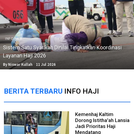
INFO HAJI
Sistem Satu Syarikah Dinilai Tingkatkan Koordinasi
Layanan Haji 2026
By Niswar Kullah
11 Jul 2026
BERITA TERBARU
INFO HAJI
Kemenhaj Kaltim
Dorong Istitha'ah Lansia
Jadi Prioritas Haji
Mendatang