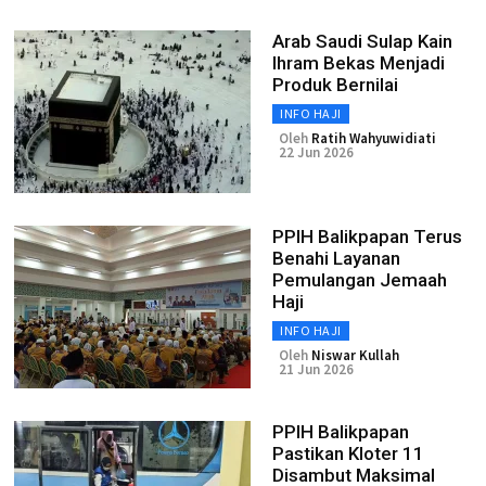
Arab Saudi Sulap Kain
Ihram Bekas Menjadi
Produk Bernilai
INFO HAJI
Oleh
Ratih Wahyuwidiati
22 Jun 2026
PPIH Balikpapan Terus
Benahi Layanan
Pemulangan Jemaah
Haji
INFO HAJI
Oleh
Niswar Kullah
21 Jun 2026
PPIH Balikpapan
Pastikan Kloter 11
Disambut Maksimal