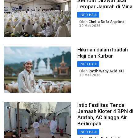
Sempat Dirawat usai
Lempar Jamrah di Mina
INFO HAJI
Oleh
Chella Defa Anjelina
30 Mei 2026
Hikmah dalam Ibadah
Haji dan Kurban
INFO HAJI
Oleh
Ratih Wahyuwidiati
28 Mei 2026
Intip Fasilitas Tenda
Jemaah Kloter 4 BPN di
Arafah, AC hingga Air
Berlimpah
INFO HAJI