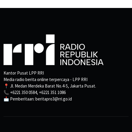
Kantor Pusat LPP RRI
Media radio berita online terpercaya - LPP RRI
📍 Jl. Medan Merdeka Barat No.4-5, Jakarta Pusat.
📞 +6221 350 0584, +6221 351 1086
📩 Pemberitaan: beritapro3@rri.go.id