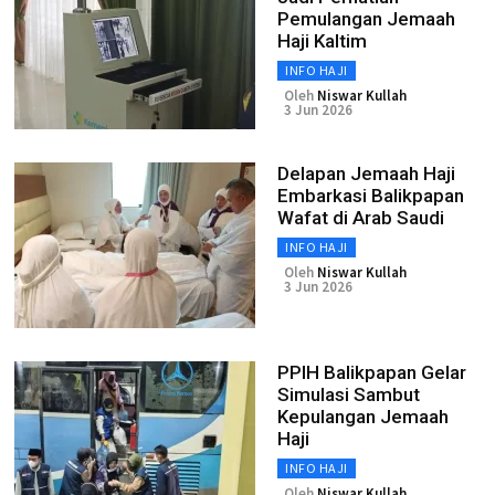
Pemulangan Jemaah
Haji Kaltim
INFO HAJI
Oleh
Niswar Kullah
3 Jun 2026
Delapan Jemaah Haji
Embarkasi Balikpapan
Wafat di Arab Saudi
INFO HAJI
Oleh
Niswar Kullah
3 Jun 2026
PPIH Balikpapan Gelar
Simulasi Sambut
Kepulangan Jemaah
Haji
INFO HAJI
Oleh
Niswar Kullah