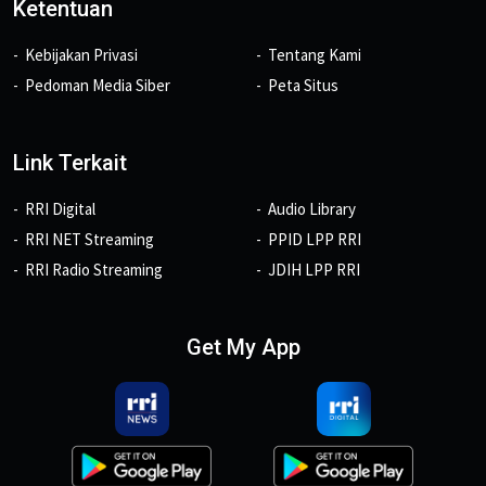
Ketentuan
Kebijakan Privasi
Tentang Kami
Pedoman Media Siber
Peta Situs
Link Terkait
RRI Digital
Audio Library
RRI NET Streaming
PPID LPP RRI
RRI Radio Streaming
JDIH LPP RRI
Get My App