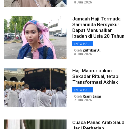
8 Jun 2026
Jamaah Haji Termuda
Samarinda Bersyukur
Dapat Menunaikan
Ibadah di Usia 20 Tahun
INFO HAJI
Oleh
Zulfikar Ali
8 Jun 2026
Haji Mabrur bukan
Sekadar Ritual, tetapi
Transformasi Akhlak
INFO HAJI
Oleh
Riamitasari
7 Jun 2026
Cuaca Panas Arab Saudi
Jadi Perhatian