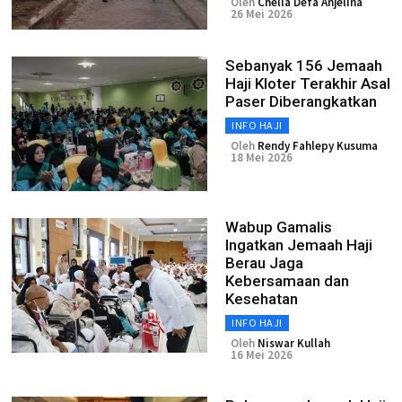
Oleh
Chella Defa Anjelina
26 Mei 2026
Sebanyak 156 Jemaah
Haji Kloter Terakhir Asal
Paser Diberangkatkan
INFO HAJI
Oleh
Rendy Fahlepy Kusuma
18 Mei 2026
Wabup Gamalis
Ingatkan Jemaah Haji
Berau Jaga
Kebersamaan dan
Kesehatan
INFO HAJI
Oleh
Niswar Kullah
16 Mei 2026