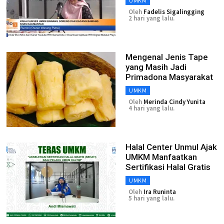
UMKM
Oleh
Fadelis Sigalingging
2 hari yang lalu.
Mengenal Jenis Tape
yang Masih Jadi
Primadona Masyarakat
UMKM
Oleh
Merinda Cindy Yunita
4 hari yang lalu.
Halal Center Unmul Ajak
UMKM Manfaatkan
Sertifikasi Halal Gratis
UMKM
Oleh
Ira Runinta
5 hari yang lalu.