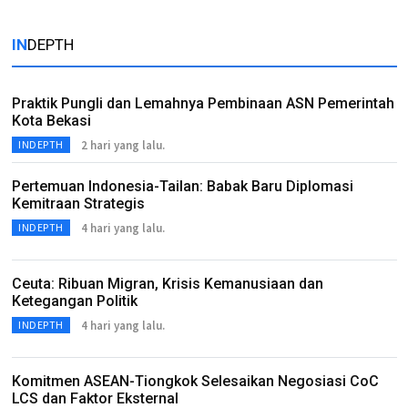
IN
DEPTH
Praktik Pungli dan Lemahnya Pembinaan ASN Pemerintah
Kota Bekasi
2 hari yang lalu.
INDEPTH
Pertemuan Indonesia-Tailan: Babak Baru Diplomasi
Kemitraan Strategis
4 hari yang lalu.
INDEPTH
Ceuta: Ribuan Migran, Krisis Kemanusiaan dan
Ketegangan Politik
4 hari yang lalu.
INDEPTH
Komitmen ASEAN-Tiongkok Selesaikan Negosiasi CoC
LCS dan Faktor Eksternal