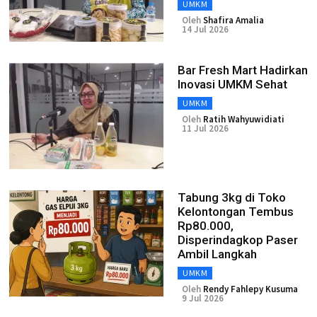
UMKM
Oleh
Shafira Amalia
14 Jul 2026
Bar Fresh Mart Hadirkan
Inovasi UMKM Sehat
UMKM
Oleh
Ratih Wahyuwidiati
11 Jul 2026
Tabung 3kg di Toko
Kelontongan Tembus
Rp80.000,
Disperindagkop Paser
Ambil Langkah
UMKM
Oleh
Rendy Fahlepy Kusuma
9 Jul 2026