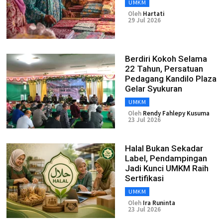
UMKM
Oleh
Hartati
29 Jul 2026
Berdiri Kokoh Selama
22 Tahun, Persatuan
Pedagang Kandilo Plaza
Gelar Syukuran
UMKM
Oleh
Rendy Fahlepy Kusuma
23 Jul 2026
Halal Bukan Sekadar
Label, Pendampingan
Jadi Kunci UMKM Raih
Sertifikasi
UMKM
Oleh
Ira Runinta
23 Jul 2026