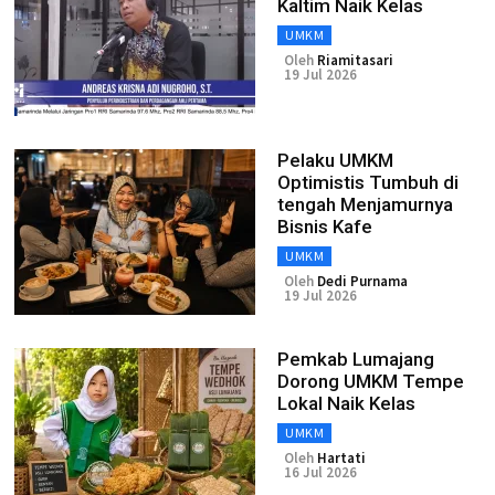
Kaltim Naik Kelas
UMKM
Oleh
Riamitasari
19 Jul 2026
Pelaku UMKM
Optimistis Tumbuh di
tengah Menjamurnya
Bisnis Kafe
UMKM
Oleh
Dedi Purnama
19 Jul 2026
Pemkab Lumajang
Dorong UMKM Tempe
Lokal Naik Kelas
UMKM
Oleh
Hartati
16 Jul 2026