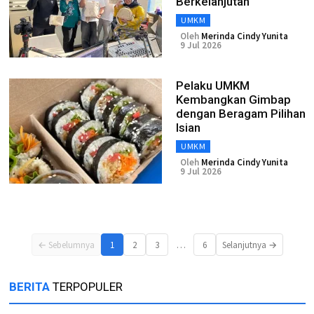
Berkelanjutan
UMKM
Oleh
Merinda Cindy Yunita
9 Jul 2026
Pelaku UMKM
Kembangkan Gimbap
dengan Beragam Pilihan
Isian
UMKM
Oleh
Merinda Cindy Yunita
9 Jul 2026
…
← Sebelumnya
1
2
3
6
Selanjutnya →
BERITA
TERPOPULER