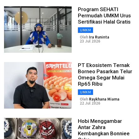
Program SEHATI
Permudah UMKM Urus
Sertifikasi Halal Gratis
UMKM
Oleh
Ira Runinta
23 Jul 2026
PT Ekosistem Ternak
Borneo Pasarkan Telur
Omega Segar Mulai
Rp65 Ribu
UMKM
Oleh
Raykhana Miama
22 Jul 2026
Hobi Menggambar
Antar Zahra
Kembangkan Bonniee