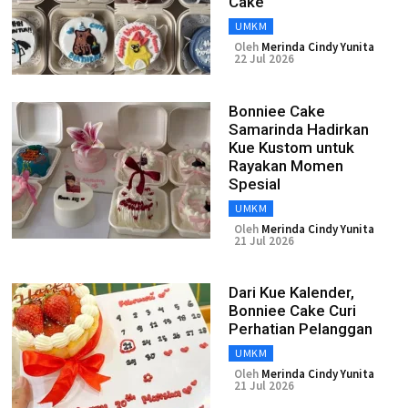
Cake
UMKM
Oleh
Merinda Cindy Yunita
22 Jul 2026
Bonniee Cake
Samarinda Hadirkan
Kue Kustom untuk
Rayakan Momen
Spesial
UMKM
Oleh
Merinda Cindy Yunita
21 Jul 2026
Dari Kue Kalender,
Bonniee Cake Curi
Perhatian Pelanggan
UMKM
Oleh
Merinda Cindy Yunita
21 Jul 2026