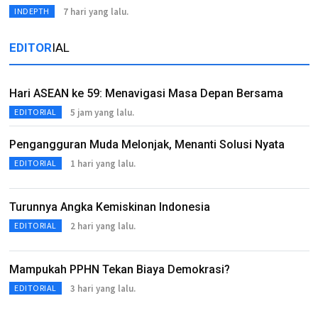
7 hari yang lalu.
INDEPTH
EDITOR
IAL
Hari ASEAN ke 59: Menavigasi Masa Depan Bersama
5 jam yang lalu.
EDITORIAL
Pengangguran Muda Melonjak, Menanti Solusi Nyata
1 hari yang lalu.
EDITORIAL
Turunnya Angka Kemiskinan Indonesia
2 hari yang lalu.
EDITORIAL
Mampukah PPHN Tekan Biaya Demokrasi?
3 hari yang lalu.
EDITORIAL