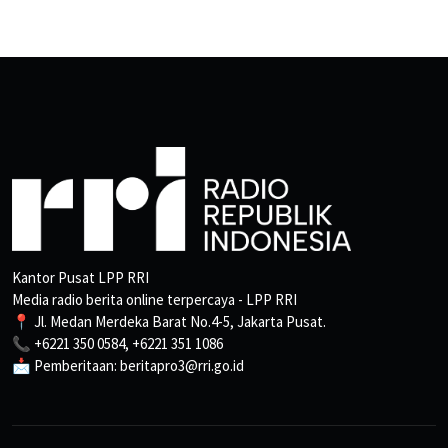
Kantor Pusat LPP RRI
Media radio berita online terpercaya - LPP RRI
📍 Jl. Medan Merdeka Barat No.4-5, Jakarta Pusat.
📞 +6221 350 0584, +6221 351 1086
📩 Pemberitaan: beritapro3@rri.go.id