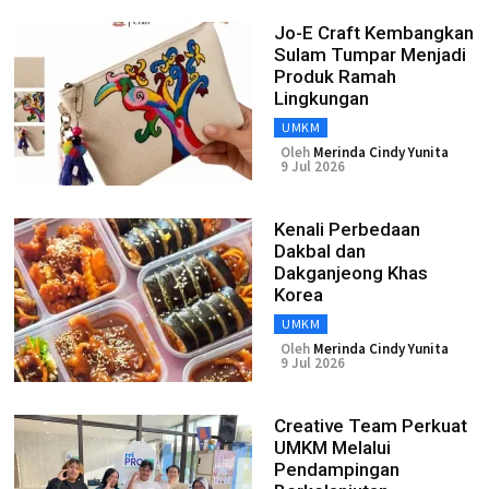
Jo-E Craft Kembangkan
Sulam Tumpar Menjadi
Produk Ramah
Lingkungan
UMKM
Oleh
Merinda Cindy Yunita
9 Jul 2026
Kenali Perbedaan
Dakbal dan
Dakganjeong Khas
Korea
UMKM
Oleh
Merinda Cindy Yunita
9 Jul 2026
Creative Team Perkuat
UMKM Melalui
Pendampingan