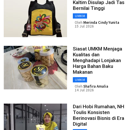
Kaltim Disulap Jadi Tas
Bernilai Tinggi
UMKM
Oleh
Merinda Cindy Yunita
15 Jul 2026
Siasat UMKM Menjaga
Kualitas dan
Menghadapi Lonjakan
Harga Bahan Baku
Makanan
UMKM
Oleh
Shafira Amalia
14 Jul 2026
Dari Hobi Rumahan, NH
Toulis Konsisten
Berinovasi Bisnis di Era
Digital