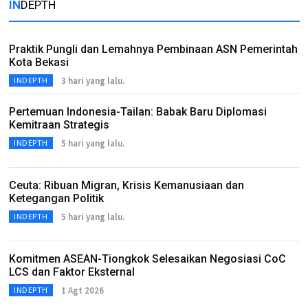
IN
DEPTH
Praktik Pungli dan Lemahnya Pembinaan ASN Pemerintah
Kota Bekasi
3 hari yang lalu.
INDEPTH
Pertemuan Indonesia-Tailan: Babak Baru Diplomasi
Kemitraan Strategis
5 hari yang lalu.
INDEPTH
Ceuta: Ribuan Migran, Krisis Kemanusiaan dan
Ketegangan Politik
5 hari yang lalu.
INDEPTH
Komitmen ASEAN-Tiongkok Selesaikan Negosiasi CoC
LCS dan Faktor Eksternal
1 Agt 2026
INDEPTH