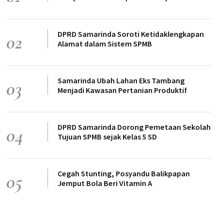
DPRD Samarinda Soroti Ketidaklengkapan
02
Alamat dalam Sistem SPMB
Samarinda Ubah Lahan Eks Tambang
03
Menjadi Kawasan Pertanian Produktif
DPRD Samarinda Dorong Pemetaan Sekolah
04
Tujuan SPMB sejak Kelas 5 SD
Cegah Stunting, Posyandu Balikpapan
05
Jemput Bola Beri Vitamin A