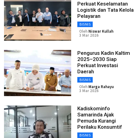
Perkuat Keselamatan
Logistik dan Tata Kelola
Pelayaran
BISNIS
Oleh
Niswar Kullah
3 Mar 2026
Pengurus Kadin Kaltim
2025–2030 Siap
Perkuat Investasi
Daerah
BISNIS
Oleh
Marga Rahayu
3 Mar 2026
Kadiskominfo
Samarinda Ajak
Pemuda Kurangi
Perilaku Konsumtif
BISNIS