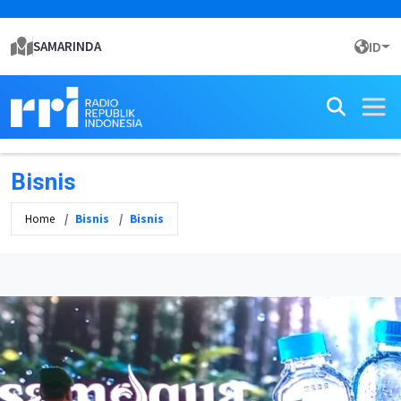
SAMARINDA
ID
Bisnis
Home
Bisnis
Bisnis