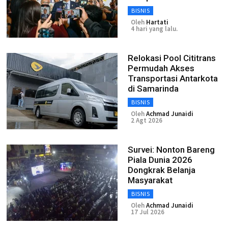
BISNIS
Oleh
Hartati
4 hari yang lalu.
Relokasi Pool Cititrans
Permudah Akses
Transportasi Antarkota
di Samarinda
BISNIS
Oleh
Achmad Junaidi
2 Agt 2026
Survei: Nonton Bareng
Piala Dunia 2026
Dongkrak Belanja
Masyarakat
BISNIS
Oleh
Achmad Junaidi
17 Jul 2026