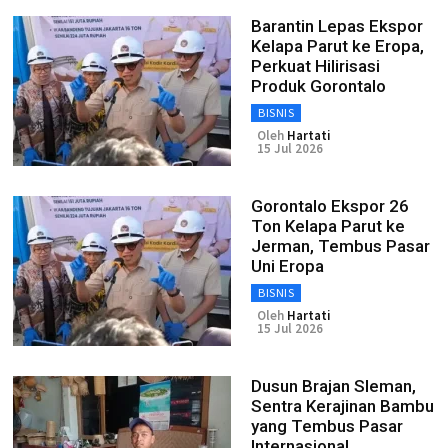
Barantin Lepas Ekspor
Kelapa Parut ke Eropa,
Perkuat Hilirisasi
Produk Gorontalo
BISNIS
Oleh
Hartati
15 Jul 2026
Gorontalo Ekspor 26
Ton Kelapa Parut ke
Jerman, Tembus Pasar
Uni Eropa
BISNIS
Oleh
Hartati
15 Jul 2026
Dusun Brajan Sleman,
Sentra Kerajinan Bambu
yang Tembus Pasar
Internasional