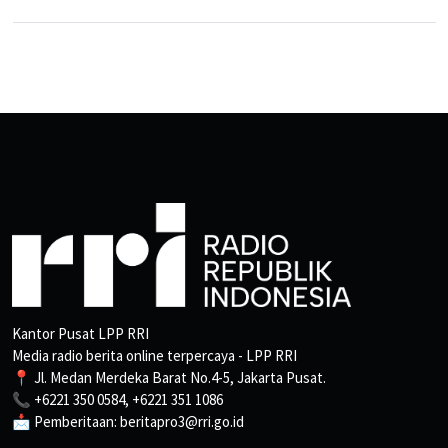
Kantor Pusat LPP RRI
Media radio berita online terpercaya - LPP RRI
📍 Jl. Medan Merdeka Barat No.4-5, Jakarta Pusat.
📞 +6221 350 0584, +6221 351 1086
📩 Pemberitaan: beritapro3@rri.go.id