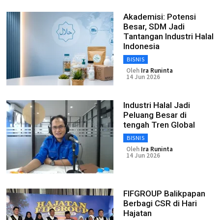
Akademisi: Potensi
Besar, SDM Jadi
Tantangan Industri Halal
Indonesia
BISNIS
Oleh
Ira Runinta
14 Jun 2026
Industri Halal Jadi
Peluang Besar di
tengah Tren Global
BISNIS
Oleh
Ira Runinta
14 Jun 2026
FIFGROUP Balikpapan
Berbagi CSR di Hari
Hajatan