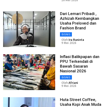
26 Mei 2026
Dari Lemari Pribadi ,
Azhizah Kembangkan
Usaha Preloved dan
Fashion Brand
BISNIS
Oleh
Ira Runinta
9 Mei 2026
Inflasi Balikpapan dan
PPU Terkendali di
Bawah Sasaran
Nasional 2026
BISNIS
Oleh
Afriani
9 Mei 2026
Huta Street Coffee,
Usaha Kopi Anak Muda