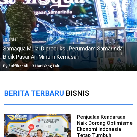
BISNIS
Samaqua Mulai Diproduksi, Perumdam Samarinda
Bidik Pasar Air Minum Kemasan
By Zulfikar Ali
3 Hari Yang Lalu.
BERITA TERBARU
BISNIS
Penjualan Kendaraan
Naik Dorong Optimisme
Ekonomi Indonesia
Tetap Tumbuh