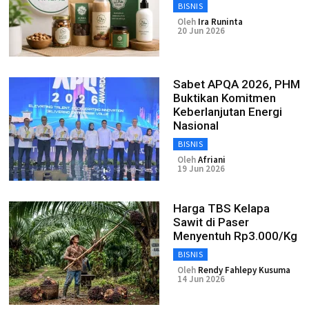
BISNIS
Oleh
Ira Runinta
20 Jun 2026
Sabet APQA 2026, PHM
Buktikan Komitmen
Keberlanjutan Energi
Nasional
BISNIS
Oleh
Afriani
19 Jun 2026
Harga TBS Kelapa
Sawit di Paser
Menyentuh Rp3.000/Kg
BISNIS
Oleh
Rendy Fahlepy Kusuma
14 Jun 2026