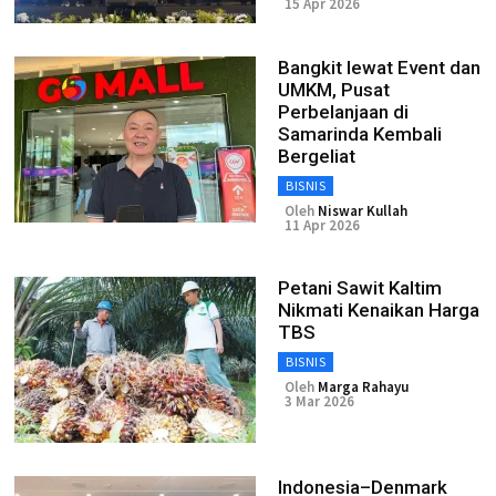
15 Apr 2026
Bangkit lewat Event dan
UMKM, Pusat
Perbelanjaan di
Samarinda Kembali
Bergeliat
BISNIS
Oleh
Niswar Kullah
11 Apr 2026
Petani Sawit Kaltim
Nikmati Kenaikan Harga
TBS
BISNIS
Oleh
Marga Rahayu
3 Mar 2026
Indonesia–Denmark