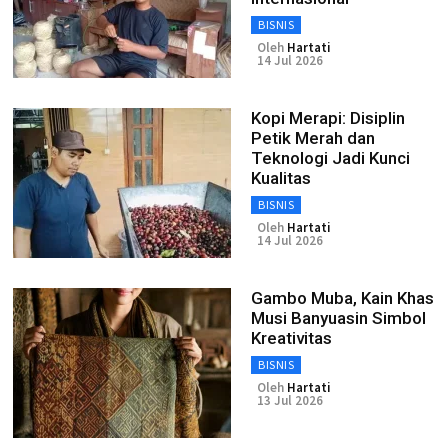
BISNIS
Oleh
Hartati
14 Jul 2026
Kopi Merapi: Disiplin
Petik Merah dan
Teknologi Jadi Kunci
Kualitas
BISNIS
Oleh
Hartati
14 Jul 2026
Gambo Muba, Kain Khas
Musi Banyuasin Simbol
Kreativitas
BISNIS
Oleh
Hartati
13 Jul 2026