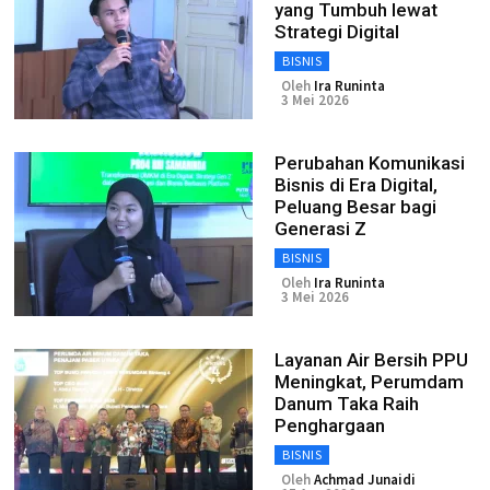
yang Tumbuh lewat
Strategi Digital
BISNIS
Oleh
Ira Runinta
3 Mei 2026
Perubahan Komunikasi
Bisnis di Era Digital,
Peluang Besar bagi
Generasi Z
BISNIS
Oleh
Ira Runinta
3 Mei 2026
Layanan Air Bersih PPU
Meningkat, Perumdam
Danum Taka Raih
Penghargaan
BISNIS
Oleh
Achmad Junaidi