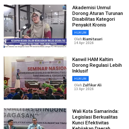
Akademisi Unmul
Dorong Aturan Turunan
Disabilitas Kategori
Penyakit Kronis
HUKUM
Oleh
Riamitasari
14 Apr 2026
Kanwil HAM Kaltim
Dorong Regulasi Lebih
Inklusif
HUKUM
Oleh
Zulfikar Ali
13 Apr 2026
Wali Kota Samarinda:
Legislasi Berkualitas
Kunci Efektivitas
Kebijakan Daerah