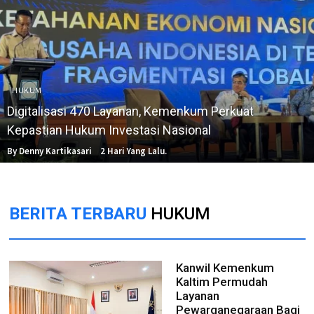
HUKUM
Digitalisasi 470 Layanan, Kemenkum Perkuat
Kepastian Hukum Investasi Nasional
By Denny Kartikasari
2 Hari Yang Lalu.
BERITA TERBARU
HUKUM
Kanwil Kemenkum
Kaltim Permudah
Layanan
Pewarganegaraan Bagi