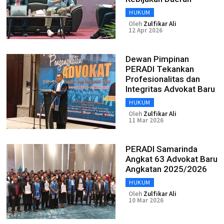
HUKUM
Oleh
Zulfikar Ali
12 Apr 2026
Dewan Pimpinan
PERADI Tekankan
Profesionalitas dan
Integritas Advokat Baru
HUKUM
Oleh
Zulfikar Ali
11 Mar 2026
PERADI Samarinda
Angkat 63 Advokat Baru
Angkatan 2025/2026
HUKUM
Oleh
Zulfikar Ali
10 Mar 2026