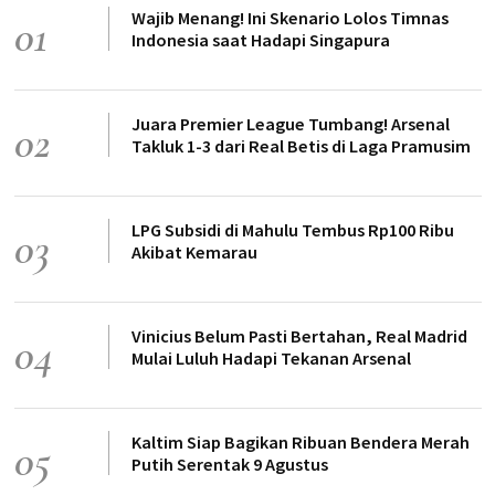
Wajib Menang! Ini Skenario Lolos Timnas
01
Indonesia saat Hadapi Singapura
Juara Premier League Tumbang! Arsenal
02
Takluk 1-3 dari Real Betis di Laga Pramusim
LPG Subsidi di Mahulu Tembus Rp100 Ribu
03
Akibat Kemarau
Vinicius Belum Pasti Bertahan, Real Madrid
04
Mulai Luluh Hadapi Tekanan Arsenal
Kaltim Siap Bagikan Ribuan Bendera Merah
05
Putih Serentak 9 Agustus