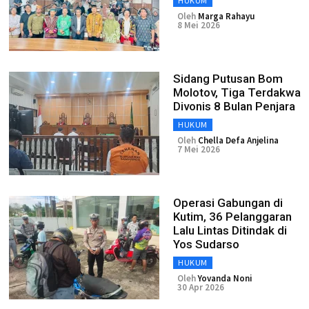
HUKUM
Oleh
Marga Rahayu
8 Mei 2026
Sidang Putusan Bom
Molotov, Tiga Terdakwa
Divonis 8 Bulan Penjara
HUKUM
Oleh
Chella Defa Anjelina
7 Mei 2026
Operasi Gabungan di
Kutim, 36 Pelanggaran
Lalu Lintas Ditindak di
Yos Sudarso
HUKUM
Oleh
Yovanda Noni
30 Apr 2026