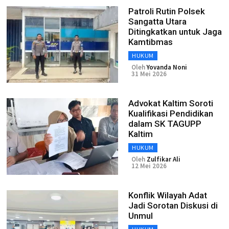
Patroli Rutin Polsek
Sangatta Utara
Ditingkatkan untuk Jaga
Kamtibmas
HUKUM
Oleh
Yovanda Noni
31 Mei 2026
Advokat Kaltim Soroti
Kualifikasi Pendidikan
dalam SK TAGUPP
Kaltim
HUKUM
Oleh
Zulfikar Ali
12 Mei 2026
Konflik Wilayah Adat
Jadi Sorotan Diskusi di
Unmul