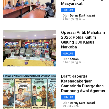
Masyarakat
HUKUM
Oleh
Denny Kartikasari
2 hari yang lalu.
Operasi Antik Mahakam
2026: Polda Kaltim
Gulung 300 Kasus
Narkoba
HUKUM
Oleh
Afriani
6 hari yang lalu.
Draft Raperda
Ketenagakerjaan
Samarinda Ditargetkan
Rampung Awal Agustus
HUKUM
Oleh
Denny Kartikasari
29 Jul 2026