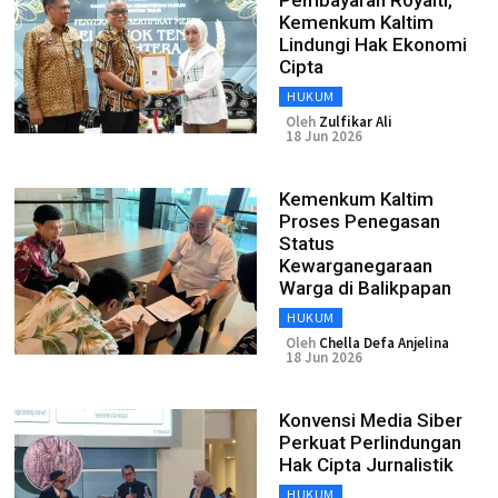
Pembayaran Royalti,
Kemenkum Kaltim
Lindungi Hak Ekonomi
Cipta
HUKUM
Oleh
Zulfikar Ali
18 Jun 2026
Kemenkum Kaltim
Proses Penegasan
Status
Kewarganegaraan
Warga di Balikpapan
HUKUM
Oleh
Chella Defa Anjelina
18 Jun 2026
Konvensi Media Siber
Perkuat Perlindungan
Hak Cipta Jurnalistik
HUKUM