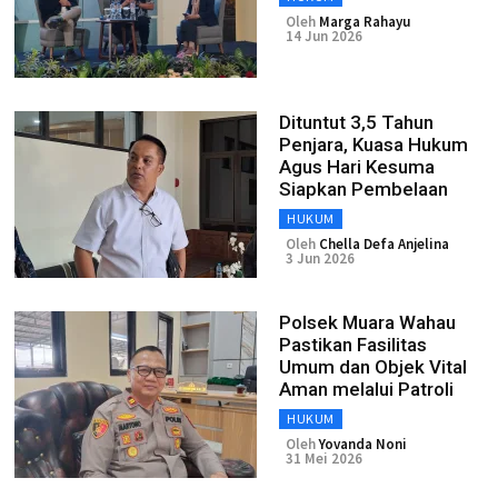
Oleh
Marga Rahayu
14 Jun 2026
Dituntut 3,5 Tahun
Penjara, Kuasa Hukum
Agus Hari Kesuma
Siapkan Pembelaan
HUKUM
Oleh
Chella Defa Anjelina
3 Jun 2026
Polsek Muara Wahau
Pastikan Fasilitas
Umum dan Objek Vital
Aman melalui Patroli
HUKUM
Oleh
Yovanda Noni
31 Mei 2026