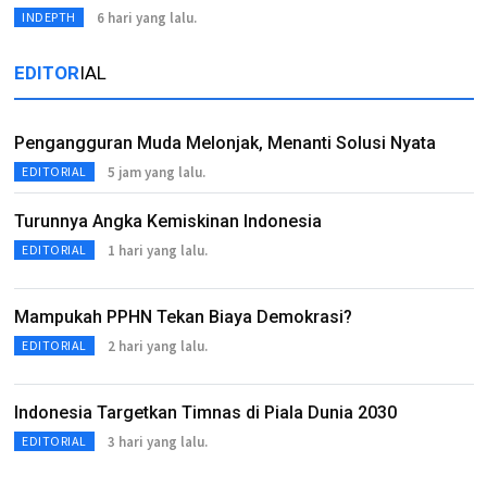
6 hari yang lalu.
INDEPTH
EDITOR
IAL
Pengangguran Muda Melonjak, Menanti Solusi Nyata
5 jam yang lalu.
EDITORIAL
Turunnya Angka Kemiskinan Indonesia
1 hari yang lalu.
EDITORIAL
Mampukah PPHN Tekan Biaya Demokrasi?
2 hari yang lalu.
EDITORIAL
Indonesia Targetkan Timnas di Piala Dunia 2030
3 hari yang lalu.
EDITORIAL