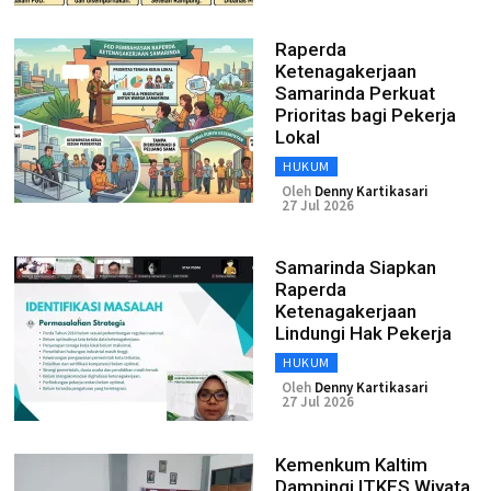
Raperda
Ketenagakerjaan
Samarinda Perkuat
Prioritas bagi Pekerja
Lokal
HUKUM
Oleh
Denny Kartikasari
27 Jul 2026
Samarinda Siapkan
Raperda
Ketenagakerjaan
Lindungi Hak Pekerja
HUKUM
Oleh
Denny Kartikasari
27 Jul 2026
Kemenkum Kaltim
Dampingi ITKES Wiyata