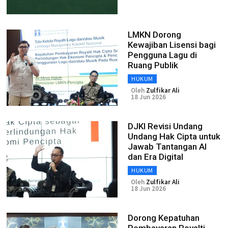
LMKN Dorong
Kewajiban Lisensi bagi
Pengguna Lagu di
Ruang Publik
HUKUM
Oleh
Zulfikar Ali
18 Jun 2026
DJKI Revisi Undang
Undang Hak Cipta untuk
Jawab Tantangan AI
dan Era Digital
HUKUM
Oleh
Zulfikar Ali
18 Jun 2026
Dorong Kepatuhan