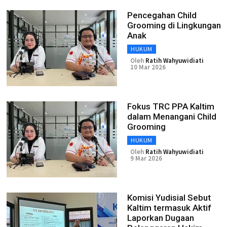
Pencegahan Child
Grooming di Lingkungan
Anak
HUKUM
Oleh
Ratih Wahyuwidiati
10 Mar 2026
Fokus TRC PPA Kaltim
dalam Menangani Child
Grooming
HUKUM
Oleh
Ratih Wahyuwidiati
9 Mar 2026
Komisi Yudisial Sebut
Kaltim termasuk Aktif
Laporkan Dugaan