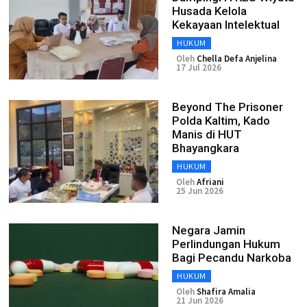
Husada Kelola
Kekayaan Intelektual
HUKUM
Oleh
Chella Defa Anjelina
17 Jul 2026
Beyond The Prisoner
Polda Kaltim, Kado
Manis di HUT
Bhayangkara
HUKUM
Oleh
Afriani
25 Jun 2026
Negara Jamin
Perlindungan Hukum
Bagi Pecandu Narkoba
HUKUM
Oleh
Shafira Amalia
21 Jun 2026