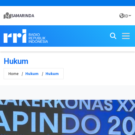
SAMARINDA
ID
Hukum
Home
Hukum
Hukum