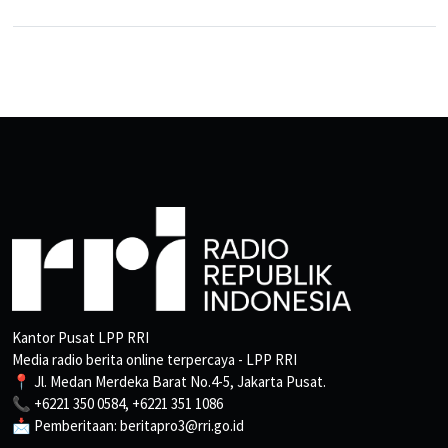
Kantor Pusat LPP RRI
Media radio berita online terpercaya - LPP RRI
📍 Jl. Medan Merdeka Barat No.4-5, Jakarta Pusat.
📞 +6221 350 0584, +6221 351 1086
📩 Pemberitaan: beritapro3@rri.go.id