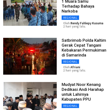
1 Muara Samu
Terhadap Bahaya
Narkoba
REGIONAL
Oleh
Rendy Fahlepy Kusuma
2 hari yang lalu.
Satbrimob Polda Kaltim
Gerak Cepat Tangani
Kebakaran Permukiman
di Samarinda
REGIONAL
Oleh
Afriani
2 hari yang lalu.
Mudyat Noor Kenang
Dedikasi Andi Harahap
untuk Lahirnya
Kabupaten PPU
REGIONAL