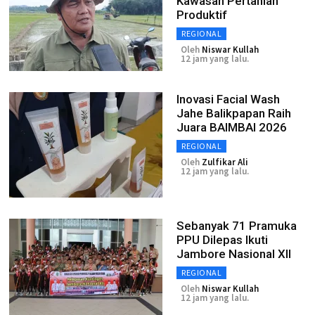
Kawasan Pertanian
Produktif
REGIONAL
Oleh
Niswar Kullah
12 jam yang lalu.
Inovasi Facial Wash
Jahe Balikpapan Raih
Juara BAIMBAI 2026
REGIONAL
Oleh
Zulfikar Ali
12 jam yang lalu.
Sebanyak 71 Pramuka
PPU Dilepas Ikuti
Jambore Nasional XII
REGIONAL
Oleh
Niswar Kullah
12 jam yang lalu.