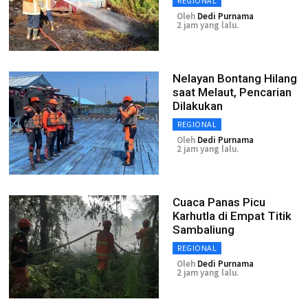
REGIONAL
Oleh
Dedi Purnama
2 jam yang lalu.
Nelayan Bontang Hilang
saat Melaut, Pencarian
Dilakukan
REGIONAL
Oleh
Dedi Purnama
2 jam yang lalu.
Cuaca Panas Picu
Karhutla di Empat Titik
Sambaliung
REGIONAL
Oleh
Dedi Purnama
2 jam yang lalu.