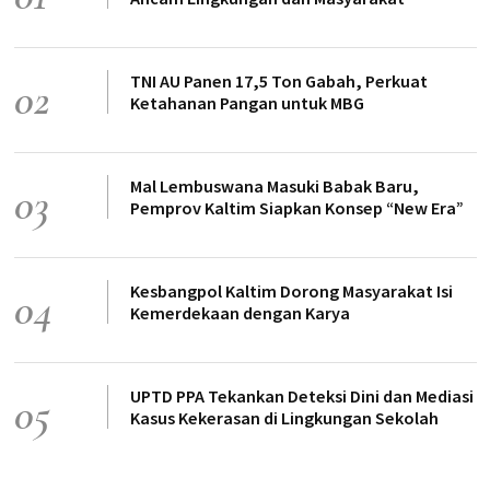
TNI AU Panen 17,5 Ton Gabah, Perkuat
02
Ketahanan Pangan untuk MBG
Mal Lembuswana Masuki Babak Baru,
03
Pemprov Kaltim Siapkan Konsep “New Era”
Kesbangpol Kaltim Dorong Masyarakat Isi
04
Kemerdekaan dengan Karya
UPTD PPA Tekankan Deteksi Dini dan Mediasi
05
Kasus Kekerasan di Lingkungan Sekolah