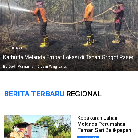
REGIONAL
Karhutla Melanda Empat Lokasi di Tanah Grogot Paser
By Dedi Purnama
2 Jam Yang Lalu.
BERITA TERBARU
REGIONAL
Kebakaran Lahan
Melanda Perumahan
Taman Sari Balikpapan