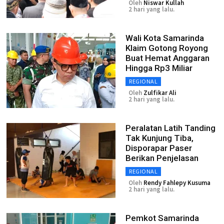
Oleh
Niswar Kullah
2 hari yang lalu.
Wali Kota Samarinda
Klaim Gotong Royong
Buat Hemat Anggaran
Hingga Rp3 Miliar
REGIONAL
Oleh
Zulfikar Ali
2 hari yang lalu.
Peralatan Latih Tanding
Tak Kunjung Tiba,
Disporapar Paser
Berikan Penjelasan
REGIONAL
Oleh
Rendy Fahlepy Kusuma
2 hari yang lalu.
Pemkot Samarinda