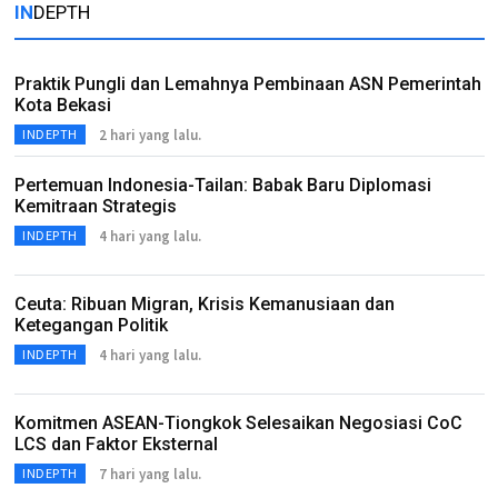
IN
DEPTH
Praktik Pungli dan Lemahnya Pembinaan ASN Pemerintah
Kota Bekasi
2 hari yang lalu.
INDEPTH
Pertemuan Indonesia-Tailan: Babak Baru Diplomasi
Kemitraan Strategis
4 hari yang lalu.
INDEPTH
Ceuta: Ribuan Migran, Krisis Kemanusiaan dan
Ketegangan Politik
4 hari yang lalu.
INDEPTH
Komitmen ASEAN-Tiongkok Selesaikan Negosiasi CoC
LCS dan Faktor Eksternal
7 hari yang lalu.
INDEPTH