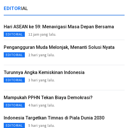
EDITOR
IAL
Hari ASEAN ke 59: Menavigasi Masa Depan Bersama
12 jam yang lalu.
EDITORIAL
Pengangguran Muda Melonjak, Menanti Solusi Nyata
2 hari yang lalu.
EDITORIAL
Turunnya Angka Kemiskinan Indonesia
3 hari yang lalu.
EDITORIAL
Mampukah PPHN Tekan Biaya Demokrasi?
4 hari yang lalu.
EDITORIAL
Indonesia Targetkan Timnas di Piala Dunia 2030
5 hari yang lalu.
EDITORIAL