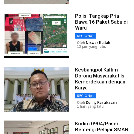
Polisi Tangkap Pria
Bawa 16 Paket Sabu di
Waru
REGIONAL
Oleh
Niswar Kullah
12 jam yang lalu.
Kesbangpol Kaltim
Dorong Masyarakat Isi
Kemerdekaan dengan
Karya
REGIONAL
Oleh
Denny Kartikasari
1 hari yang lalu.
Kodim 0904/Paser
Bentengi Pelajar SMAN