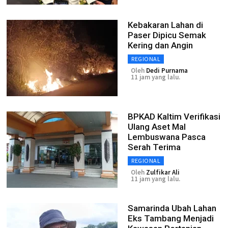
Kebakaran Lahan di
Paser Dipicu Semak
Kering dan Angin
REGIONAL
Oleh
Dedi Purnama
11 jam yang lalu.
BPKAD Kaltim Verifikasi
Ulang Aset Mal
Lembuswana Pasca
Serah Terima
REGIONAL
Oleh
Zulfikar Ali
11 jam yang lalu.
Samarinda Ubah Lahan
Eks Tambang Menjadi