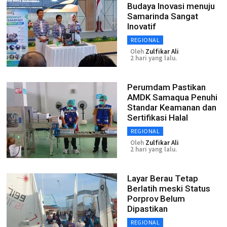
Budaya Inovasi menuju
Samarinda Sangat
Inovatif
REGIONAL
Oleh
Zulfikar Ali
2 hari yang lalu.
Perumdam Pastikan
AMDK Samaqua Penuhi
Standar Keamanan dan
Sertifikasi Halal
REGIONAL
Oleh
Zulfikar Ali
2 hari yang lalu.
Layar Berau Tetap
Berlatih meski Status
Porprov Belum
Dipastikan
REGIONAL