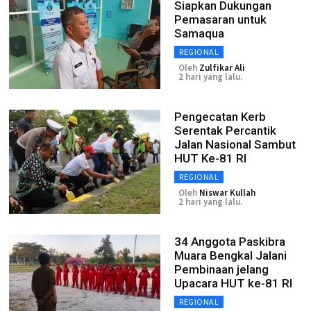
Siapkan Dukungan
Pemasaran untuk
Samaqua
REGIONAL
Oleh
Zulfikar Ali
2 hari yang lalu.
Pengecatan Kerb
Serentak Percantik
Jalan Nasional Sambut
HUT Ke-81 RI
REGIONAL
Oleh
Niswar Kullah
2 hari yang lalu.
34 Anggota Paskibra
Muara Bengkal Jalani
Pembinaan jelang
Upacara HUT ke-81 RI
REGIONAL