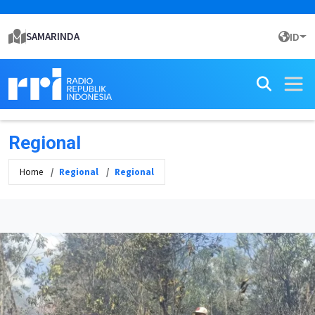
SAMARINDA
ID
Regional
Home
Regional
Regional