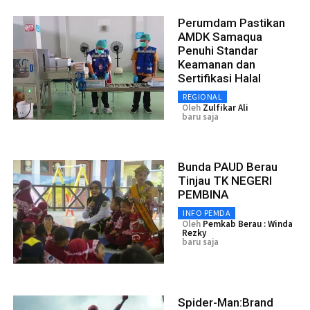
Perumdam Pastikan
AMDK Samaqua
Penuhi Standar
Keamanan dan
Sertifikasi Halal
REGIONAL
Oleh
Zulfikar Ali
baru saja
Bunda PAUD Berau
Tinjau TK NEGERI
PEMBINA
INFO PEMDA
Oleh
Pemkab Berau : Winda
Rezky
baru saja
Spider-Man:Brand