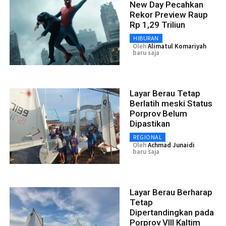
New Day Pecahkan
Rekor Preview Raup
Rp 1,29 Triliun
HIBURAN
Oleh
Alimatul Komariyah
baru saja
Layar Berau Tetap
Berlatih meski Status
Porprov Belum
Dipastikan
REGIONAL
Oleh
Achmad Junaidi
baru saja
Layar Berau Berharap
Tetap
Dipertandingkan pada
Porprov VIII Kaltim