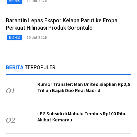
17 Jul 2026
BISNIS
Barantin Lepas Ekspor Kelapa Parut ke Eropa,
Perkuat Hilirisasi Produk Gorontalo
15 Jul 2026
BISNIS
BERITA
TERPOPULER
Rumor Transfer: Man United Siapkan Rp2,8
01
Triliun Bajak Duo Real Madrid
LPG Subsidi di Mahulu Tembus Rp100 Ribu
02
Akibat Kemarau