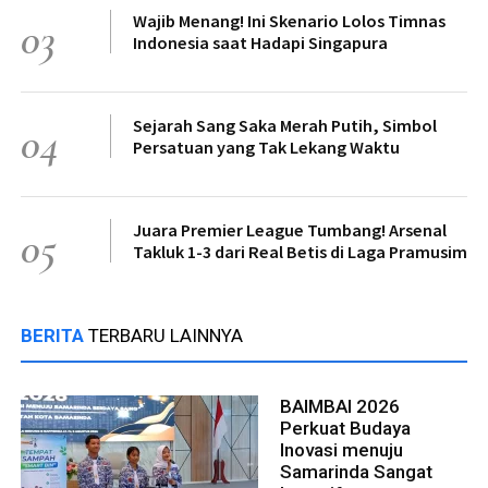
Wajib Menang! Ini Skenario Lolos Timnas
03
Indonesia saat Hadapi Singapura
Sejarah Sang Saka Merah Putih, Simbol
04
Persatuan yang Tak Lekang Waktu
Juara Premier League Tumbang! Arsenal
05
Takluk 1-3 dari Real Betis di Laga Pramusim
BERITA
TERBARU LAINNYA
BAIMBAI 2026
Perkuat Budaya
Inovasi menuju
Samarinda Sangat