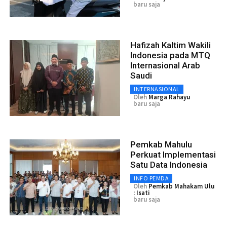
baru saja
Hafizah Kaltim Wakili
Indonesia pada MTQ
Internasional Arab
Saudi
INTERNASIONAL
Oleh
Marga Rahayu
baru saja
Pemkab Mahulu
Perkuat Implementasi
Satu Data Indonesia
INFO PEMDA
Oleh
Pemkab Mahakam Ulu
: Isati
baru saja