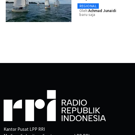
REGIONAL
Oleh
Achmad Junaidi
baru saja
Kantor Pusat LPP RRI