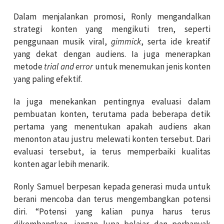
Dalam menjalankan promosi, Ronly mengandalkan
strategi konten yang mengikuti tren, seperti
penggunaan musik viral,
gimmick
, serta ide kreatif
yang dekat dengan audiens. Ia juga menerapkan
metode
trial and error
untuk menemukan jenis konten
yang paling efektif.
Ia juga menekankan pentingnya evaluasi dalam
pembuatan konten, terutama pada beberapa detik
pertama yang menentukan apakah audiens akan
menonton atau justru melewati konten tersebut. Dari
evaluasi tersebut, ia terus memperbaiki kualitas
konten agar lebih menarik.
Ronly Samuel berpesan kepada generasi muda untuk
berani mencoba dan terus mengembangkan potensi
diri. “Potensi yang kalian punya harus terus
dikembangkan, jangan lupa belajar dan perbanyak