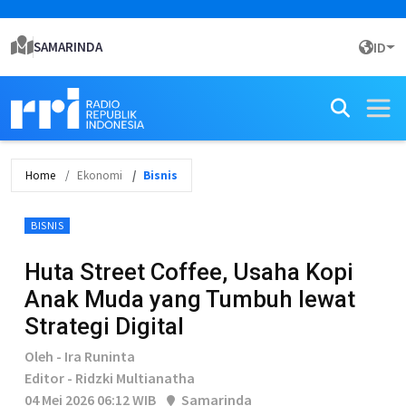
SAMARINDA
ID
Home
Ekonomi
Bisnis
BISNIS
Huta Street Coffee, Usaha Kopi
Anak Muda yang Tumbuh lewat
Strategi Digital
Oleh - Ira Runinta
Editor - Ridzki Multianatha
04 Mei 2026 06:12 WIB
Samarinda