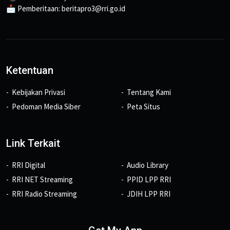
📩 Pemberitaan: beritapro3@rri.go.id
Ketentuan
Kebijakan Privasi
Tentang Kami
Pedoman Media Siber
Peta Situs
Link Terkait
RRI Digital
Audio Library
RRI NET Streaming
PPID LPP RRI
RRI Radio Streaming
JDIH LPP RRI