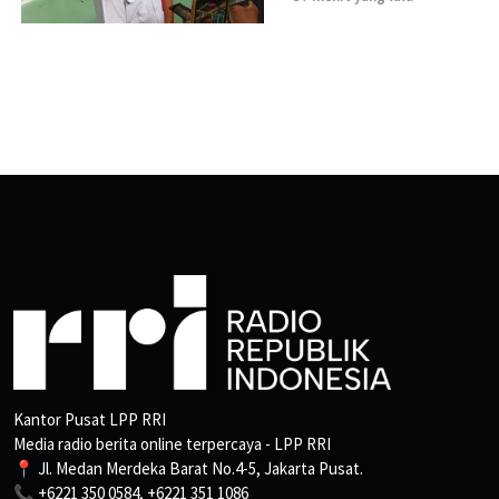
Kantor Pusat LPP RRI
Media radio berita online terpercaya - LPP RRI
📍 Jl. Medan Merdeka Barat No.4-5, Jakarta Pusat.
📞 +6221 350 0584, +6221 351 1086