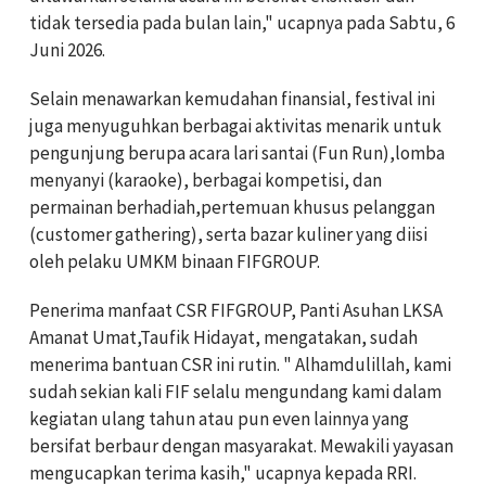
tidak tersedia pada bulan lain," ucapnya pada Sabtu, 6
Juni 2026.
Selain menawarkan kemudahan finansial, festival ini
juga menyuguhkan berbagai aktivitas menarik untuk
pengunjung berupa acara lari santai (Fun Run),lomba
menyanyi (karaoke), berbagai kompetisi, dan
permainan berhadiah,pertemuan khusus pelanggan
(customer gathering), serta bazar kuliner yang diisi
oleh pelaku UMKM binaan FIFGROUP.
Penerima manfaat CSR FIFGROUP, Panti Asuhan LKSA
Amanat Umat,Taufik Hidayat, mengatakan, sudah
menerima bantuan CSR ini rutin. " Alhamdulillah, kami
sudah sekian kali FIF selalu mengundang kami dalam
kegiatan ulang tahun atau pun even lainnya yang
bersifat berbaur dengan masyarakat. Mewakili yayasan
mengucapkan terima kasih," ucapnya kepada RRI.