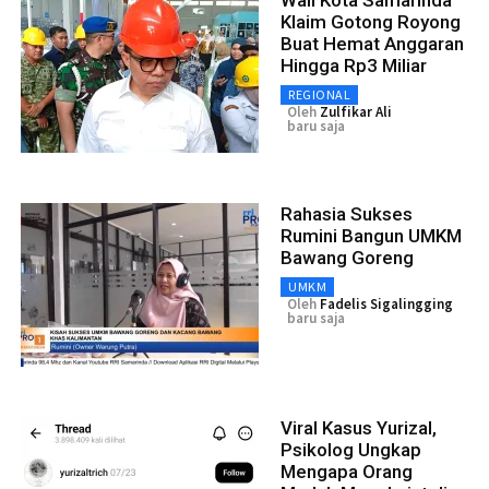
Klaim Gotong Royong
Buat Hemat Anggaran
Hingga Rp3 Miliar
REGIONAL
Oleh
Zulfikar Ali
baru saja
Rahasia Sukses
Rumini Bangun UMKM
Bawang Goreng
UMKM
Oleh
Fadelis Sigalingging
baru saja
Viral Kasus Yurizal,
Psikolog Ungkap
Mengapa Orang