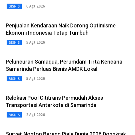
6 Agt 2026
BISNIS
Penjualan Kendaraan Naik Dorong Optimisme
Ekonomi Indonesia Tetap Tumbuh
5 Agt 2026
BISNIS
Peluncuran Samaqua, Perumdam Tirta Kencana
Samarinda Perluas Bisnis AMDK Lokal
5 Agt 2026
BISNIS
Relokasi Pool Cititrans Permudah Akses
Transportasi Antarkota di Samarinda
2 Agt 2026
BISNIS
Survei: Nonton Bareng Piala Dunia 2026 Dongkrak