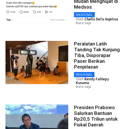
Mudah Menghujat di
Medsos
NASIONAL
Oleh
Chella Defa Anjelina
baru saja
Peralatan Latih
Tanding Tak Kunjung
Tiba, Disporapar
Paser Berikan
Penjelasan
REGIONAL
Oleh
Rendy Fahlepy
Kusuma
baru saja
Presiden Prabowo
Salurkan Bantuan
Rp20,5 Triliun untuk
Fiskal Daerah