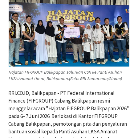
Hajatan FIFGROUP Balikpapan salurkan CSR ke Panti Asuhan
LKSA Amanat Umat, Balikpapan.(Foto: RRI Samarinda/Afriani)
RRI.CO.ID, Balikpapan - PT Federal International
Finance (FIFGROUP) Cabang Balikpapan resmi
menggelar acara "Hajatan FIFGROUP Balikpapan 2026"
pada 6–7 Juni 2026. Berlokasi di Kantor FIFGROUP
Cabang Balikpapan, pemotongan pita dan penyaluran
bantuan sosial kepada Panti Asuhan LKSA Amanat