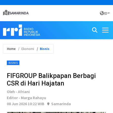
SAMARINDA
ID
Home
Ekonomi
Bisnis
BISNIS
FIFGROUP Balikpapan Berbagi
CSR di Hari Hajatan
Oleh - Afriani
Editor - Marga Rahayu
08 Jun 2026 10:22 WIB
Samarinda