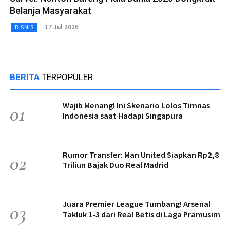
Belanja Masyarakat
17 Jul 2026
BISNIS
BERITA
TERPOPULER
Wajib Menang! Ini Skenario Lolos Timnas
01
Indonesia saat Hadapi Singapura
Rumor Transfer: Man United Siapkan Rp2,8
02
Triliun Bajak Duo Real Madrid
Juara Premier League Tumbang! Arsenal
03
Takluk 1-3 dari Real Betis di Laga Pramusim