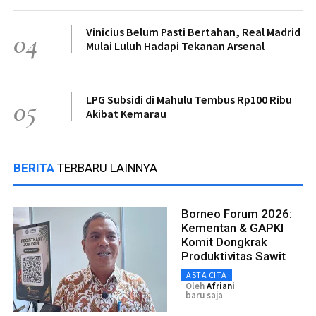
Vinicius Belum Pasti Bertahan, Real Madrid
04
Mulai Luluh Hadapi Tekanan Arsenal
LPG Subsidi di Mahulu Tembus Rp100 Ribu
05
Akibat Kemarau
BERITA
TERBARU LAINNYA
Borneo Forum 2026:
Kementan & GAPKI
Komit Dongkrak
Produktivitas Sawit
ASTA CITA
Oleh
Afriani
baru saja