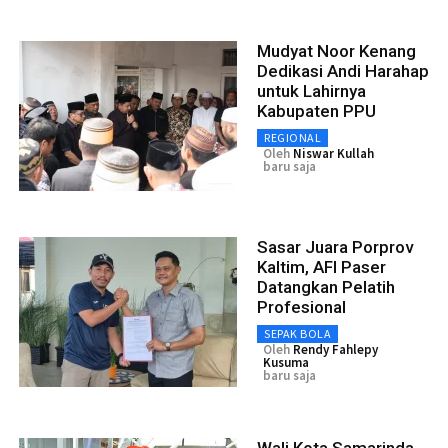
Mudyat Noor Kenang
Dedikasi Andi Harahap
untuk Lahirnya
Kabupaten PPU
REGIONAL
Oleh
Niswar Kullah
baru saja
Sasar Juara Porprov
Kaltim, AFI Paser
Datangkan Pelatih
Profesional
SEPAK BOLA
Oleh
Rendy Fahlepy
Kusuma
baru saja
Wali Kota Samarinda