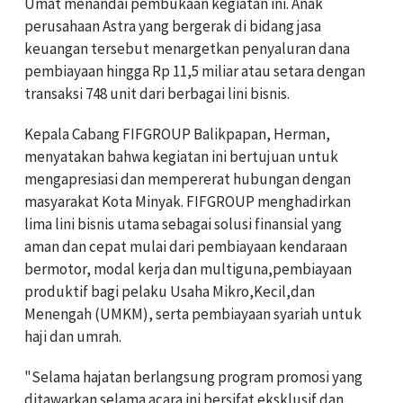
Umat menandai pembukaan kegiatan ini. Anak
perusahaan Astra yang bergerak di bidang jasa
keuangan tersebut menargetkan penyaluran dana
pembiayaan hingga Rp 11,5 miliar atau setara dengan
transaksi 748 unit dari berbagai lini bisnis.
Kepala Cabang FIFGROUP Balikpapan, Herman,
menyatakan bahwa kegiatan ini bertujuan untuk
mengapresiasi dan mempererat hubungan dengan
masyarakat Kota Minyak. FIFGROUP menghadirkan
lima lini bisnis utama sebagai solusi finansial yang
aman dan cepat mulai dari pembiayaan kendaraan
bermotor, modal kerja dan multiguna,pembiayaan
produktif bagi pelaku Usaha Mikro,Kecil,dan
Menengah (UMKM), serta pembiayaan syariah untuk
haji dan umrah.
"Selama hajatan berlangsung program promosi yang
ditawarkan selama acara ini bersifat eksklusif dan