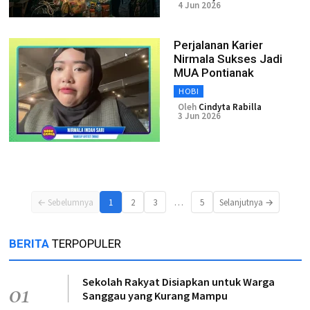
4 Jun 2026
Perjalanan Karier
Nirmala Sukses Jadi
MUA Pontianak
HOBI
Oleh
Cindyta Rabilla
3 Jun 2026
…
← Sebelumnya
1
2
3
5
Selanjutnya →
BERITA
TERPOPULER
Sekolah Rakyat Disiapkan untuk Warga
01
Sanggau yang Kurang Mampu