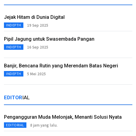
Jejak Hitam di Dunia Digital
19 Sep 2025
INDEPTH
Pipil Jagung untuk Swasembada Pangan
16 Sep 2025
INDEPTH
Banjir, Bencana Rutin yang Merendam Batas Negeri
5 Mei 2025
INDEPTH
EDITOR
IAL
Pengangguran Muda Melonjak, Menanti Solusi Nyata
8 jam yang lalu.
EDITORIAL