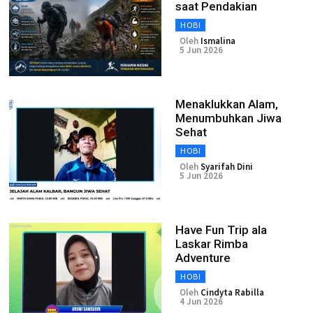
saat Pendakian
HOBI
Oleh
Ismalina
5 Jun 2026
Menaklukkan Alam,
Menumbuhkan Jiwa
Sehat
HOBI
Oleh
Syarifah Dini
5 Jun 2026
Have Fun Trip ala
Laskar Rimba
Adventure
HOBI
Oleh
Cindyta Rabilla
4 Jun 2026