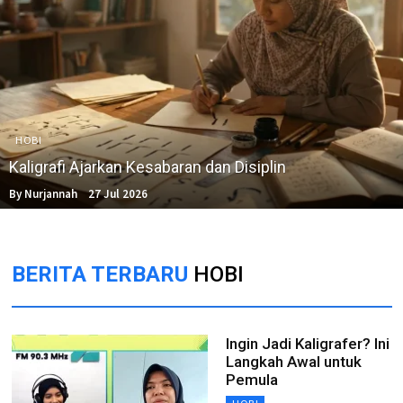
HOBI
Kaligrafi Ajarkan Kesabaran dan Disiplin
By Nurjannah
27 Jul 2026
BERITA TERBARU
HOBI
Ingin Jadi Kaligrafer? Ini
Langkah Awal untuk
Pemula