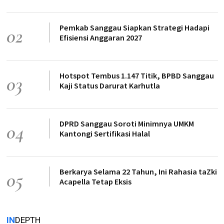
Pemkab Sanggau Siapkan Strategi Hadapi
02
Efisiensi Anggaran 2027
Hotspot Tembus 1.147 Titik, BPBD Sanggau
03
Kaji Status Darurat Karhutla
DPRD Sanggau Soroti Minimnya UMKM
04
Kantongi Sertifikasi Halal
Berkarya Selama 22 Tahun, Ini Rahasia taZki
05
Acapella Tetap Eksis
IN
DEPTH