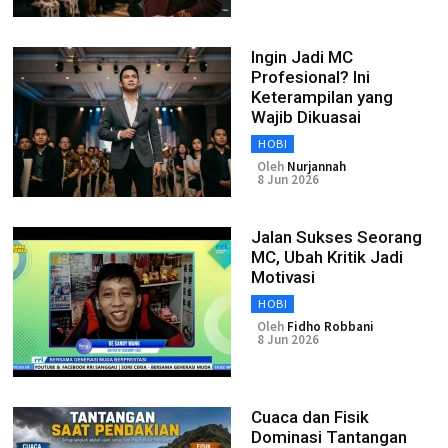
Ingin Jadi MC
Profesional? Ini
Keterampilan yang
Wajib Dikuasai
HOBI
Oleh
Nurjannah
8 Jun 2026
Jalan Sukses Seorang
MC, Ubah Kritik Jadi
Motivasi
HOBI
Oleh
Fidho Robbani
8 Jun 2026
Cuaca dan Fisik
Dominasi Tantangan