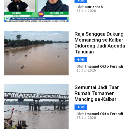
HOBI
Oleh
Nurjannah
27 Jul 2026
Raja Sanggau Dukung
Memancing se Kalbar
Didorong Jadi Agenda
Tahunan
HOBI
Oleh
Imanuel Okto Ferandi
26 Jul 2026
Semuntai Jadi Tuan
Rumah Turnamen
Mancing se-Kalbar
HOBI
Oleh
Imanuel Okto Ferandi
26 Jul 2026