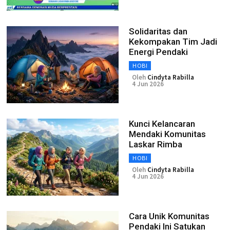
Solidaritas dan
Kekompakan Tim Jadi
Energi Pendaki
HOBI
Oleh
Cindyta Rabilla
4 Jun 2026
Kunci Kelancaran
Mendaki Komunitas
Laskar Rimba
HOBI
Oleh
Cindyta Rabilla
4 Jun 2026
Cara Unik Komunitas
Pendaki Ini Satukan