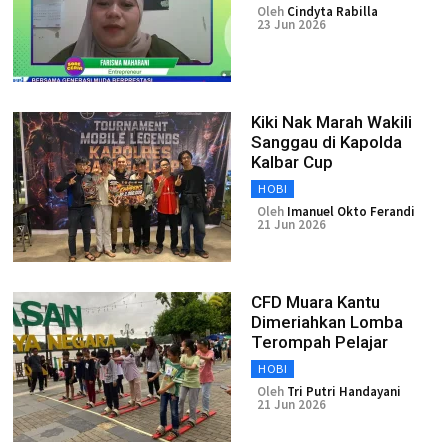
Oleh
Cindyta Rabilla
23 Jun 2026
Kiki Nak Marah Wakili
Sanggau di Kapolda
Kalbar Cup
HOBI
Oleh
Imanuel Okto Ferandi
21 Jun 2026
CFD Muara Kantu
Dimeriahkan Lomba
Terompah Pelajar
HOBI
Oleh
Tri Putri Handayani
21 Jun 2026