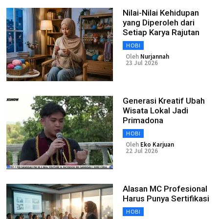
Nilai-Nilai Kehidupan
yang Diperoleh dari
Setiap Karya Rajutan
HOBI
Oleh
Nurjannah
23 Jul 2026
Generasi Kreatif Ubah
Wisata Lokal Jadi
Primadona
HOBI
Oleh
Eko Karjuan
22 Jul 2026
Alasan MC Profesional
Harus Punya Sertifikasi
HOBI