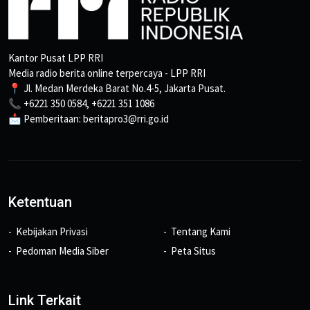
Kantor Pusat LPP RRI
Media radio berita online terpercaya - LPP RRI
📍 Jl. Medan Merdeka Barat No.4-5, Jakarta Pusat.
📞 +6221 350 0584, +6221 351 1086
📩 Pemberitaan: beritapro3@rri.go.id
Ketentuan
Kebijakan Privasi
Tentang Kami
Pedoman Media Siber
Peta Situs
Link Terkait