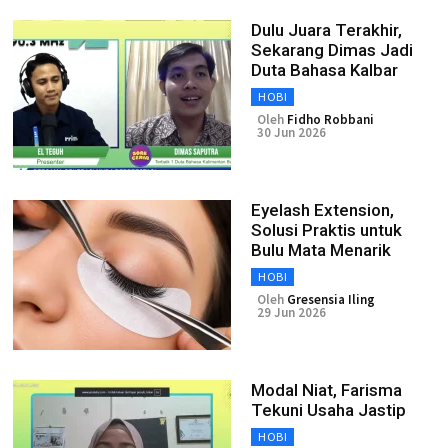
Dulu Juara Terakhir,
Sekarang Dimas Jadi
Duta Bahasa Kalbar
HOBI
Oleh
Fidho Robbani
30 Jun 2026
Eyelash Extension,
Solusi Praktis untuk
Bulu Mata Menarik
HOBI
Oleh
Gresensia Iling
29 Jun 2026
Modal Niat, Farisma
Tekuni Usaha Jastip
HOBI