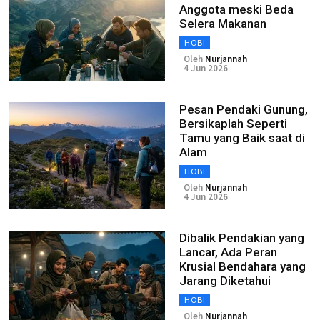
Anggota meski Beda
Selera Makanan
HOBI
Oleh
Nurjannah
4 Jun 2026
Pesan Pendaki Gunung,
Bersikaplah Seperti
Tamu yang Baik saat di
Alam
HOBI
Oleh
Nurjannah
4 Jun 2026
Dibalik Pendakian yang
Lancar, Ada Peran
Krusial Bendahara yang
Jarang Diketahui
HOBI
Oleh
Nurjannah