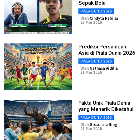
Sepak Bola
PIALA DUNIA 2026
Oleh
Cindyta Rabilla
23 Mei 2026
Prediksi Persaingan
Asia di Piala Dunia 2026
PIALA DUNIA 2026
Oleh
Nathasa Aidilla
21 Mei 2026
Fakta Unik Piala Dunia
yang Menarik Diketahui
PIALA DUNIA 2026
Oleh
Gresensia Iling
21 Mei 2026