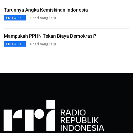
Turunnya Angka Kemiskinan Indonesia
3 hari yang lalu.
EDITORIAL
Mampukah PPHN Tekan Biaya Demokrasi?
4 hari yang lalu.
EDITORIAL