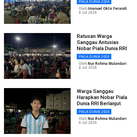
PIALA DUNIA 2026
Oleh
Imanuel Okto Ferandi
8 Jul 2026
Ratusan Warga
Sanggau Antusias
Nobar Piala Dunia RRI
PIALA DUNIA 2026
Oleh
Nur Rohma Wulandari
8 Jul 2026
Warga Sanggau
Harapkan Nobar Piala
Dunia RRI Berlanjut
PIALA DUNIA 2026
Oleh
Nur Rohma Wulandari
8 Jul 2026