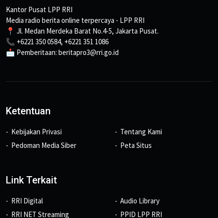
Kantor Pusat LPP RRI
Media radio berita online terpercaya - LPP RRI
📍 Jl. Medan Merdeka Barat No.4-5, Jakarta Pusat.
📞 +6221 350 0584, +6221 351 1086
📩 Pemberitaan: beritapro3@rri.go.id
Ketentuan
Kebijakan Privasi
Tentang Kami
Pedoman Media Siber
Peta Situs
Link Terkait
RRI Digital
Audio Library
RRI NET Streaming
PPID LPP RRI