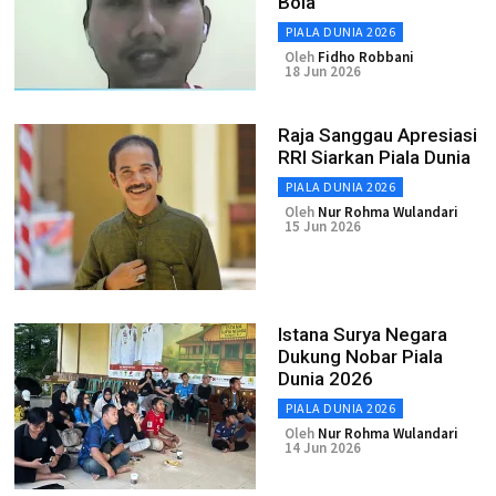
Bola
PIALA DUNIA 2026
Oleh
Fidho Robbani
18 Jun 2026
Raja Sanggau Apresiasi
RRI Siarkan Piala Dunia
PIALA DUNIA 2026
Oleh
Nur Rohma Wulandari
15 Jun 2026
Istana Surya Negara
Dukung Nobar Piala
Dunia 2026
PIALA DUNIA 2026
Oleh
Nur Rohma Wulandari
14 Jun 2026