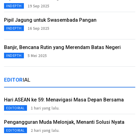
19 Sep 2025
INDEPTH
Pipil Jagung untuk Swasembada Pangan
16 Sep 2025
INDEPTH
Banjir, Bencana Rutin yang Merendam Batas Negeri
5 Mei 2025
INDEPTH
EDITOR
IAL
Hari ASEAN ke 59: Menavigasi Masa Depan Bersama
1 hari yang lalu.
EDITORIAL
Pengangguran Muda Melonjak, Menanti Solusi Nyata
2 hari yang lalu.
EDITORIAL