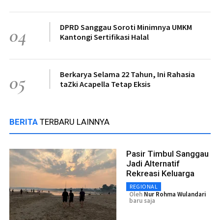
DPRD Sanggau Soroti Minimnya UMKM
04
Kantongi Sertifikasi Halal
Berkarya Selama 22 Tahun, Ini Rahasia
05
taZki Acapella Tetap Eksis
BERITA
TERBARU LAINNYA
Pasir Timbul Sanggau
Jadi Alternatif
Rekreasi Keluarga
REGIONAL
Oleh
Nur Rohma Wulandari
baru saja