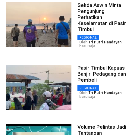
Sekda Aswin Minta
Pengunjung
Perhatikan
Keselamatan di Pasir
Timbul
REGIONAL
Oleh
Tri Putri Handayani
baru saja
Pasir Timbul Kapuas
Banjiri Pedagang dan
Pembeli
REGIONAL
Oleh
Tri Putri Handayani
baru saja
Volume Pelintas Jadi
Tantangan