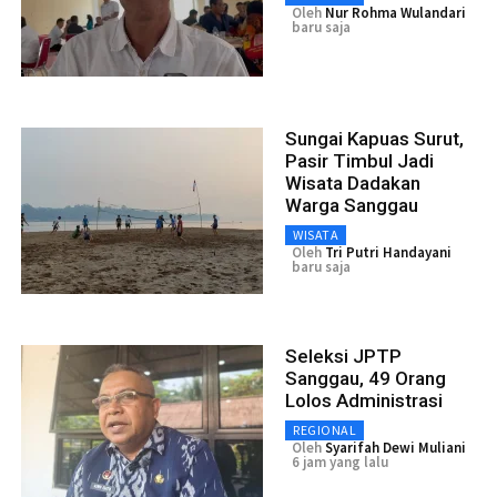
Oleh
Nur Rohma Wulandari
baru saja
Sungai Kapuas Surut,
Pasir Timbul Jadi
Wisata Dadakan
Warga Sanggau
WISATA
Oleh
Tri Putri Handayani
baru saja
Seleksi JPTP
Sanggau, 49 Orang
Lolos Administrasi
REGIONAL
Oleh
Syarifah Dewi Muliani
6 jam yang lalu