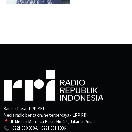
Kantor Pusat LPP RRI
Media radio berita online terpercaya - LPP RRI
📍 Jl. Medan Merdeka Barat No.4-5, Jakarta Pusat.
📞 +6221 350 0584, +6221 351 1086