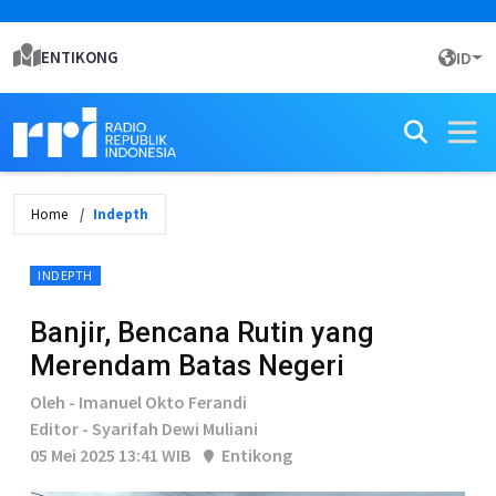
ENTIKONG
ID
Home
Indepth
INDEPTH
Banjir, Bencana Rutin yang
Merendam Batas Negeri
Oleh - Imanuel Okto Ferandi
Editor - Syarifah Dewi Muliani
05 Mei 2025 13:41 WIB
Entikong