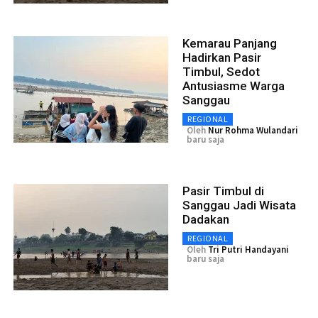
Kemarau Panjang
Hadirkan Pasir
Timbul, Sedot
Antusiasme Warga
Sanggau
REGIONAL
Oleh
Nur Rohma Wulandari
baru saja
Pasir Timbul di
Sanggau Jadi Wisata
Dadakan
REGIONAL
Oleh
Tri Putri Handayani
baru saja