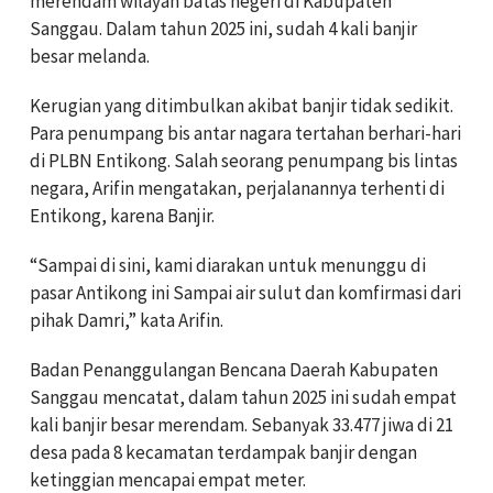
merendam wilayah batas negeri di Kabupaten
Sanggau. Dalam tahun 2025 ini, sudah 4 kali banjir
besar melanda.
Kerugian yang ditimbulkan akibat banjir tidak sedikit.
Para penumpang bis antar nagara tertahan berhari-hari
di PLBN Entikong. Salah seorang penumpang bis lintas
negara, Arifin mengatakan, perjalanannya terhenti di
Entikong, karena Banjir.
“Sampai di sini, kami diarakan untuk menunggu di
pasar Antikong ini Sampai air sulut dan komfirmasi dari
pihak Damri,” kata Arifin.
Badan Penanggulangan Bencana Daerah Kabupaten
Sanggau mencatat, dalam tahun 2025 ini sudah empat
kali banjir besar merendam. Sebanyak 33.477 jiwa di 21
desa pada 8 kecamatan terdampak banjir dengan
ketinggian mencapai empat meter.