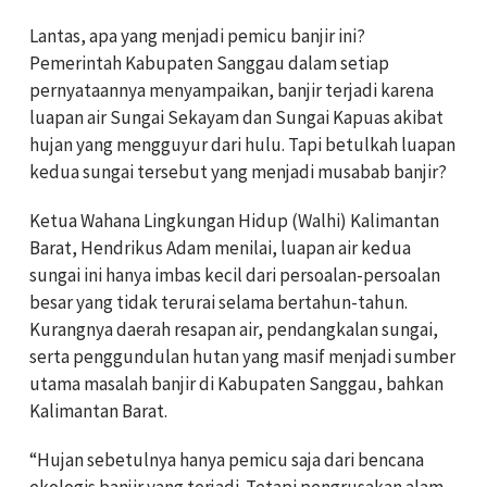
Lantas, apa yang menjadi pemicu banjir ini?
Pemerintah Kabupaten Sanggau dalam setiap
pernyataannya menyampaikan, banjir terjadi karena
luapan air Sungai Sekayam dan Sungai Kapuas akibat
hujan yang mengguyur dari hulu. Tapi betulkah luapan
kedua sungai tersebut yang menjadi musabab banjir?
Ketua Wahana Lingkungan Hidup (Walhi) Kalimantan
Barat, Hendrikus Adam menilai, luapan air kedua
sungai ini hanya imbas kecil dari persoalan-persoalan
besar yang tidak terurai selama bertahun-tahun.
Kurangnya daerah resapan air, pendangkalan sungai,
serta penggundulan hutan yang masif menjadi sumber
utama masalah banjir di Kabupaten Sanggau, bahkan
Kalimantan Barat.
“Hujan sebetulnya hanya pemicu saja dari bencana
ekologis banjir yang terjadi. Tetapi pengrusakan alam