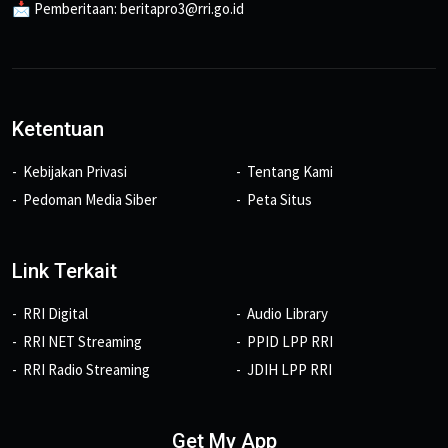
📩 Pemberitaan: beritapro3@rri.go.id
Ketentuan
Kebijakan Privasi
Tentang Kami
Pedoman Media Siber
Peta Situs
Link Terkait
RRI Digital
Audio Library
RRI NET Streaming
PPID LPP RRI
RRI Radio Streaming
JDIH LPP RRI
Get My App