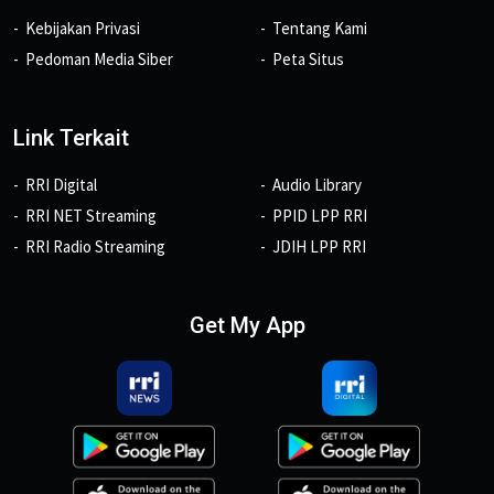
Kebijakan Privasi
Tentang Kami
Pedoman Media Siber
Peta Situs
Link Terkait
RRI Digital
Audio Library
RRI NET Streaming
PPID LPP RRI
RRI Radio Streaming
JDIH LPP RRI
Get My App