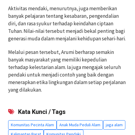
Aktivitas mendaki, menurutnya, juga memberikan
banyak pelajaran tentang kesabaran, pengendalian
diri, dan rasa syukur terhadap keindahan ciptaan
Tuhan. Nilai-nilai tersebut menjadi bekal penting bagi
generasi muda dalam menjalani kehidupan sehari-hari.
Melalui pesan tersebut, Arumi berharap semakin
banyak masyarakat yang memiliki kepedulian
terhadap kelestarian alam. Ia juga mengajak seluruh
pendaki untuk menjadi contoh yang baik dengan
menerapkan etika lingkungan dalam setiap perjalanan
yang dilakukan.
Kata Kunci / Tags
Komunitas Pecinta Alam
Anak Muda Peduli Alam
jaga alam
Kalimantan Barat
Komunitas Pendaki