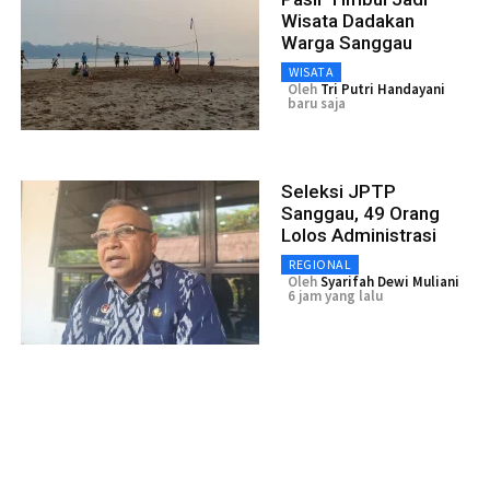
Wisata Dadakan
Warga Sanggau
WISATA
Oleh
Tri Putri Handayani
baru saja
Seleksi JPTP
Sanggau, 49 Orang
Lolos Administrasi
REGIONAL
Oleh
Syarifah Dewi Muliani
6 jam yang lalu