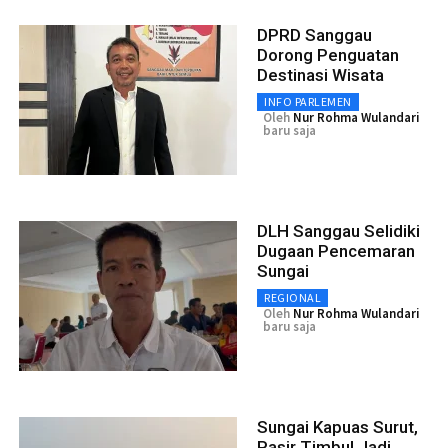
DPRD Sanggau
Dorong Penguatan
Destinasi Wisata
INFO PARLEMEN
Oleh
Nur Rohma Wulandari
baru saja
DLH Sanggau Selidiki
Dugaan Pencemaran
Sungai
REGIONAL
Oleh
Nur Rohma Wulandari
baru saja
Sungai Kapuas Surut,
Pasir Timbul Jadi