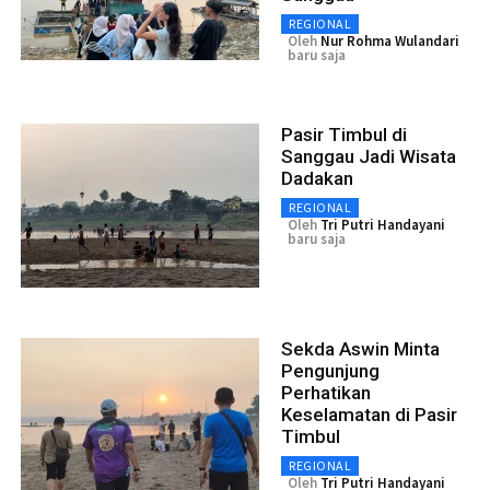
REGIONAL
Oleh
Nur Rohma Wulandari
baru saja
Pasir Timbul di
Sanggau Jadi Wisata
Dadakan
REGIONAL
Oleh
Tri Putri Handayani
baru saja
Sekda Aswin Minta
Pengunjung
Perhatikan
Keselamatan di Pasir
Timbul
REGIONAL
Oleh
Tri Putri Handayani