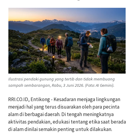
Ilustrasi pendaki gunung yang tertib dan tidak membuang
sampah sembarangan, Rabu, 3 Juni 2026. (Foto: AI Gemini).
RRI.CO.ID, Entikong - Kesadaran menjaga lingkungan
menjadi hal yang terus disuarakan oleh para pecinta
alam di berbagai daerah. Di tengah meningkatnya
aktivitas pendakian, edukasi tentang etika saat berada
di alam dinilai semakin penting untuk dilakukan.