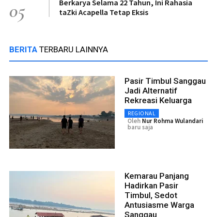
Berkarya Selama 22 Tahun, Ini Rahasia
05
taZki Acapella Tetap Eksis
BERITA
TERBARU LAINNYA
Pasir Timbul Sanggau
Jadi Alternatif
Rekreasi Keluarga
REGIONAL
Oleh
Nur Rohma Wulandari
baru saja
Kemarau Panjang
Hadirkan Pasir
Timbul, Sedot
Antusiasme Warga
Sanggau