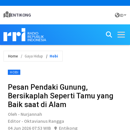
ENTIKONG
ID
Home
Gaya Hidup
Hobi
HOBI
Pesan Pendaki Gunung,
Bersikaplah Seperti Tamu yang
Baik saat di Alam
Oleh - Nurjannah
Editor - Oktavianus Rangga
04 Jun 2026 07:53 WIB
Entikong