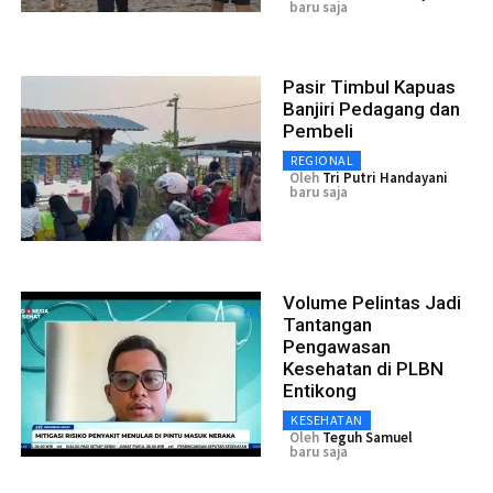
baru saja
Pasir Timbul Kapuas
Banjiri Pedagang dan
Pembeli
REGIONAL
Oleh
Tri Putri Handayani
baru saja
Volume Pelintas Jadi
Tantangan
Pengawasan
Kesehatan di PLBN
Entikong
KESEHATAN
Oleh
Teguh Samuel
baru saja