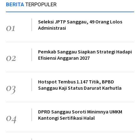
BERITA
TERPOPULER
Seleksi JPTP Sanggau, 49 Orang Lolos
01
Administrasi
Pemkab Sanggau Siapkan Strategi Hadapi
02
Efisiensi Anggaran 2027
Hotspot Tembus 1.147 Titik, BPBD
03
Sanggau Kaji Status Darurat Karhutla
DPRD Sanggau Soroti Minimnya UMKM
04
Kantongi Sertifikasi Halal