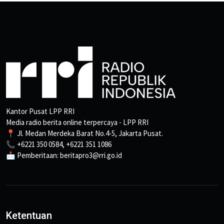
Kantor Pusat LPP RRI
Media radio berita online terpercaya - LPP RRI
📍 Jl. Medan Merdeka Barat No.4-5, Jakarta Pusat.
📞 +6221 350 0584, +6221 351 1086
📩 Pemberitaan: beritapro3@rri.go.id
Ketentuan