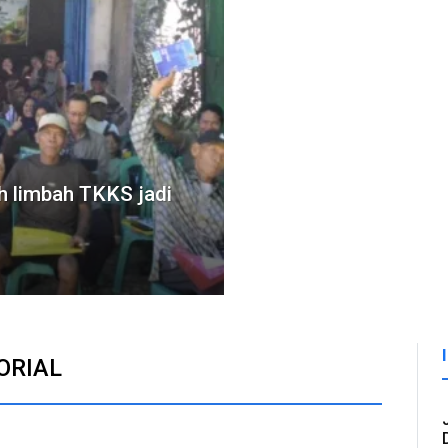
 limbah TKKS jadi
ORIAL