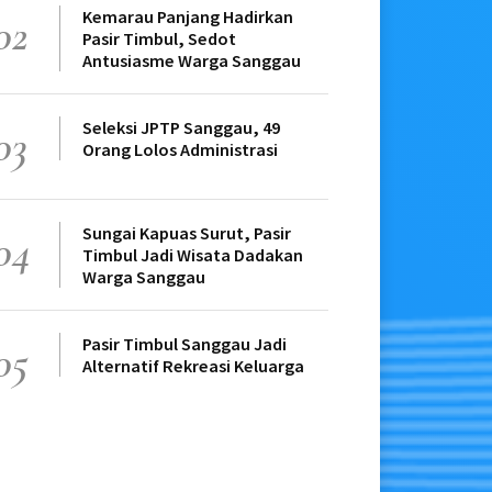
Kemarau Panjang Hadirkan
02
Pasir Timbul, Sedot
Antusiasme Warga Sanggau
Seleksi JPTP Sanggau, 49
03
Orang Lolos Administrasi
Sungai Kapuas Surut, Pasir
04
Timbul Jadi Wisata Dadakan
Warga Sanggau
Pasir Timbul Sanggau Jadi
05
Alternatif Rekreasi Keluarga