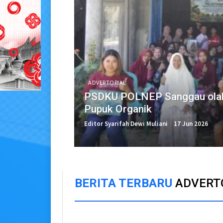
ADVERTORIAL
PSDKU POLNEP Sanggau olah
Pupuk Organik
Editor Syarifah Dewi Muliani
17 Jun 2026
BERITA TERBARU
ADVERT