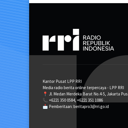
Kantor Pusat LPP RRI
Media radio berita online terpercaya - LPP RRI
📍 Jl. Medan Merdeka Barat No.4-5, Jakarta Pus
📞 +6221 350 0584, +6221 351 1086
📩 Pemberitaan: beritapro3@rri.go.id