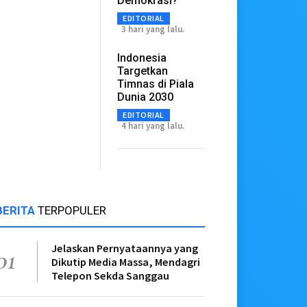
Demokrasi?
EDITORIAL
3 hari yang lalu.
Indonesia
Targetkan
Timnas di Piala
Dunia 2030
EDITORIAL
4 hari yang lalu.
BERITA
TERPOPULER
Jelaskan Pernyataannya yang
01
Dikutip Media Massa, Mendagri
Telepon Sekda Sanggau