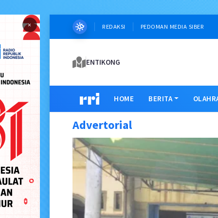
×
REDAKSI
PEDOMAN MEDIA SIBER
ENTIKONG
HOME
BERITA
OLAHR
Advertorial