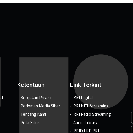
Ketentuan
Link Terkait
at.
Kebijakan Privasi
RRI Digital
Pedoman Media Siber
RRI NET Streaming
Tentang Kami
RRI Radio Streaming
Peta Situs
Audio Library
PPID LPP RRI