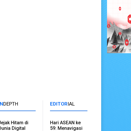
IN
DEPTH
EDITOR
IAL
Jejak Hitam di
Hari ASEAN ke
Dunia Digital
59: Menavigasi