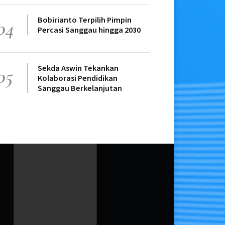
Bobirianto Terpilih Pimpin
04
Percasi Sanggau hingga 2030
Sekda Aswin Tekankan
05
Kolaborasi Pendidikan
Sanggau Berkelanjutan