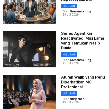
HIBURAN
Oleh
Gresensia Iling
29 Jul 2026
Series Agent Kim
Reactivated, Misi Lama
yang Tentukan Nasib
Dunia
HIBURAN
Oleh
Gresensia Iling
21 Jul 2026
Aturan Wajib yang Perlu
Diperhatikan MC
Profesional
HIBURAN
Oleh
Nurjannah
15 Jul 2026