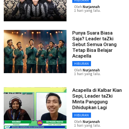
HIBURAN
Oleh
Nurjannah
1 hari yang lalu.
Punya Suara Biasa
Saja? Leader taZki
Sebut Semua Orang
Tetap Bisa Belajar
Acapella
HIBURAN
Oleh
Nurjannah
1 hari yang lalu.
Acapella di Kalbar Kian
Sepi, Leader taZki
Minta Panggung
Dihidupkan Lagi
HIBURAN
Oleh
Nurjannah
1 hari yang lalu.