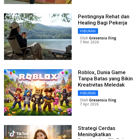
Pentingnya Rehat dan
Healing Bagi Pekerja
HIBURAN
Oleh
Gresensia Iling
7 Mei 2026
Roblox, Dunia Game
Tanpa Batas yang Bikin
Kreativitas Meledak
HIBURAN
Oleh
Gresensia Iling
7 Apr 2026
Strategi Cerdas
Meningkatkan