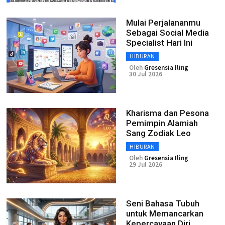
Mulai Perjalananmu
Sebagai Social Media
Specialist Hari Ini
HIBURAN
Oleh
Gresensia Iling
30 Jul 2026
Kharisma dan Pesona
Pemimpin Alamiah
Sang Zodiak Leo
HIBURAN
Oleh
Gresensia Iling
29 Jul 2026
Seni Bahasa Tubuh
untuk Memancarkan
Kepercayaan Diri