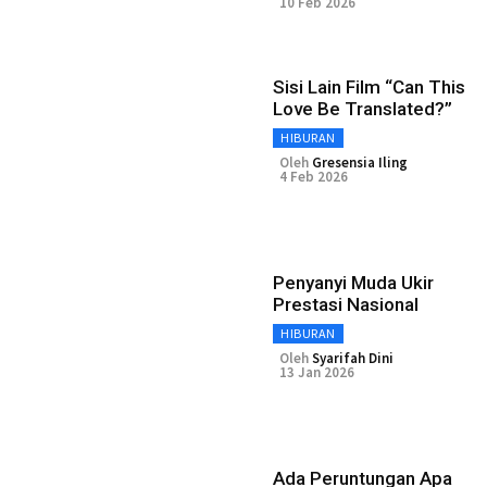
10 Feb 2026
Sisi Lain Film “Can This
Love Be Translated?”
HIBURAN
Oleh
Gresensia Iling
4 Feb 2026
Penyanyi Muda Ukir
Prestasi Nasional
HIBURAN
Oleh
Syarifah Dini
13 Jan 2026
Ada Peruntungan Apa