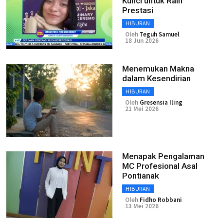
Kunci untuk Raih
Prestasi
HIBURAN
Oleh
Teguh Samuel
18 Jun 2026
Menemukan Makna
dalam Kesendirian
HIBURAN
Oleh
Gresensia Iling
21 Mei 2026
Menapak Pengalaman
MC Profesional Asal
Pontianak
HIBURAN
Oleh
Fidho Robbani
13 Mei 2026