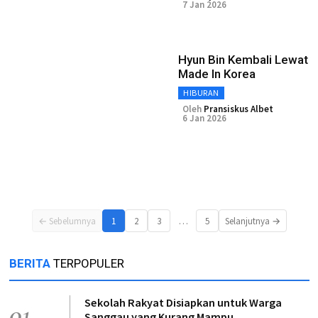
7 Jan 2026
Hyun Bin Kembali Lewat
Made In Korea
HIBURAN
Oleh
Pransiskus Albet
6 Jan 2026
…
← Sebelumnya
1
2
3
5
Selanjutnya →
BERITA
TERPOPULER
Sekolah Rakyat Disiapkan untuk Warga
01
Sanggau yang Kurang Mampu