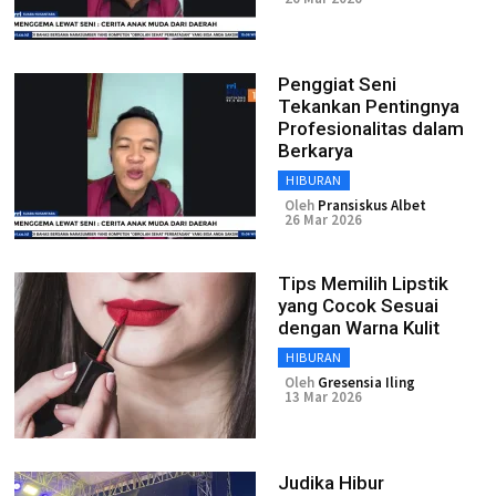
Penggiat Seni
Tekankan Pentingnya
Profesionalitas dalam
Berkarya
HIBURAN
Oleh
Pransiskus Albet
26 Mar 2026
Tips Memilih Lipstik
yang Cocok Sesuai
dengan Warna Kulit
HIBURAN
Oleh
Gresensia Iling
13 Mar 2026
Judika Hibur