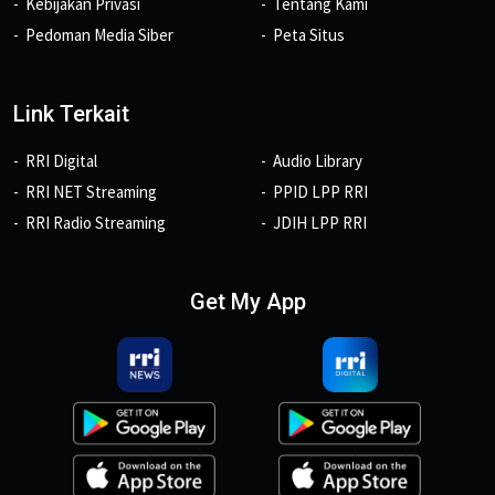
Kebijakan Privasi
Tentang Kami
Pedoman Media Siber
Peta Situs
Link Terkait
RRI Digital
Audio Library
RRI NET Streaming
PPID LPP RRI
RRI Radio Streaming
JDIH LPP RRI
Get My App