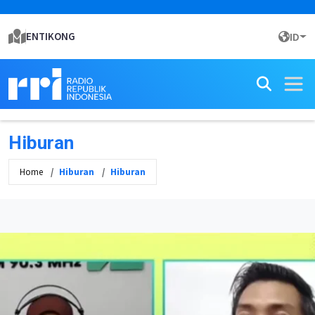
ENTIKONG
ID
Hiburan
Home
Hiburan
Hiburan