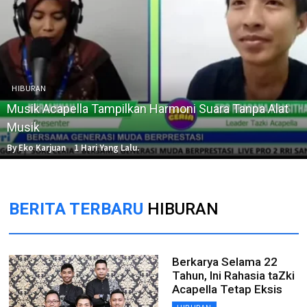
HIBURAN
Musik Acapella Tampilkan Harmoni Suara Tanpa Alat
Musik
By Eko Karjuan
1 Hari Yang Lalu.
BERITA TERBARU
HIBURAN
Berkarya Selama 22
Tahun, Ini Rahasia taZki
Acapella Tetap Eksis