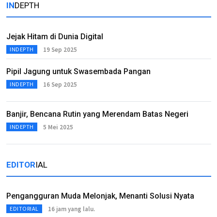
IN
DEPTH
Jejak Hitam di Dunia Digital
19 Sep 2025
INDEPTH
Pipil Jagung untuk Swasembada Pangan
16 Sep 2025
INDEPTH
Banjir, Bencana Rutin yang Merendam Batas Negeri
5 Mei 2025
INDEPTH
EDITOR
IAL
Pengangguran Muda Melonjak, Menanti Solusi Nyata
16 jam yang lalu.
EDITORIAL