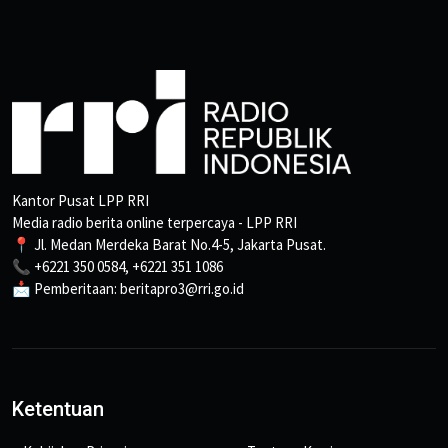
Kantor Pusat LPP RRI
Media radio berita online terpercaya - LPP RRI
📍 Jl. Medan Merdeka Barat No.4-5, Jakarta Pusat.
📞 +6221 350 0584, +6221 351 1086
📩 Pemberitaan: beritapro3@rri.go.id
Ketentuan