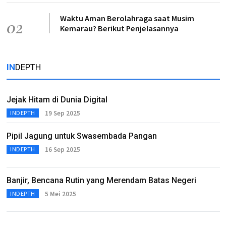
Waktu Aman Berolahraga saat Musim
02
Kemarau? Berikut Penjelasannya
IN
DEPTH
Jejak Hitam di Dunia Digital
19 Sep 2025
INDEPTH
Pipil Jagung untuk Swasembada Pangan
16 Sep 2025
INDEPTH
Banjir, Bencana Rutin yang Merendam Batas Negeri
5 Mei 2025
INDEPTH