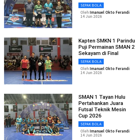
SEPAK BOLA
Oleh
Imanuel Okto Ferandi
14 Jun 2026
Kapten SMKN 1 Parindu
Puji Permainan SMAN 2
Sekayam di Final
SEPAK BOLA
Oleh
Imanuel Okto Ferandi
14 Jun 2026
SMAN 1 Tayan Hulu
Pertahankan Juara
Futsal Teknik Mesin
Cup 2026
SEPAK BOLA
Oleh
Imanuel Okto Ferandi
14 Jun 2026