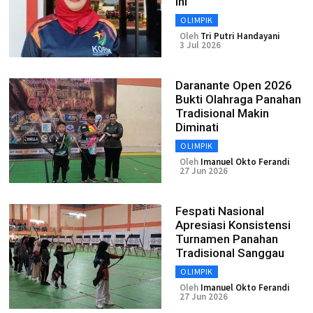
Ini
OLIMPIK
Oleh
Tri Putri Handayani
3 Jul 2026
Daranante Open 2026
Bukti Olahraga Panahan
Tradisional Makin
Diminati
OLIMPIK
Oleh
Imanuel Okto Ferandi
27 Jun 2026
Fespati Nasional
Apresiasi Konsistensi
Turnamen Panahan
Tradisional Sanggau
OLIMPIK
Oleh
Imanuel Okto Ferandi
27 Jun 2026