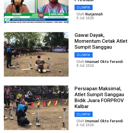
OLIMPIK
Oleh
Nurjannah
9 Jul 2026
Gawai Dayak,
Momentum Cetak Atlet
Sumpit Sanggau
OLIMPIK
Oleh
Imanuel Okto Ferandi
8 Jul 2026
Persiapan Maksimal,
Atlet Sumpit Sanggau
Bidik Juara FORPROV
Kalbar
OLIMPIK
Oleh
Imanuel Okto Ferandi
8 Jul 2026