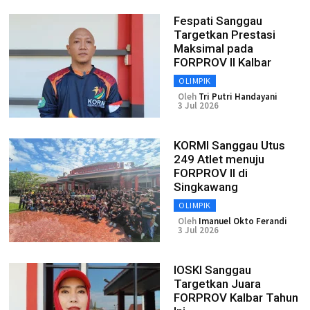
Fespati Sanggau
Targetkan Prestasi
Maksimal pada
FORPROV II Kalbar
OLIMPIK
Oleh
Tri Putri Handayani
3 Jul 2026
KORMI Sanggau Utus
249 Atlet menuju
FORPROV II di
Singkawang
OLIMPIK
Oleh
Imanuel Okto Ferandi
3 Jul 2026
IOSKI Sanggau
Targetkan Juara
FORPROV Kalbar Tahun