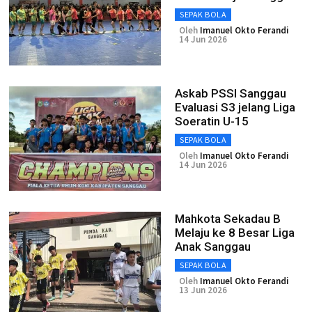
SEPAK BOLA
Oleh
Imanuel Okto Ferandi
14 Jun 2026
Askab PSSI Sanggau
Evaluasi S3 jelang Liga
Soeratin U-15
SEPAK BOLA
Oleh
Imanuel Okto Ferandi
14 Jun 2026
Mahkota Sekadau B
Melaju ke 8 Besar Liga
Anak Sanggau
SEPAK BOLA
Oleh
Imanuel Okto Ferandi
13 Jun 2026