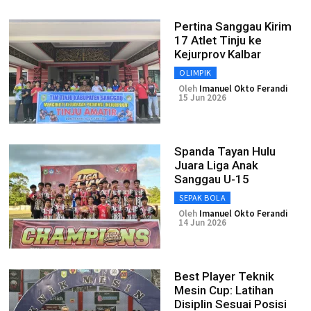
Pertina Sanggau Kirim
17 Atlet Tinju ke
Kejurprov Kalbar
OLIMPIK
Oleh
Imanuel Okto Ferandi
15 Jun 2026
Spanda Tayan Hulu
Juara Liga Anak
Sanggau U-15
SEPAK BOLA
Oleh
Imanuel Okto Ferandi
14 Jun 2026
Best Player Teknik
Mesin Cup: Latihan
Disiplin Sesuai Posisi