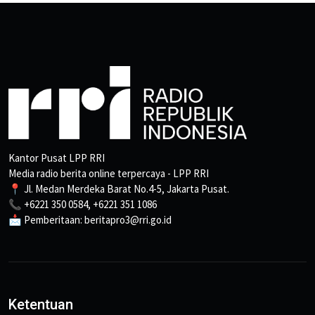
Kantor Pusat LPP RRI
Media radio berita online terpercaya - LPP RRI
📍 Jl. Medan Merdeka Barat No.4-5, Jakarta Pusat.
📞 +6221 350 0584, +6221 351 1086
📩 Pemberitaan: beritapro3@rri.go.id
Ketentuan