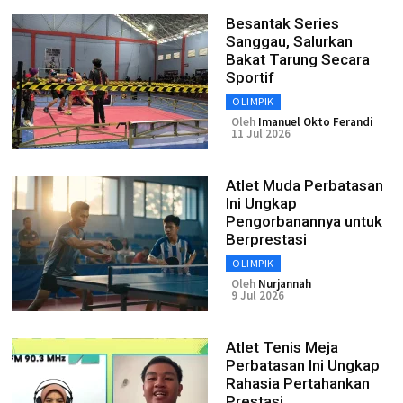
Besantak Series
Sanggau, Salurkan
Bakat Tarung Secara
Sportif
OLIMPIK
Oleh
Imanuel Okto Ferandi
11 Jul 2026
Atlet Muda Perbatasan
Ini Ungkap
Pengorbanannya untuk
Berprestasi
OLIMPIK
Oleh
Nurjannah
9 Jul 2026
Atlet Tenis Meja
Perbatasan Ini Ungkap
Rahasia Pertahankan
Prestasi