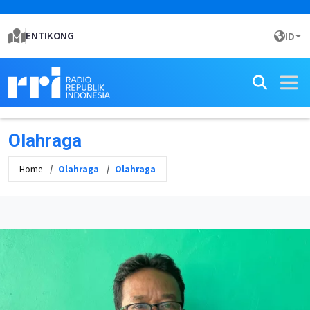
ENTIKONG
ID
Olahraga
Home
Olahraga
Olahraga