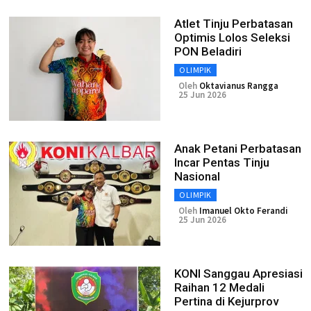
Atlet Tinju Perbatasan
Optimis Lolos Seleksi
PON Beladiri
OLIMPIK
Oleh
Oktavianus Rangga
25 Jun 2026
Anak Petani Perbatasan
Incar Pentas Tinju
Nasional
OLIMPIK
Oleh
Imanuel Okto Ferandi
25 Jun 2026
KONI Sanggau Apresiasi
Raihan 12 Medali
Pertina di Kejurprov