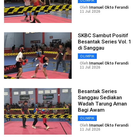
OLIMPIK
Oleh
Imanuel Okto Ferandi
11 Jul 2026
SKBC Sambut Positif
Besantak Series Vol. 1
di Sanggau
OLIMPIK
Oleh
Imanuel Okto Ferandi
11 Jul 2026
Besantak Series
Sanggau Sediakan
Wadah Tarung Aman
Bagi Awam
OLIMPIK
Oleh
Imanuel Okto Ferandi
11 Jul 2026