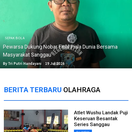
SEPAK BOLA
Pewarsa Dukung Nobar Final Piala Dunia Bersama
Masyarakat Sanggau
By Tri Putri Handayani
19 Jul 2026
BERITA TERBARU
OLAHRAGA
Atlet Wushu Landak Puji
Keseruan Besantak
Series Sanggau