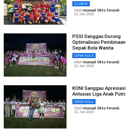
OLIMPIK
Oleh
Imanuel Okto Ferandi
22 Jun 2026
PSSI Sanggau Dorong
Optimalisasi Pembinaan
Sepak Bola Wanita
SEPAK BOLA
Oleh
Imanuel Okto Ferandi
21 Jun 2026
KONI Sanggau Apresiasi
Antusias Liga Anak Putri
SEPAK BOLA
Oleh
Imanuel Okto Ferandi
21 Jun 2026