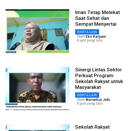
Iman Tetap Melekat
Saat Sehat dan
Sempat Menyertai
BERITA LAIN
Oleh
Eko Karjuan
6 jam yang lalu
Sinergi Lintas Sektor
Perkuat Program
Sekolah Rakyat untuk
Masyarakat
BERITA LAIN
Oleh
Marselius Jeki
6 jam yang lalu
Sekolah Rakyat