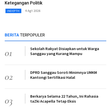
Ketegangan Politik
4 Agt 2026
INDEPTH
BERITA
TERPOPULER
Sekolah Rakyat Disiapkan untuk Warga
01
Sanggau yang Kurang Mampu
DPRD Sanggau Soroti Minimnya UMKM
02
Kantongi Sertifikasi Halal
Berkarya Selama 22 Tahun, Ini Rahasia
03
taZki Acapella Tetap Eksis