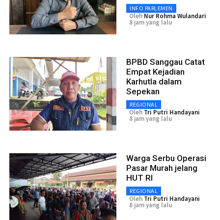
INFO PARLEMEN
Oleh
Nur Rohma Wulandari
8 jam yang lalu
BPBD Sanggau Catat
Empat Kejadian
Karhutla dalam
Sepekan
REGIONAL
Oleh
Tri Putri Handayani
8 jam yang lalu
Warga Serbu Operasi
Pasar Murah jelang
HUT RI
REGIONAL
Oleh
Tri Putri Handayani
8 jam yang lalu