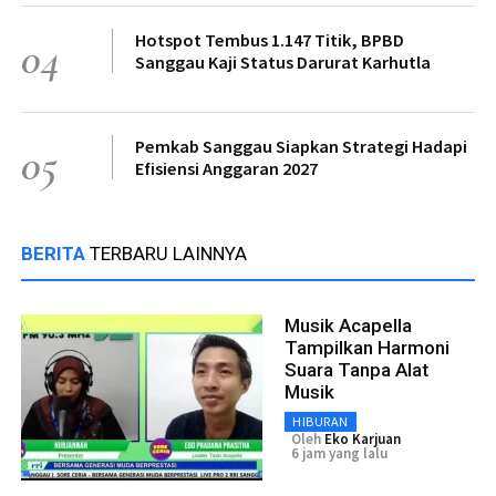
Hotspot Tembus 1.147 Titik, BPBD
04
Sanggau Kaji Status Darurat Karhutla
Pemkab Sanggau Siapkan Strategi Hadapi
05
Efisiensi Anggaran 2027
BERITA
TERBARU LAINNYA
Musik Acapella
Tampilkan Harmoni
Suara Tanpa Alat
Musik
HIBURAN
Oleh
Eko Karjuan
6 jam yang lalu