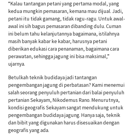
“Kalau tantangan petani yang pertama modal, yang
kedua mungkin pemasaran, kemana mau dijual. Jadi,
petani itu tidak gamang, tidak ragu-ragu. Untuk awal-
awal ini sih bagus pemasaran dibanding dulu. Cuman
ini belum tahu kelanjutannya bagaimana, istilahnya
masih banyak kabar ke kabar, harusnya petani
diberikan edukasi cara penanaman, bagaimana cara
perawatan, sehingga jagung ini bisa maksimal,”
ujarnya.
Betulkah teknik budidaya jadi tantangan
pengembangan jagung di perbatasan? Kami menemui
salah seorang penyuluh pertanian dari balai penyuluh
pertanian Sekayam, Nikodemus Rano. Menurutnya,
kondisi geografis Sekayam sangat mendukung untuk
pengembangan budidaya jagung. Hanya saja, teknik
dan bibit yang digunakan harus disesuaikan dengan
geografis yang ada.