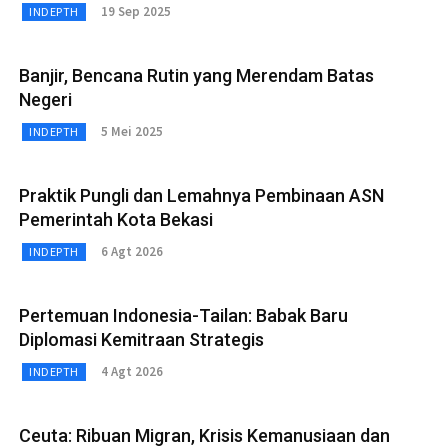
19 Sep 2025
INDEPTH
Banjir, Bencana Rutin yang Merendam Batas
Negeri
5 Mei 2025
INDEPTH
Praktik Pungli dan Lemahnya Pembinaan ASN
Pemerintah Kota Bekasi
6 Agt 2026
INDEPTH
Pertemuan Indonesia-Tailan: Babak Baru
Diplomasi Kemitraan Strategis
4 Agt 2026
INDEPTH
Ceuta: Ribuan Migran, Krisis Kemanusiaan dan