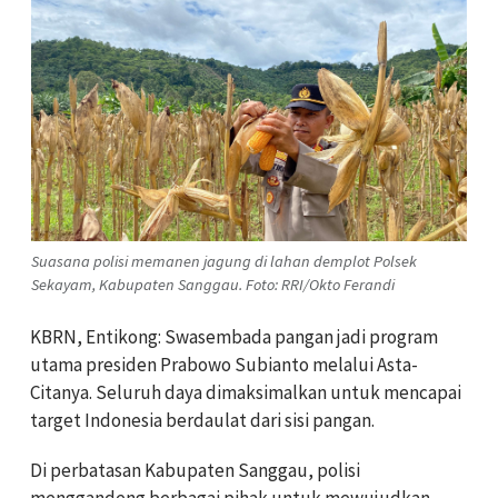
Suasana polisi memanen jagung di lahan demplot Polsek
Sekayam, Kabupaten Sanggau. Foto: RRI/Okto Ferandi
KBRN, Entikong: Swasembada pangan jadi program
utama presiden Prabowo Subianto melalui Asta-
Citanya. Seluruh daya dimaksimalkan untuk mencapai
target Indonesia berdaulat dari sisi pangan.
Di perbatasan Kabupaten Sanggau, polisi
menggandeng berbagai pihak untuk mewujudkan