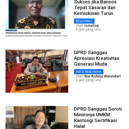
Sukses jika Bansos
Tepat Sasaran dan
Kemiskinan Turun
REGIONAL
Oleh
Ismalina
6 jam yang lalu
DPRD Sanggau
Apresiasi Kreativitas
Generasi Muda
INFO PARLEMEN
Oleh
Nur Rohma Wulandari
8 jam yang lalu
DPRD Sanggau Soroti
Minimnya UMKM
Kantongi Sertifikasi
Halal