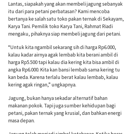
Lantas, siapakah yang akan membeli jagung sebanyak
itu dari para petani perbatasan? Kami mencoba
bertanya ke salah satu toko pakan ternak di Sekayam,
Karya Tani. Pemilik toko Karya Tani, Rahmat Riadi
mengaku, pihaknya siap membeli jagung dari petani.
“Untuk kita ngambil sekarang sih di harga Rp6.000,
kalau kadar airnya agak lembab kita berani ambil di
harga Rp5.500 tapi kalau dia kering kita bisa ambil di
angka Rp6.000. Kita kan bansi lembab sama kering tu
kan beda. Karena terlalu berat kalau lembab, kalau
kering agak ringan,” ungkapnya.
Jagung, bukan hanya sekadar alternatif bahan
makanan pokok. Tapi juga sumber kehidupan bagi
petani, pakan ternak yang krusial, dan bahkan energi
masa depan.
Jagung telah menjadi simbol ketahanan. Ketika beras