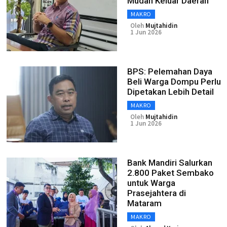
Mudah Keluar Daerah
MAKRO
Oleh
Mujtahidin
1 Jun 2026
BPS: Pelemahan Daya
Beli Warga Dompu Perlu
Dipetakan Lebih Detail
MAKRO
Oleh
Mujtahidin
1 Jun 2026
Bank Mandiri Salurkan
2.800 Paket Sembako
untuk Warga
Prasejahtera di
Mataram
MAKRO