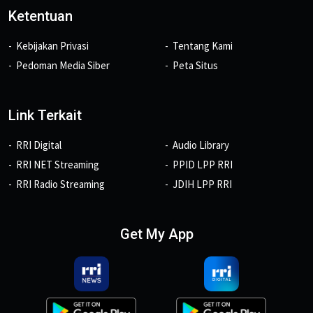
Ketentuan
Kebijakan Privasi
Tentang Kami
Pedoman Media Siber
Peta Situs
Link Terkait
RRI Digital
Audio Library
RRI NET Streaming
PPID LPP RRI
RRI Radio Streaming
JDIH LPP RRI
Get My App