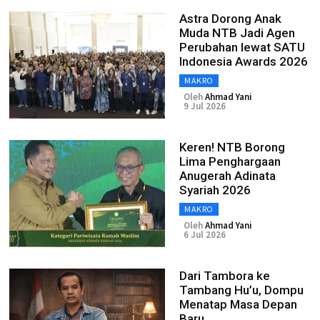
Astra Dorong Anak
Muda NTB Jadi Agen
Perubahan lewat SATU
Indonesia Awards 2026
MAKRO
Oleh
Ahmad Yani
9 Jul 2026
Keren! NTB Borong
Lima Penghargaan
Anugerah Adinata
Syariah 2026
MAKRO
Oleh
Ahmad Yani
6 Jul 2026
Dari Tambora ke
Tambang Hu’u, Dompu
Menatap Masa Depan
Baru