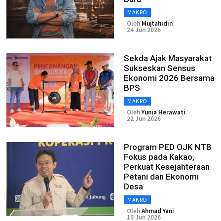
MAKRO
Oleh
Mujtahidin
24 Jun 2026
Sekda Ajak Masyarakat
Sukseskan Sensus
Ekonomi 2026 Bersama
BPS
MAKRO
Oleh
Yunia Herawati
22 Jun 2026
Program PED OJK NTB
Fokus pada Kakao,
Perkuat Kesejahteraan
Petani dan Ekonomi
Desa
MAKRO
Oleh
Ahmad Yani
19 Jun 2026