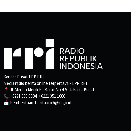
Kantor Pusat LPP RRI
Media radio berita online terpercaya - LPP RRI
📍 Jl. Medan Merdeka Barat No.4-5, Jakarta Pusat.
📞 +6221 350 0584, +6221 351 1086
📩 Pemberitaan: beritapro3@rri.go.id