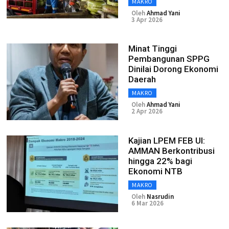
MAKRO
Oleh
Ahmad Yani
3 Apr 2026
Minat Tinggi
Pembangunan SPPG
Dinilai Dorong Ekonomi
Daerah
MAKRO
Oleh
Ahmad Yani
2 Apr 2026
Kajian LPEM FEB UI:
AMMAN Berkontribusi
hingga 22% bagi
Ekonomi NTB
MAKRO
Oleh
Nasrudin
6 Mar 2026