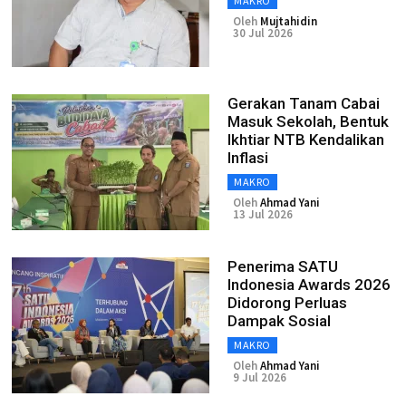
MAKRO
Oleh
Mujtahidin
30 Jul 2026
Gerakan Tanam Cabai
Masuk Sekolah, Bentuk
Ikhtiar NTB Kendalikan
Inflasi
MAKRO
Oleh
Ahmad Yani
13 Jul 2026
Penerima SATU
Indonesia Awards 2026
Didorong Perluas
Dampak Sosial
MAKRO
Oleh
Ahmad Yani
9 Jul 2026