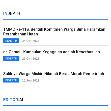
IN
DEPTH
TMMD ke-118, Bentuk Komitmen Warga Bima Haramkan
Perambahan Hutan
24 Okt 2023
INDEPTH
dr. Gamal : Kumpulan Kegagalan adalah Kenerhasilan
21 Okt 2023
INDEPTH
Sulitnya Warga Miskin Nikmati Beras Murah Pemerintah
12 Sep 2023
INDEPTH
EDITOR
IAL