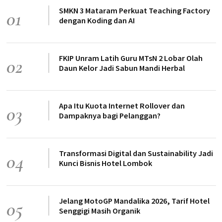
SMKN 3 Mataram Perkuat Teaching Factory
01
dengan Koding dan AI
FKIP Unram Latih Guru MTsN 2 Lobar Olah
02
Daun Kelor Jadi Sabun Mandi Herbal
Apa Itu Kuota Internet Rollover dan
03
Dampaknya bagi Pelanggan?
Transformasi Digital dan Sustainability Jadi
04
Kunci Bisnis Hotel Lombok
Jelang MotoGP Mandalika 2026, Tarif Hotel
05
Senggigi Masih Organik