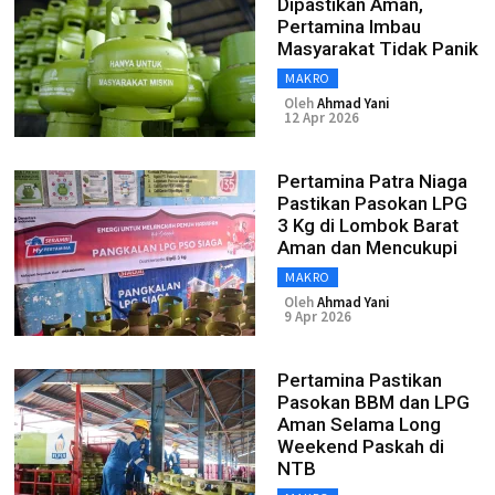
Dipastikan Aman,
Pertamina Imbau
Masyarakat Tidak Panik
MAKRO
Oleh
Ahmad Yani
12 Apr 2026
Pertamina Patra Niaga
Pastikan Pasokan LPG
3 Kg di Lombok Barat
Aman dan Mencukupi
MAKRO
Oleh
Ahmad Yani
9 Apr 2026
Pertamina Pastikan
Pasokan BBM dan LPG
Aman Selama Long
Weekend Paskah di
NTB