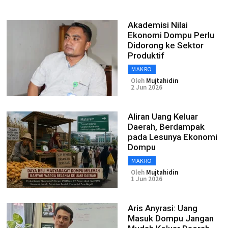
Akademisi Nilai
Ekonomi Dompu Perlu
Didorong ke Sektor
Produktif
MAKRO
Oleh
Mujtahidin
2 Jun 2026
Aliran Uang Keluar
Daerah, Berdampak
pada Lesunya Ekonomi
Dompu
MAKRO
Oleh
Mujtahidin
1 Jun 2026
Aris Anyrasi: Uang
Masuk Dompu Jangan