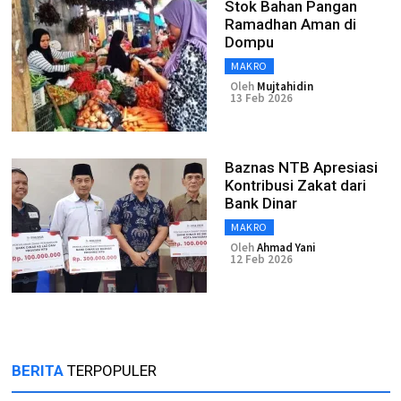
Stok Bahan Pangan
Ramadhan Aman di
Dompu
MAKRO
Oleh
Mujtahidin
13 Feb 2026
Baznas NTB Apresiasi
Kontribusi Zakat dari
Bank Dinar
MAKRO
Oleh
Ahmad Yani
12 Feb 2026
BERITA
TERPOPULER