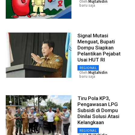
Oleh
Mujtahidin
baru saja
Signal Mutasi
Menguat, Bupati
Dompu Siapkan
Pelantikan Pejabat
Usai HUT RI
REGIONAL
Oleh
Mujtahidin
baru saja
Tiru Pola KP3,
Pengawasan LPG
Subsidi di Dompu
Dinilai Solusi Atasi
Kelangkaan
REGIONAL