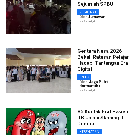
Sejumlah SPBU
REGIONAL
Oleh
Jumawan
baru saja
Gentara Nusa 2026
Bekali Ratusan Pelajar
Hadapi Tantangan Era
Digital
IPTEK
Oleh
Mega Putri
Nurmantika
baru saja
85 Kontak Erat Pasien
TB Jalani Skrining di
Dompu
KESEHATAN