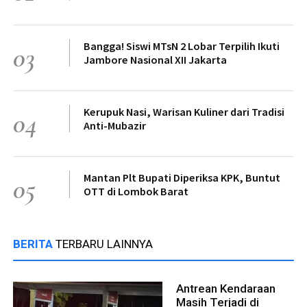
Bangga! Siswi MTsN 2 Lobar Terpilih Ikuti
03
Jambore Nasional XII Jakarta
Kerupuk Nasi, Warisan Kuliner dari Tradisi
04
Anti-Mubazir
Mantan Plt Bupati Diperiksa KPK, Buntut
05
OTT di Lombok Barat
BERITA
TERBARU LAINNYA
Antrean Kendaraan
Masih Terjadi di