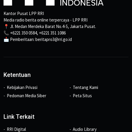
Kantor Pusat LPP RRI
Media radio berita online terpercaya - LPP RRI
📍 Jl. Medan Merdeka Barat No.4-5, Jakarta Pusat.
📞 +6221 350 0584, +6221 351 1086
📩 Pemberitaan: beritapro3@rri.go.id
Ketentuan
Kebijakan Privasi
Tentang Kami
Pedoman Media Siber
Peta Situs
Link Terkait
RRI Digital
Audio Library