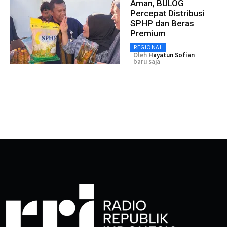
Aman, BULOG
Percepat Distribusi
SPHP dan Beras
Premium
REGIONAL
Oleh
Hayatun Sofian
baru saja