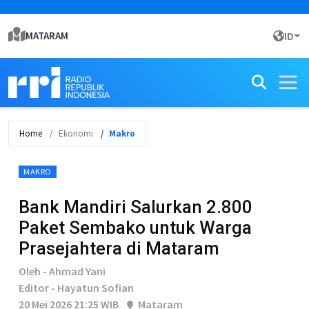
MATARAM
ID
Home
Ekonomi
Makro
MAKRO
Bank Mandiri Salurkan 2.800
Paket Sembako untuk Warga
Prasejahtera di Mataram
Oleh - Ahmad Yani
Editor - Hayatun Sofian
20 Mei 2026 21:25 WIB
Mataram