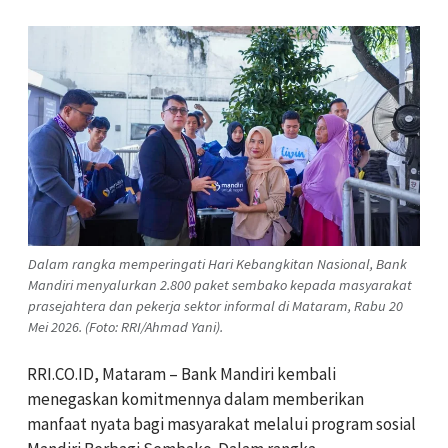
Dalam rangka memperingati Hari Kebangkitan Nasional, Bank
Mandiri menyalurkan 2.800 paket sembako kepada masyarakat
prasejahtera dan pekerja sektor informal di Mataram, Rabu 20
Mei 2026. (Foto: RRI/Ahmad Yani).
RRI.CO.ID, Mataram – Bank Mandiri kembali
menegaskan komitmennya dalam memberikan
manfaat nyata bagi masyarakat melalui program sosial