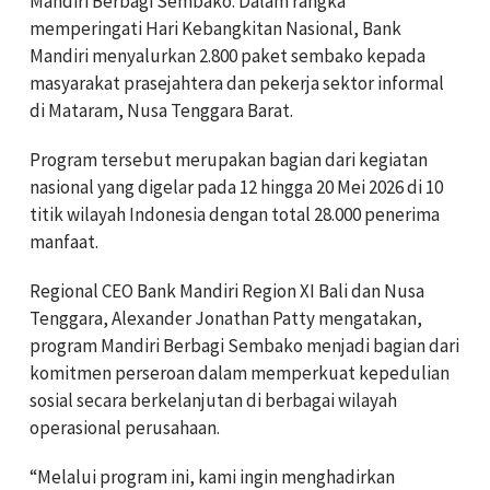
Mandiri Berbagi Sembako. Dalam rangka
memperingati Hari Kebangkitan Nasional, Bank
Mandiri menyalurkan 2.800 paket sembako kepada
masyarakat prasejahtera dan pekerja sektor informal
di Mataram, Nusa Tenggara Barat.
Program tersebut merupakan bagian dari kegiatan
nasional yang digelar pada 12 hingga 20 Mei 2026 di 10
titik wilayah Indonesia dengan total 28.000 penerima
manfaat.
Regional CEO Bank Mandiri Region XI Bali dan Nusa
Tenggara, Alexander Jonathan Patty mengatakan,
program Mandiri Berbagi Sembako menjadi bagian dari
komitmen perseroan dalam memperkuat kepedulian
sosial secara berkelanjutan di berbagai wilayah
operasional perusahaan.
“Melalui program ini, kami ingin menghadirkan