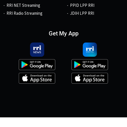
RRI NET Streaming
PPID LPP RRI
RRI Radio Streaming
JDIH LPP RRI
Get My App