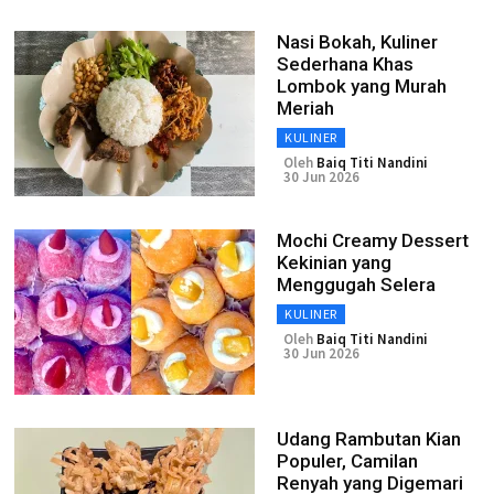
Nasi Bokah, Kuliner
Sederhana Khas
Lombok yang Murah
Meriah
KULINER
Oleh
Baiq Titi Nandini
30 Jun 2026
Mochi Creamy Dessert
Kekinian yang
Menggugah Selera
KULINER
Oleh
Baiq Titi Nandini
30 Jun 2026
Udang Rambutan Kian
Populer, Camilan
Renyah yang Digemari