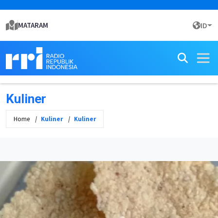
MATARAM
ID
Kuliner
Home
Kuliner
Kuliner