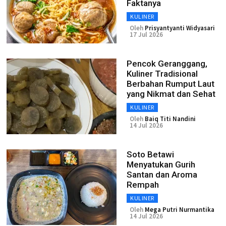
Faktanya
KULINER
Oleh
Prisyantyanti Widyasari
17 Jul 2026
Pencok Geranggang,
Kuliner Tradisional
Berbahan Rumput Laut
yang Nikmat dan Sehat
KULINER
Oleh
Baiq Titi Nandini
14 Jul 2026
Soto Betawi
Menyatukan Gurih
Santan dan Aroma
Rempah
KULINER
Oleh
Mega Putri Nurmantika
14 Jul 2026