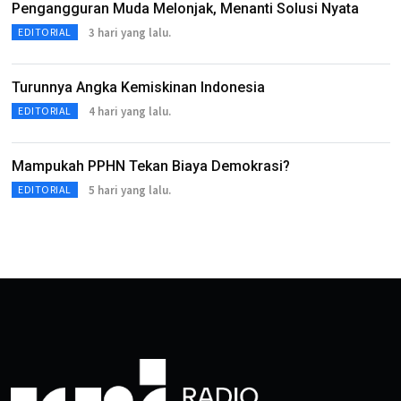
Pengangguran Muda Melonjak, Menanti Solusi Nyata
3 hari yang lalu.
EDITORIAL
Turunnya Angka Kemiskinan Indonesia
4 hari yang lalu.
EDITORIAL
Mampukah PPHN Tekan Biaya Demokrasi?
5 hari yang lalu.
EDITORIAL