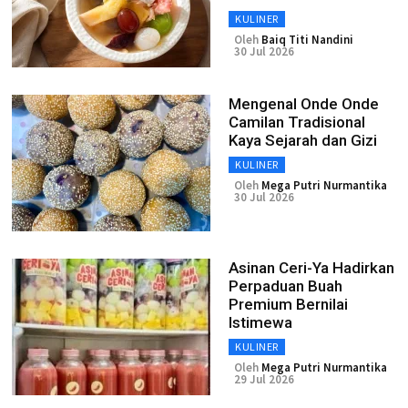
KULINER
Oleh
Baiq Titi Nandini
30 Jul 2026
Mengenal Onde Onde
Camilan Tradisional
Kaya Sejarah dan Gizi
KULINER
Oleh
Mega Putri Nurmantika
30 Jul 2026
Asinan Ceri-Ya Hadirkan
Perpaduan Buah
Premium Bernilai
Istimewa
KULINER
Oleh
Mega Putri Nurmantika
29 Jul 2026