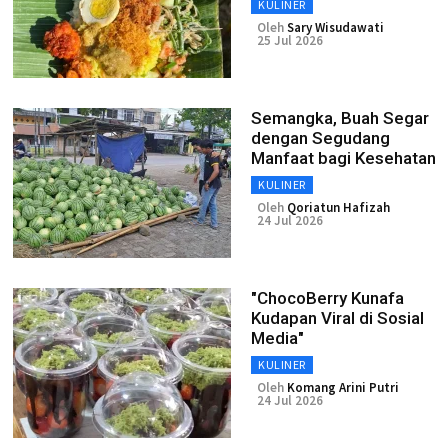
KULINER
Oleh
Sary Wisudawati
25 Jul 2026
Semangka, Buah Segar
dengan Segudang
Manfaat bagi Kesehatan
KULINER
Oleh
Qoriatun Hafizah
24 Jul 2026
"ChocoBerry Kunafa
Kudapan Viral di Sosial
Media"
KULINER
Oleh
Komang Arini Putri
24 Jul 2026