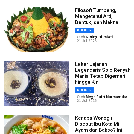
Filosofi Tumpeng,
Mengetahui Arti,
Bentuk, dan Makna
KULINER
Oleh
Nining Hilmiati
21 Jul 2026
Leker Jajanan
Legendaris Solo Renyah
Manis Tetap Digemari
hingga Kini
KULINER
Oleh
Mega Putri Nurmantika
21 Jul 2026
Kenapa Wonogiri
Disebut Ibu Kota Mi
Ayam dan Bakso? Ini