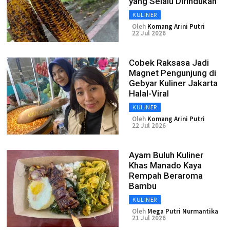
yang Selalu Dirindukan
KULINER
Oleh
Komang Arini Putri
22 Jul 2026
Cobek Raksasa Jadi
Magnet Pengunjung di
Gebyar Kuliner Jakarta
Halal-Viral
KULINER
Oleh
Komang Arini Putri
22 Jul 2026
Ayam Buluh Kuliner
Khas Manado Kaya
Rempah Beraroma
Bambu
KULINER
Oleh
Mega Putri Nurmantika
21 Jul 2026