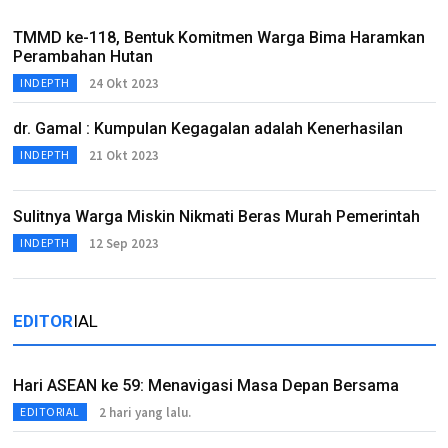
TMMD ke-118, Bentuk Komitmen Warga Bima Haramkan
Perambahan Hutan
24 Okt 2023
INDEPTH
dr. Gamal : Kumpulan Kegagalan adalah Kenerhasilan
21 Okt 2023
INDEPTH
Sulitnya Warga Miskin Nikmati Beras Murah Pemerintah
12 Sep 2023
INDEPTH
EDITOR
IAL
Hari ASEAN ke 59: Menavigasi Masa Depan Bersama
2 hari yang lalu.
EDITORIAL