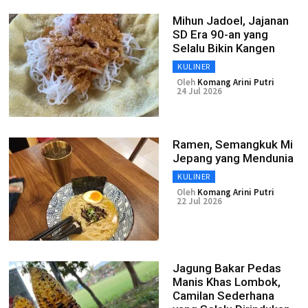
Mihun Jadoel, Jajanan
SD Era 90-an yang
Selalu Bikin Kangen
KULINER
Oleh
Komang Arini Putri
24 Jul 2026
Ramen, Semangkuk Mi
Jepang yang Mendunia
KULINER
Oleh
Komang Arini Putri
22 Jul 2026
Jagung Bakar Pedas
Manis Khas Lombok,
Camilan Sederhana