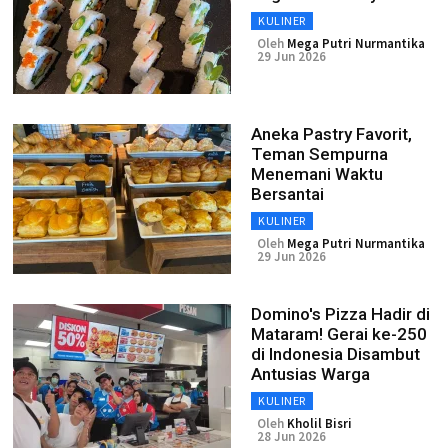
KULINER
Oleh
Mega Putri Nurmantika
29 Jun 2026
Aneka Pastry Favorit,
Teman Sempurna
Menemani Waktu
Bersantai
KULINER
Oleh
Mega Putri Nurmantika
29 Jun 2026
Domino's Pizza Hadir di
Mataram! Gerai ke-250
di Indonesia Disambut
Antusias Warga
KULINER
Oleh
Kholil Bisri
28 Jun 2026