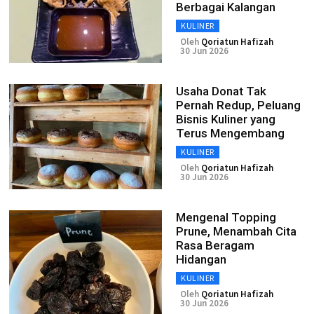
Berbagai Kalangan
KULINER
Oleh
Qoriatun Hafizah
30 Jun 2026
Usaha Donat Tak
Pernah Redup, Peluang
Bisnis Kuliner yang
Terus Mengembang
KULINER
Oleh
Qoriatun Hafizah
30 Jun 2026
Mengenal Topping
Prune, Menambah Cita
Rasa Beragam
Hidangan
KULINER
Oleh
Qoriatun Hafizah
30 Jun 2026