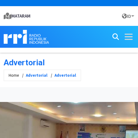
MATARAM
ID
Advertorial
Home
Advertorial
Advertorial