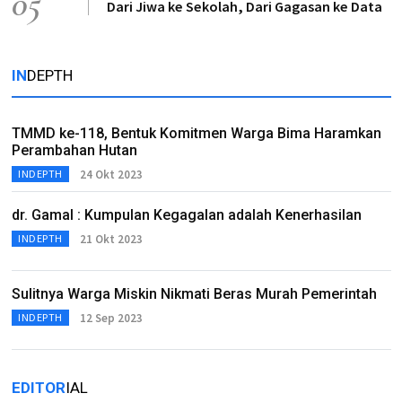
05
Dari Jiwa ke Sekolah, Dari Gagasan ke Data
IN
DEPTH
TMMD ke-118, Bentuk Komitmen Warga Bima Haramkan
Perambahan Hutan
24 Okt 2023
INDEPTH
dr. Gamal : Kumpulan Kegagalan adalah Kenerhasilan
21 Okt 2023
INDEPTH
Sulitnya Warga Miskin Nikmati Beras Murah Pemerintah
12 Sep 2023
INDEPTH
EDITOR
IAL