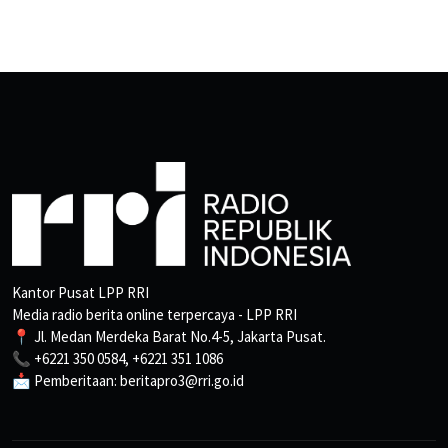
Kantor Pusat LPP RRI
Media radio berita online terpercaya - LPP RRI
📍 Jl. Medan Merdeka Barat No.4-5, Jakarta Pusat.
📞 +6221 350 0584, +6221 351 1086
📩 Pemberitaan: beritapro3@rri.go.id