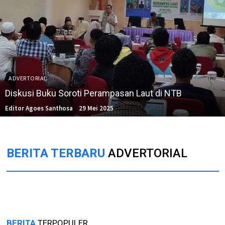
ADVERTORIAL
Diskusi Buku Soroti Perampasan Laut di NTB
Editor Agoes Santhosa
29 Mei 2025
BERITA TERBARU
ADVERTORIAL
BERITA
TERPOPULER