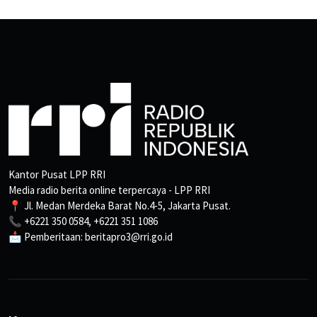
Kantor Pusat LPP RRI
Media radio berita online terpercaya - LPP RRI
📍 Jl. Medan Merdeka Barat No.4-5, Jakarta Pusat.
📞 +6221 350 0584, +6221 351 1086
📩 Pemberitaan: beritapro3@rri.go.id