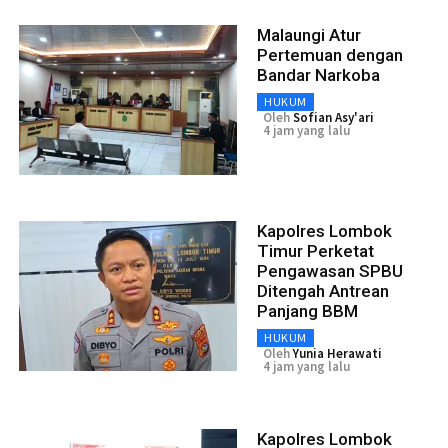
Malaungi Atur
Pertemuan dengan
Bandar Narkoba
HUKUM
Oleh
Sofian Asy'ari
4 jam yang lalu
Kapolres Lombok
Timur Perketat
Pengawasan SPBU
Ditengah Antrean
Panjang BBM
HUKUM
Oleh
Yunia Herawati
4 jam yang lalu
Kapolres Lombok