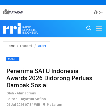
MATARAM
ID
Home
Ekonomi
Makro
MAKRO
Penerima SATU Indonesia
Awards 2026 Didorong Perluas
Dampak Sosial
Oleh - Ahmad Yani
Editor - Hayatun Sofian
09 Jul 2026 07:34 WIB
Mataram