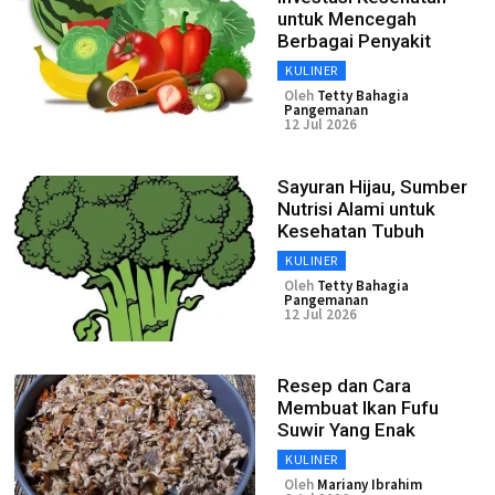
untuk Mencegah
Berbagai Penyakit
KULINER
Oleh
Tetty Bahagia
Pangemanan
12 Jul 2026
Sayuran Hijau, Sumber
Nutrisi Alami untuk
Kesehatan Tubuh
KULINER
Oleh
Tetty Bahagia
Pangemanan
12 Jul 2026
Resep dan Cara
Membuat Ikan Fufu
Suwir Yang Enak
KULINER
Oleh
Mariany Ibrahim