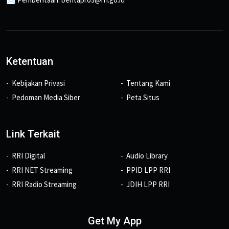
Ketentuan
Kebijakan Privasi
Tentang Kami
Pedoman Media Siber
Peta Situs
Link Terkait
RRI Digital
Audio Library
RRI NET Streaming
PPID LPP RRI
RRI Radio Streaming
JDIH LPP RRI
Get My App