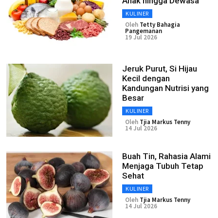
Anak hingga Dewasa
KULINER
Oleh
Tetty Bahagia
Pangemanan
19 Jul 2026
Jeruk Purut, Si Hijau
Kecil dengan
Kandungan Nutrisi yang
Besar
KULINER
Oleh
Tjia Markus Tenny
14 Jul 2026
Buah Tin, Rahasia Alami
Menjaga Tubuh Tetap
Sehat
KULINER
Oleh
Tjia Markus Tenny
14 Jul 2026