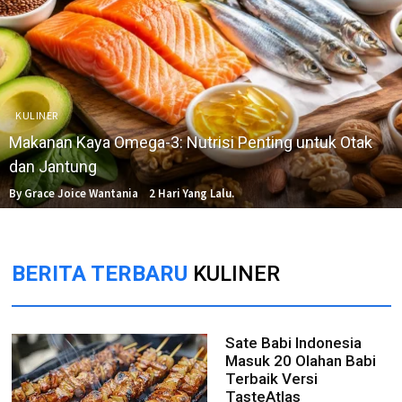
KULINER
Makanan Kaya Omega-3: Nutrisi Penting untuk Otak
dan Jantung
By Grace Joice Wantania
2 Hari Yang Lalu.
BERITA TERBARU
KULINER
Sate Babi Indonesia
Masuk 20 Olahan Babi
Terbaik Versi
TasteAtlas