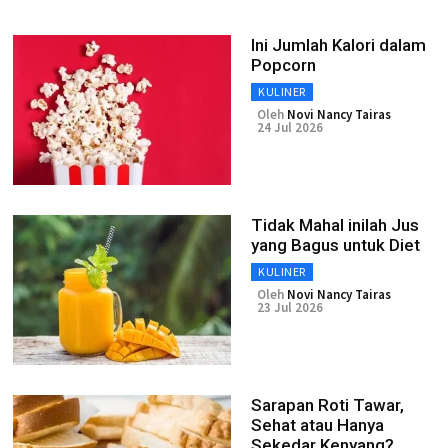
Ini Jumlah Kalori dalam
Popcorn
KULINER
Oleh
Novi Nancy Tairas
24 Jul 2026
Tidak Mahal inilah Jus
yang Bagus untuk Diet
KULINER
Oleh
Novi Nancy Tairas
23 Jul 2026
Sarapan Roti Tawar,
Sehat atau Hanya
Sekedar Kenyang?