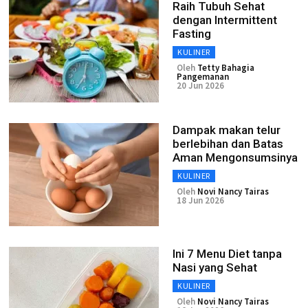
Raih Tubuh Sehat
dengan Intermittent
Fasting
KULINER
Oleh
Tetty Bahagia
Pangemanan
20 Jun 2026
Dampak makan telur
berlebihan dan Batas
Aman Mengonsumsinya
KULINER
Oleh
Novi Nancy Tairas
18 Jun 2026
Ini 7 Menu Diet tanpa
Nasi yang Sehat
KULINER
Oleh
Novi Nancy Tairas