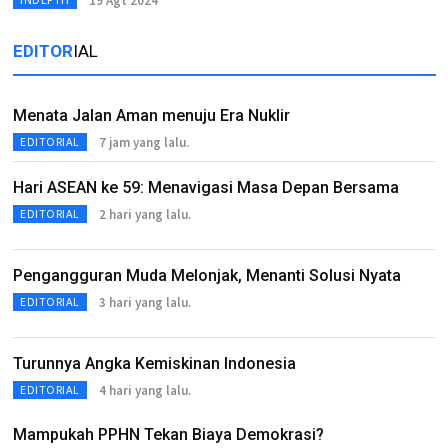
19 Agt 2024
EDITOR
IAL
Menata Jalan Aman menuju Era Nuklir
7 jam yang lalu.
EDITORIAL
Hari ASEAN ke 59: Menavigasi Masa Depan Bersama
2 hari yang lalu.
EDITORIAL
Pengangguran Muda Melonjak, Menanti Solusi Nyata
3 hari yang lalu.
EDITORIAL
Turunnya Angka Kemiskinan Indonesia
4 hari yang lalu.
EDITORIAL
Mampukah PPHN Tekan Biaya Demokrasi?