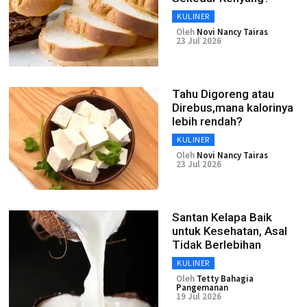
KULINER
Oleh
Novi Nancy Tairas
23 Jul 2026
Tahu Digoreng atau
Direbus,mana kalorinya
lebih rendah?
KULINER
Oleh
Novi Nancy Tairas
23 Jul 2026
Santan Kelapa Baik
untuk Kesehatan, Asal
Tidak Berlebihan
KULINER
Oleh
Tetty Bahagia
Pangemanan
19 Jul 2026