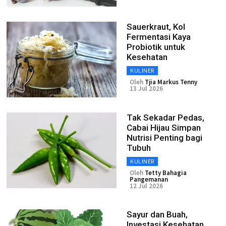
Sauerkraut, Kol
Fermentasi Kaya
Probiotik untuk
Kesehatan
KULINER
Oleh
Tjia Markus Tenny
13 Jul 2026
Tak Sekadar Pedas,
Cabai Hijau Simpan
Nutrisi Penting bagi
Tubuh
KULINER
Oleh
Tetty Bahagia
Pangemanan
12 Jul 2026
Sayur dan Buah,
Investasi Kesehatan