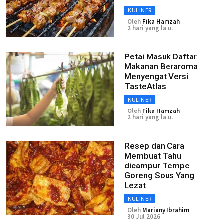
KULINER
Oleh
Fika Hamzah
2 hari yang lalu.
Petai Masuk Daftar
Makanan Beraroma
Menyengat Versi
TasteAtlas
KULINER
Oleh
Fika Hamzah
2 hari yang lalu.
Resep dan Cara
Membuat Tahu
dicampur Tempe
Goreng Sous Yang
Lezat
KULINER
Oleh
Mariany Ibrahim
30 Jul 2026