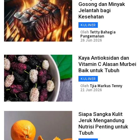
Gosong dan Minyak
Jelantah bagi
Kesehatan
KULINER
Oleh
Tetty Bahagia
Pangemanan
26 Jun 2026
Kaya Antioksidan dan
Vitamin C Alasan Murbei
Baik untuk Tubuh
KULINER
Oleh
Tjia Markus Tenny
21 Jun 2026
Siapa Sangka Kulit
Jeruk Mengandung
Nutrisi Penting untuk
Tubuh