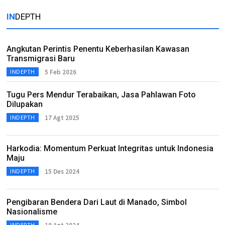
IN
DEPTH
Angkutan Perintis Penentu Keberhasilan Kawasan
Transmigrasi Baru
5 Feb 2026
INDEPTH
Tugu Pers Mendur Terabaikan, Jasa Pahlawan Foto
Dilupakan
17 Agt 2025
INDEPTH
Harkodia: Momentum Perkuat Integritas untuk Indonesia
Maju
15 Des 2024
INDEPTH
Pengibaran Bendera Dari Laut di Manado, Simbol
Nasionalisme
INDEPTH