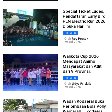
Special Ticket Ludes,
Pendaftaran Early Bird
PLN Electric Run 2026
Dibuka Hari Ini
OLIMPIK
Oleh
Roy Pessak
29 Jul 2026
Walikota Cup 2026
Mendapat Animo
Masyarakat dan Atlit
dari 9 Provinsi.
OLIMPIK
Oleh
Lidya Priskila
29 Jul 2026
Wadan Kodaeral Buka
Perlombaan Bola Volly
Warnai HUT Kodaeral