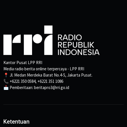
Kantor Pusat LPP RRI
Media radio berita online terpercaya - LPP RRI
📍 Jl. Medan Merdeka Barat No.4-5, Jakarta Pusat.
📞 +6221 350 0584, +6221 351 1086
📩 Pemberitaan: beritapro3@rri.go.id
Ketentuan