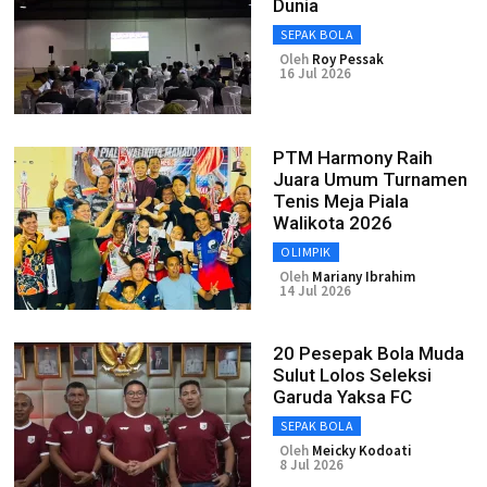
Dunia
SEPAK BOLA
Oleh
Roy Pessak
16 Jul 2026
PTM Harmony Raih
Juara Umum Turnamen
Tenis Meja Piala
Walikota 2026
OLIMPIK
Oleh
Mariany Ibrahim
14 Jul 2026
20 Pesepak Bola Muda
Sulut Lolos Seleksi
Garuda Yaksa FC
SEPAK BOLA
Oleh
Meicky Kodoati
8 Jul 2026