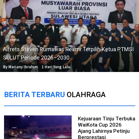
OLIMPIK
Alfrets Steven Rumawas Resmi Terpilih Ketua PTMSI
SULUT Periode 2026–2030
By Mariany Ibrahim
1 Hari Yang Lalu.
BERITA TERBARU
OLAHRAGA
Kejuaraan Tinju Terbuka
WaiKota Cup 2026
Ajang Lahirnya Petinju
Berprestasi