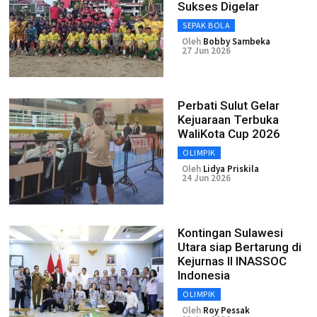
Sukses Digelar
SEPAK BOLA
Oleh
Bobby Sambeka
27 Jun 2026
Perbati Sulut Gelar
Kejuaraan Terbuka
WaliKota Cup 2026
OLIMPIK
Oleh
Lidya Priskila
24 Jun 2026
Kontingan Sulawesi
Utara siap Bertarung di
Kejurnas II INASSOC
Indonesia
OLIMPIK
Oleh
Roy Pessak