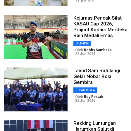
23 Jun 2026
Kejurnas Pencak Silat
KASAU Cup 2026,
Prajurit Kodam Merdeka
Raih Medali Emas
OLIMPIK
Oleh
Bobby Sambeka
22 Jun 2026
Lanud Sam Ratulangi
Gelar Nobar Bola
Gembira
SEPAK BOLA
Oleh
Roy Pessak
21 Jun 2026
Rexking Luntungan
Harumkan Sulut di