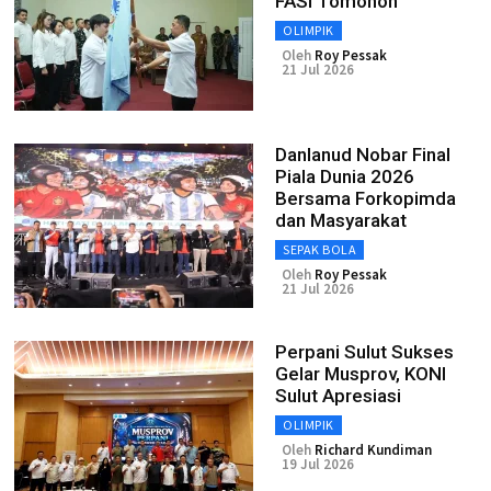
FASI Tomohon
OLIMPIK
Oleh
Roy Pessak
21 Jul 2026
Danlanud Nobar Final
Piala Dunia 2026
Bersama Forkopimda
dan Masyarakat
SEPAK BOLA
Oleh
Roy Pessak
21 Jul 2026
Perpani Sulut Sukses
Gelar Musprov, KONI
Sulut Apresiasi
OLIMPIK
Oleh
Richard Kundiman
19 Jul 2026