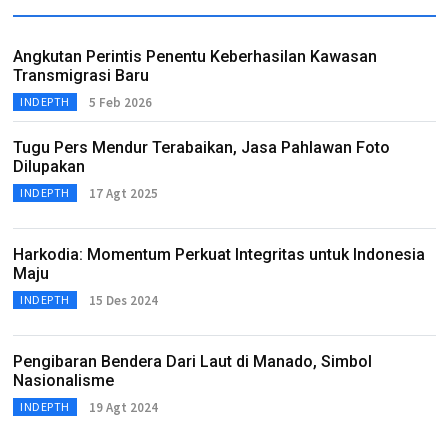
Angkutan Perintis Penentu Keberhasilan Kawasan
Transmigrasi Baru
5 Feb 2026
INDEPTH
Tugu Pers Mendur Terabaikan, Jasa Pahlawan Foto
Dilupakan
17 Agt 2025
INDEPTH
Harkodia: Momentum Perkuat Integritas untuk Indonesia
Maju
15 Des 2024
INDEPTH
Pengibaran Bendera Dari Laut di Manado, Simbol
Nasionalisme
19 Agt 2024
INDEPTH