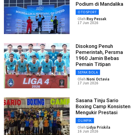
Podium di Mandalika
OTOSPORT
Oleh
Roy Pessak
17 Jun 2026
Disokong Penuh
Pemerintah, Persma
1960 Jamin Bebas
Pemain Titipan
SEPAK BOLA
Oleh
Noni Octavia
17 Jun 2026
Sasana Tinju Sario
Boxing Camp Konsisten
Mengukir Prestasi
OLIMPIK
Oleh
Lidya Priskila
16 Jun 2026