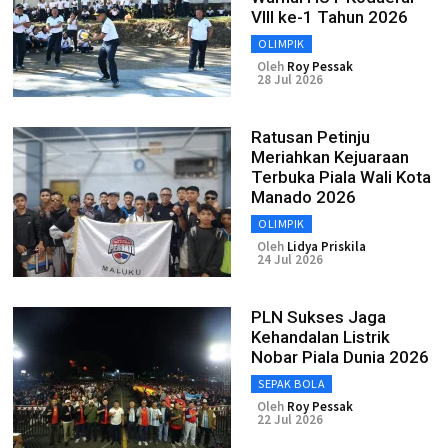
VIII ke-1 Tahun 2026
OLIMPIK
Oleh
Roy Pessak
28 Jul 2026
Ratusan Petinju
Meriahkan Kejuaraan
Terbuka Piala Wali Kota
Manado 2026
OLIMPIK
Oleh
Lidya Priskila
24 Jul 2026
PLN Sukses Jaga
Kehandalan Listrik
Nobar Piala Dunia 2026
SEPAK BOLA
Oleh
Roy Pessak
22 Jul 2026