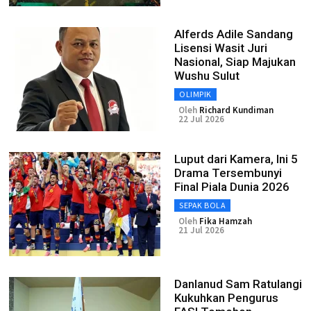
Alferds Adile Sandang
Lisensi Wasit Juri
Nasional, Siap Majukan
Wushu Sulut
OLIMPIK
Oleh
Richard Kundiman
22 Jul 2026
Luput dari Kamera, Ini 5
Drama Tersembunyi
Final Piala Dunia 2026
SEPAK BOLA
Oleh
Fika Hamzah
21 Jul 2026
Danlanud Sam Ratulangi
Kukuhkan Pengurus