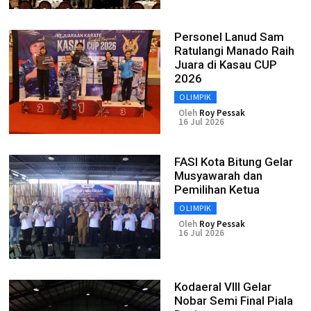
Personel Lanud Sam
Ratulangi Manado Raih
Juara di Kasau CUP
2026
OLIMPIK
Oleh
Roy Pessak
16 Jul 2026
FASI Kota Bitung Gelar
Musyawarah dan
Pemilihan Ketua
OLIMPIK
Oleh
Roy Pessak
16 Jul 2026
Kodaeral VIII Gelar
Nobar Semi Final Piala