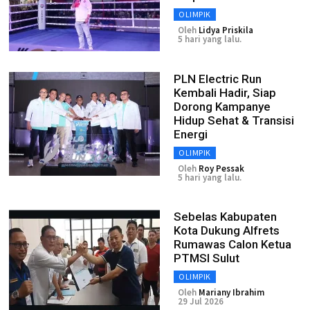
OLIMPIK
Oleh
Lidya Priskila
5 hari yang lalu.
PLN Electric Run
Kembali Hadir, Siap
Dorong Kampanye
Hidup Sehat & Transisi
Energi
OLIMPIK
Oleh
Roy Pessak
5 hari yang lalu.
Sebelas Kabupaten
Kota Dukung Alfrets
Rumawas Calon Ketua
PTMSI Sulut
OLIMPIK
Oleh
Mariany Ibrahim
29 Jul 2026