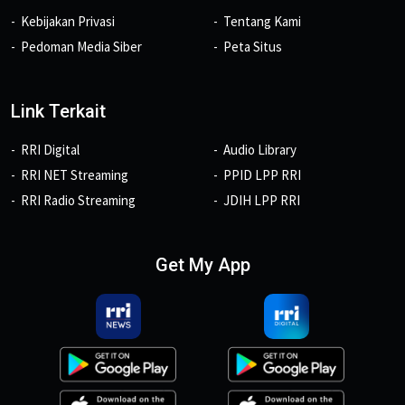
Kebijakan Privasi
Tentang Kami
Pedoman Media Siber
Peta Situs
Link Terkait
RRI Digital
Audio Library
RRI NET Streaming
PPID LPP RRI
RRI Radio Streaming
JDIH LPP RRI
Get My App