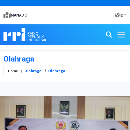
MANADO
ID
Olahraga
Home
Olahraga
Olahraga