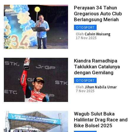
Perayaan 34 Tahun
Gregarious Auto Club
Berlangsung Meriah
OTOSPORT
Oleh
Calvin Wuisang
17 Nov 2025
Kiandra Ramadhipa
Taklukkan Catalunya
dengan Gemilang
OTOSPORT
Oleh
Jihan Nabila Umar
7 Nov 2025
Wagub Sulut Buka
Halilintar Drag Race and
Bike Bolsel 2025