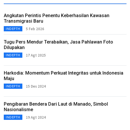
Angkutan Perintis Penentu Keberhasilan Kawasan
Transmigrasi Baru
5 Feb 2026
INDEPTH
Tugu Pers Mendur Terabaikan, Jasa Pahlawan Foto
Dilupakan
17 Agt 2025
INDEPTH
Harkodia: Momentum Perkuat Integritas untuk Indonesia
Maju
15 Des 2024
INDEPTH
Pengibaran Bendera Dari Laut di Manado, Simbol
Nasionalisme
19 Agt 2024
INDEPTH