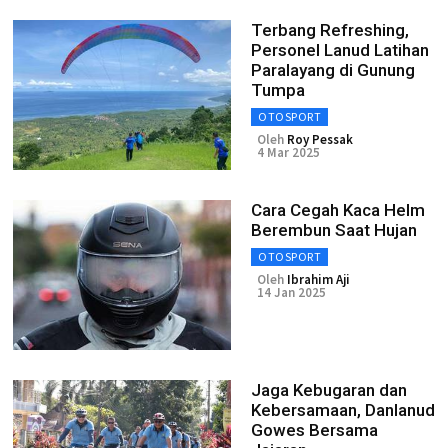
Terbang Refreshing,
Personel Lanud Latihan
Paralayang di Gunung
Tumpa
OTOSPORT
Oleh
Roy Pessak
4 Mar 2025
Cara Cegah Kaca Helm
Berembun Saat Hujan
OTOSPORT
Oleh
Ibrahim Aji
14 Jan 2025
Jaga Kebugaran dan
Kebersamaan, Danlanud
Gowes Bersama