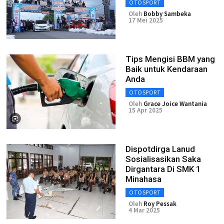
OTOSPORT
Oleh
Bobby Sambeka
17 Mei 2025
Tips Mengisi BBM yang
Baik untuk Kendaraan
Anda
OTOSPORT
Oleh
Grace Joice Wantania
15 Apr 2025
Dispotdirga Lanud
Sosialisasikan Saka
Dirgantara Di SMK 1
Minahasa
OTOSPORT
Oleh
Roy Pessak
4 Mar 2025