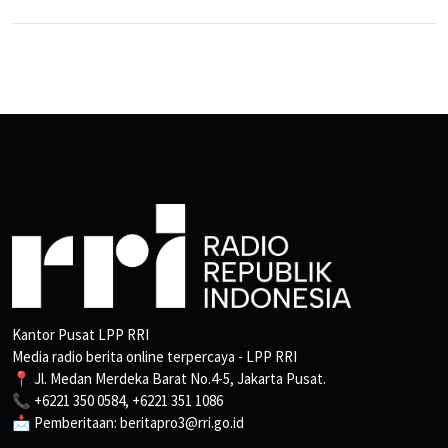
Kantor Pusat LPP RRI
Media radio berita online terpercaya - LPP RRI
📍 Jl. Medan Merdeka Barat No.4-5, Jakarta Pusat.
📞 +6221 350 0584, +6221 351 1086
📩 Pemberitaan: beritapro3@rri.go.id