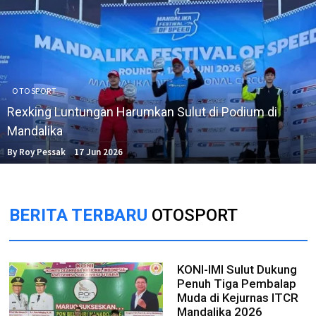
OTOSPORT
Rexking Luntungan Harumkan Sulut di Podium di
Mandalika
By Roy Pessak
17 Jun 2026
BERITA TERBARU
OTOSPORT
KONI-IMI Sulut Dukung
Penuh Tiga Pembalap
Muda di Kejurnas ITCR
Mandalika 2026