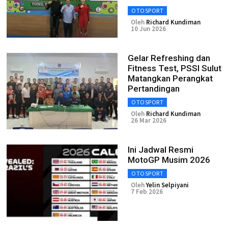
OTOSPORT
Oleh
Richard Kundiman
10 Jun 2026
Gelar Refreshing dan
Fitness Test, PSSI Sulut
Matangkan Perangkat
Pertandingan
OTOSPORT
Oleh
Richard Kundiman
26 Mar 2026
Ini Jadwal Resmi
MotoGP Musim 2026
OTOSPORT
Oleh
Yelin Selpiyani
7 Feb 2026