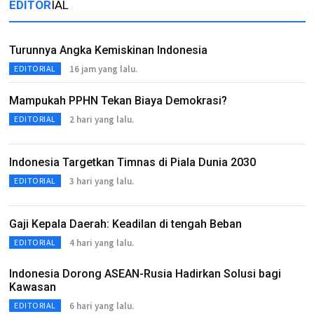
EDITOR
IAL
Turunnya Angka Kemiskinan Indonesia
16 jam yang lalu.
EDITORIAL
Mampukah PPHN Tekan Biaya Demokrasi?
2 hari yang lalu.
EDITORIAL
Indonesia Targetkan Timnas di Piala Dunia 2030
3 hari yang lalu.
EDITORIAL
Gaji Kepala Daerah: Keadilan di tengah Beban
4 hari yang lalu.
EDITORIAL
Indonesia Dorong ASEAN-Rusia Hadirkan Solusi bagi
Kawasan
6 hari yang lalu.
EDITORIAL