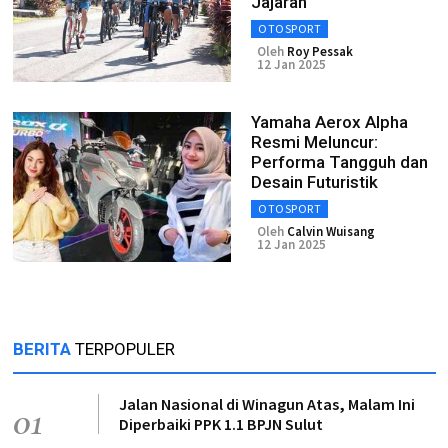
Jajaran
OTOSPORT
Oleh
Roy Pessak
12 Jan 2025
Yamaha Aerox Alpha
Resmi Meluncur:
Performa Tangguh dan
Desain Futuristik
OTOSPORT
Oleh
Calvin Wuisang
12 Jan 2025
BERITA
TERPOPULER
Jalan Nasional di Winagun Atas, Malam Ini
01
Diperbaiki PPK 1.1 BPJN Sulut