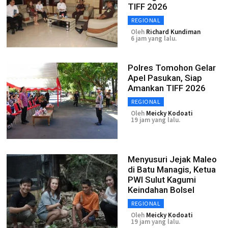
TIFF 2026
REGIONAL
Oleh
Richard Kundiman
6 jam yang lalu.
Polres Tomohon Gelar
Apel Pasukan, Siap
Amankan TIFF 2026
REGIONAL
Oleh
Meicky Kodoati
19 jam yang lalu.
Menyusuri Jejak Maleo
di Batu Managis, Ketua
PWI Sulut Kagumi
Keindahan Bolsel
REGIONAL
Oleh
Meicky Kodoati
19 jam yang lalu.