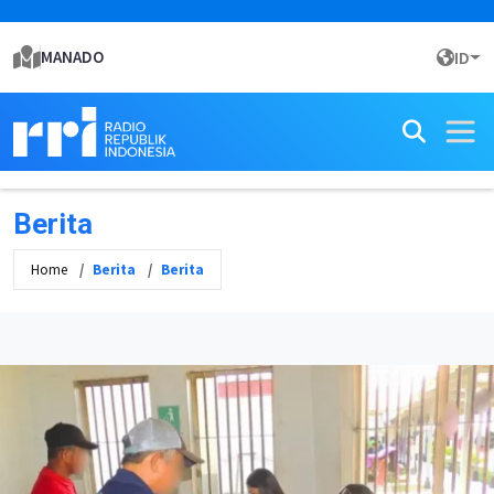
MANADO
ID
Berita
Home
Berita
Berita