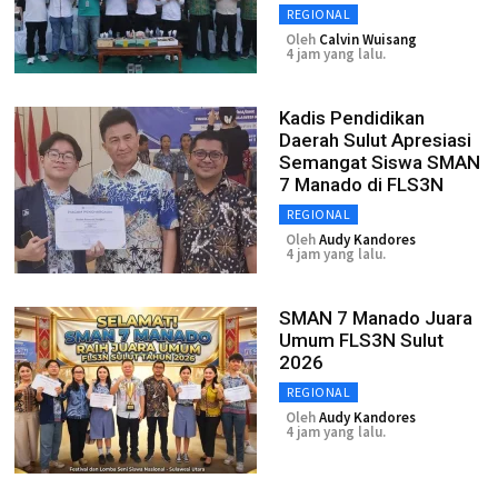
REGIONAL
Oleh
Calvin Wuisang
4 jam yang lalu.
Kadis Pendidikan
Daerah Sulut Apresiasi
Semangat Siswa SMAN
7 Manado di FLS3N
REGIONAL
Oleh
Audy Kandores
4 jam yang lalu.
SMAN 7 Manado Juara
Umum FLS3N Sulut
2026
REGIONAL
Oleh
Audy Kandores
4 jam yang lalu.