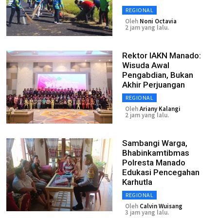
REGIONAL
Oleh
Noni Octavia
2 jam yang lalu.
Rektor IAKN Manado:
Wisuda Awal
Pengabdian, Bukan
Akhir Perjuangan
REGIONAL
Oleh
Ariany Kalangi
2 jam yang lalu.
Sambangi Warga,
Bhabinkamtibmas
Polresta Manado
Edukasi Pencegahan
Karhutla
REGIONAL
Oleh
Calvin Wuisang
3 jam yang lalu.