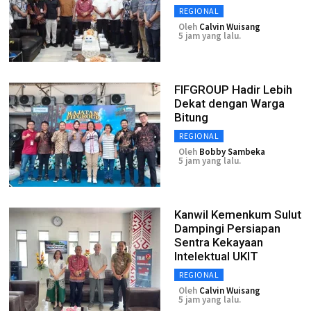
REGIONAL
Oleh
Calvin Wuisang
5 jam yang lalu.
FIFGROUP Hadir Lebih
Dekat dengan Warga
Bitung
REGIONAL
Oleh
Bobby Sambeka
5 jam yang lalu.
Kanwil Kemenkum Sulut
Dampingi Persiapan
Sentra Kekayaan
Intelektual UKIT
REGIONAL
Oleh
Calvin Wuisang
5 jam yang lalu.