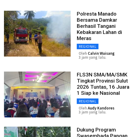
Polresta Manado
Bersama Damkar
Berhasil Tangani
Kebakaran Lahan di
Meras
REGIONAL
Oleh
Calvin Wuisang
3 jam yang lalu.
FLS3N SMA/MA/SMK
Tingkat Provinsi Sulut
2026 Tuntas, 16 Juara
1 Siap ke Nasional
REGIONAL
Oleh
Audy Kandores
3 jam yang lalu.
Dukung Program
Swasembada Pangan,