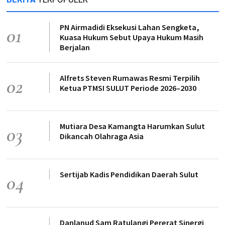
PN Airmadidi Eksekusi Lahan Sengketa,
01
Kuasa Hukum Sebut Upaya Hukum Masih
Berjalan
Alfrets Steven Rumawas Resmi Terpilih
02
Ketua PTMSI SULUT Periode 2026–2030
Mutiara Desa Kamangta Harumkan Sulut
03
Dikancah Olahraga Asia
Sertijab Kadis Pendidikan Daerah Sulut
04
Danlanud Sam Ratulangi Pererat Sinergi