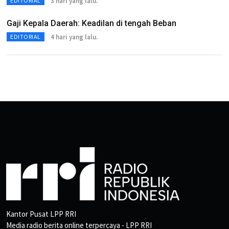
3 hari yang lalu.
EDITORIAL
Gaji Kepala Daerah: Keadilan di tengah Beban
4 hari yang lalu.
EDITORIAL
Kantor Pusat LPP RRI
Media radio berita online terpercaya - LPP RRI