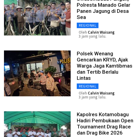
Polresta Manado Gelar
Panen Jagung di Desa
Sea
REGIONAL
Oleh
Calvin Wuisang
3 jam yang lalu.
Polsek Wenang
Gencarkan KRYD, Ajak
Warga Jaga Kamtibmas
dan Tertib Berlalu
Lintas
REGIONAL
Oleh
Calvin Wuisang
3 jam yang lalu.
Kapolres Kotamobagu
Hadiri Pembukaan Open
Tournament Drag Race
dan Drag Bike 2026