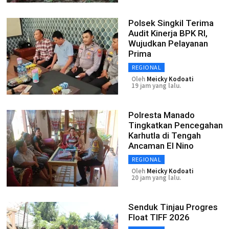
Polsek Singkil Terima
Audit Kinerja BPK RI,
Wujudkan Pelayanan
Prima
REGIONAL
Oleh
Meicky Kodoati
19 jam yang lalu.
Polresta Manado
Tingkatkan Pencegahan
Karhutla di Tengah
Ancaman El Nino
REGIONAL
Oleh
Meicky Kodoati
20 jam yang lalu.
Senduk Tinjau Progres
Float TIFF 2026