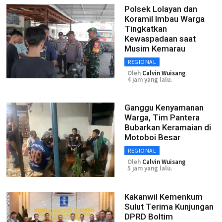
Polsek Lolayan dan
Koramil Imbau Warga
Tingkatkan
Kewaspadaan saat
Musim Kemarau
REGIONAL
Oleh
Calvin Wuisang
4 jam yang lalu.
Ganggu Kenyamanan
Warga, Tim Pantera
Bubarkan Keramaian di
Motoboi Besar
REGIONAL
Oleh
Calvin Wuisang
5 jam yang lalu.
Kakanwil Kemenkum
Sulut Terima Kunjungan
DPRD Boltim