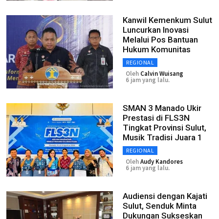
Kanwil Kemenkum Sulut
Luncurkan Inovasi
Melalui Pos Bantuan
Hukum Komunitas
REGIONAL
Oleh
Calvin Wuisang
6 jam yang lalu.
SMAN 3 Manado Ukir
Prestasi di FLS3N
Tingkat Provinsi Sulut,
Musik Tradisi Juara 1
REGIONAL
Oleh
Audy Kandores
6 jam yang lalu.
Audiensi dengan Kajati
Sulut, Senduk Minta
Dukungan Sukseskan