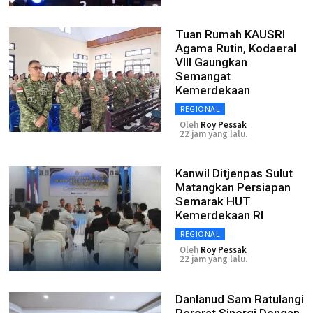
Tuan Rumah KAUSRI
Agama Rutin, Kodaeral
VIII Gaungkan
Semangat
Kemerdekaan
REGIONAL
Oleh
Roy Pessak
22 jam yang lalu.
Kanwil Ditjenpas Sulut
Matangkan Persiapan
Semarak HUT
Kemerdekaan RI
REGIONAL
Oleh
Roy Pessak
22 jam yang lalu.
Danlanud Sam Ratulangi