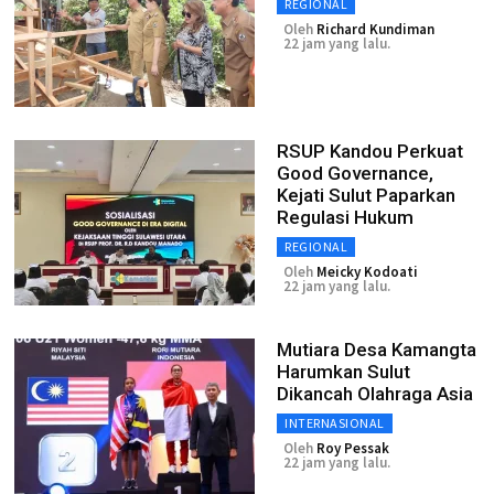
REGIONAL
Oleh
Richard Kundiman
22 jam yang lalu.
RSUP Kandou Perkuat
Good Governance,
Kejati Sulut Paparkan
Regulasi Hukum
REGIONAL
Oleh
Meicky Kodoati
22 jam yang lalu.
Mutiara Desa Kamangta
Harumkan Sulut
Dikancah Olahraga Asia
INTERNASIONAL
Oleh
Roy Pessak
22 jam yang lalu.