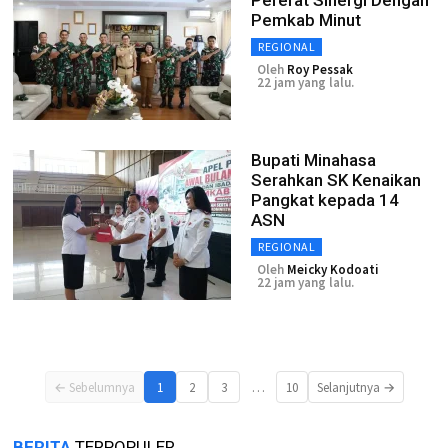
Pererat Sinergi Dengan
Pemkab Minut
REGIONAL
Oleh
Roy Pessak
22 jam yang lalu.
Bupati Minahasa
Serahkan SK Kenaikan
Pangkat kepada 14
ASN
REGIONAL
Oleh
Meicky Kodoati
22 jam yang lalu.
…
← Sebelumnya
1
2
3
10
Selanjutnya →
BERITA
TERPOPULER