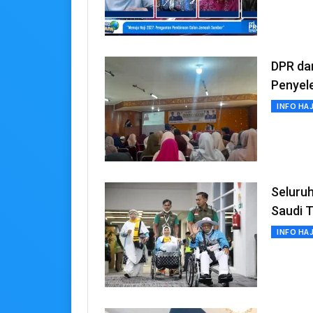
DPR da
Penyel
INFO HAJ
Seluruh
Saudi T
INFO HAJ