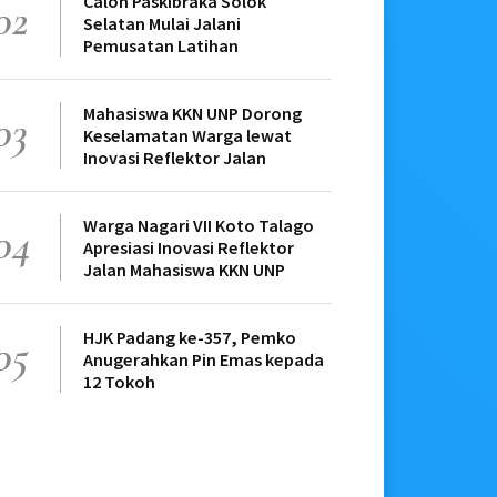
Calon Paskibraka Solok
02
Selatan Mulai Jalani
Pemusatan Latihan
Mahasiswa KKN UNP Dorong
03
Keselamatan Warga lewat
Inovasi Reflektor Jalan
Warga Nagari VII Koto Talago
04
Apresiasi Inovasi Reflektor
Jalan Mahasiswa KKN UNP
HJK Padang ke-357, Pemko
05
Anugerahkan Pin Emas kepada
12 Tokoh