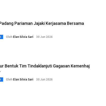
 Padang Pariaman Jajaki Kerjasama Bersama
Oleh
Elan Silvia Sari
30 Jun 2026
I
ur Bentuk Tim Tindaklanjuti Gagasan Kemenhaj
r
Oleh
Elan Silvia Sari
30 Jun 2026
I