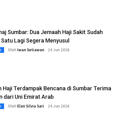
aj Sumbar: Dua Jemaah Haji Sakit Sudah
 Satu Lagi Segera Menyusul
Oleh
Iwan Setiawan
24 Jun 2026
I
 Haji Terdampak Bencana di Sumbar Terima
 dari Uni Emirat Arab
Oleh
Elan Silvia Sari
24 Jun 2026
I