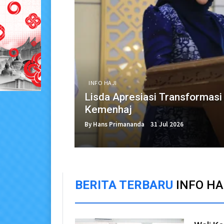
INFO HAJI
Lisda Apresiasi Transformasi 
Kemenhaj
By Hans Primananda
31 Jul 2026
BERITA TERBARU
INFO HA