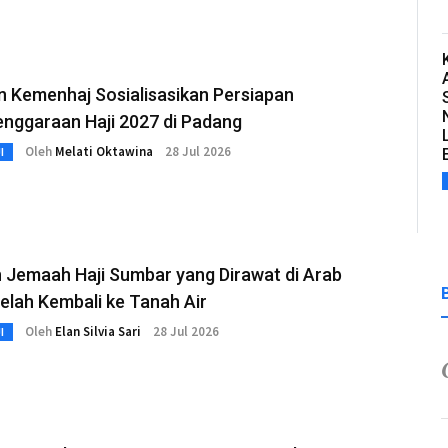
n Kemenhaj Sosialisasikan Persiapan
enggaraan Haji 2027 di Padang
Oleh
Melati Oktawina
28 Jul 2026
I
 Jemaah Haji Sumbar yang Dirawat di Arab
elah Kembali ke Tanah Air
Oleh
Elan Silvia Sari
28 Jul 2026
I