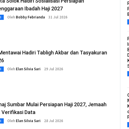
ta Solok Hadiri Sosialisasi Persiapan
enggaraan Ibadah Haji 2027
Oleh
Bobby Febrianda
31 Jul 2026
I
Mentawai Hadiri Tabligh Akbar dan Tasyakuran
26
Oleh
Elan Silvia Sari
29 Jul 2026
I
aj Sumbar Mulai Persiapan Haji 2027, Jemaah
 Verifikasi Data
Oleh
Elan Silvia Sari
28 Jul 2026
I