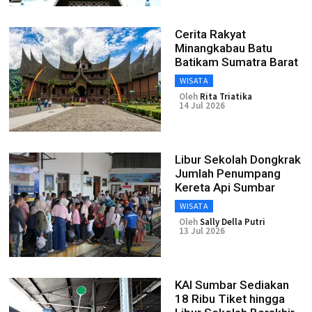
Cerita Rakyat
Minangkabau Batu
Batikam Sumatra Barat
WISATA
Oleh
Rita Triatika
14 Jul 2026
Libur Sekolah Dongkrak
Jumlah Penumpang
Kereta Api Sumbar
WISATA
Oleh
Sally Della Putri
13 Jul 2026
KAI Sumbar Sediakan
18 Ribu Tiket hingga