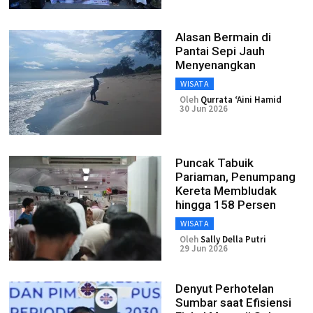
Alasan Bermain di
Pantai Sepi Jauh
Menyenangkan
WISATA
Oleh
Qurrata ‘Aini Hamid
30 Jun 2026
Puncak Tabuik
Pariaman, Penumpang
Kereta Membludak
hingga 158 Persen
WISATA
Oleh
Sally Della Putri
29 Jun 2026
Denyut Perhotelan
Sumbar saat Efisiensi