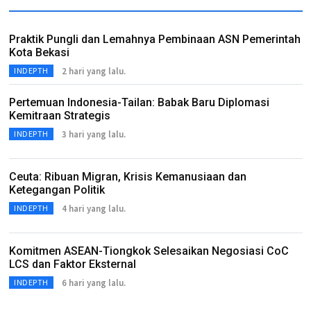
Praktik Pungli dan Lemahnya Pembinaan ASN Pemerintah
Kota Bekasi
2 hari yang lalu.
INDEPTH
Pertemuan Indonesia-Tailan: Babak Baru Diplomasi
Kemitraan Strategis
3 hari yang lalu.
INDEPTH
Ceuta: Ribuan Migran, Krisis Kemanusiaan dan
Ketegangan Politik
4 hari yang lalu.
INDEPTH
Komitmen ASEAN-Tiongkok Selesaikan Negosiasi CoC
LCS dan Faktor Eksternal
6 hari yang lalu.
INDEPTH