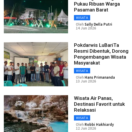
Pukau Ribuan Warga
Pasaman Barat
WISATA
Oleh
Sally Della Putri
14 Jun 2026
Pokdarwis LuBariTa
Resmi Dibentuk, Dorong
Pengembangan Wisata
Masyarakat
WISATA
Oleh
Hans Primananda
13 Jun 2026
Wisata Air Panas,
Destinasi Favorit untuk
Relaksasi
WISATA
Oleh
Robbi Hakhiardy
12 Jun 2026