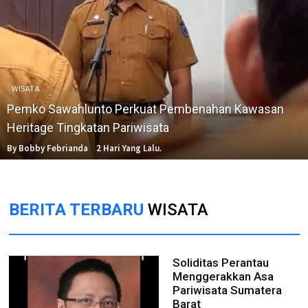
WISATA
Pemko Sawahlunto Perkuat Pembenahan Kawasan
Heritage Tingkatan Pariwisata
By Bobby Febrianda
2 Hari Yang Lalu.
BERITA TERBARU
WISATA
Soliditas Perantau
Menggerakkan Asa
Pariwisata Sumatera
Barat