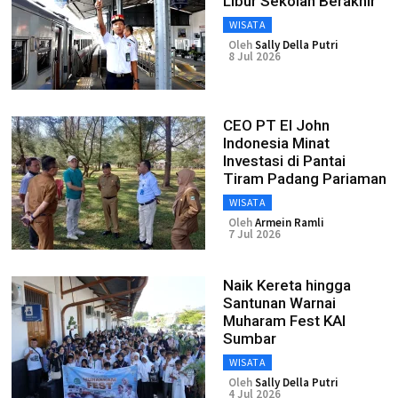
Libur Sekolah Berakhir
WISATA
Oleh
Sally Della Putri
8 Jul 2026
CEO PT El John
Indonesia Minat
Investasi di Pantai
Tiram Padang Pariaman
WISATA
Oleh
Armein Ramli
7 Jul 2026
Naik Kereta hingga
Santunan Warnai
Muharam Fest KAI
Sumbar
WISATA
Oleh
Sally Della Putri
4 Jul 2026