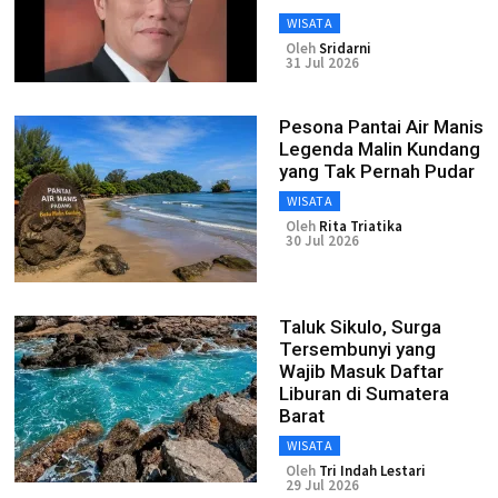
WISATA
Oleh
Sridarni
31 Jul 2026
Pesona Pantai Air Manis
Legenda Malin Kundang
yang Tak Pernah Pudar
WISATA
Oleh
Rita Triatika
30 Jul 2026
Taluk Sikulo, Surga
Tersembunyi yang
Wajib Masuk Daftar
Liburan di Sumatera
Barat
WISATA
Oleh
Tri Indah Lestari
29 Jul 2026