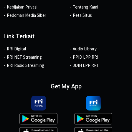
Kebijakan Privasi
Tentang Kami
Pedoman Media Siber
Peta Situs
Link Terkait
RRI Digital
Audio Library
RRI NET Streaming
PPID LPP RRI
RRI Radio Streaming
JDIH LPP RRI
Get My App