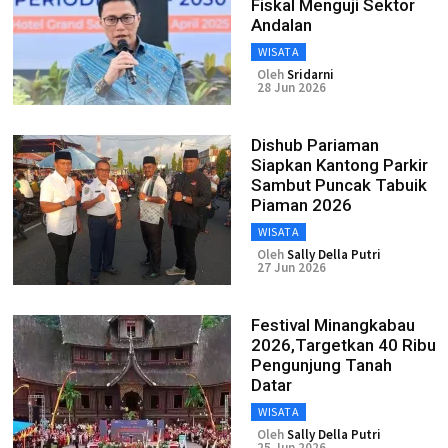
Fiskal Menguji Sektor
Andalan
WISATA
Oleh
Sridarni
28 Jun 2026
Dishub Pariaman
Siapkan Kantong Parkir
Sambut Puncak Tabuik
Piaman 2026
WISATA
Oleh
Sally Della Putri
27 Jun 2026
Festival Minangkabau
2026,Targetkan 40 Ribu
Pengunjung Tanah
Datar
WISATA
Oleh
Sally Della Putri
25 Jun 2026