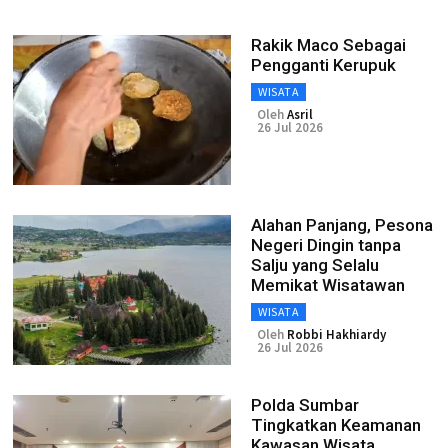
Rakik Maco Sebagai
Pengganti Kerupuk
WISATA
Oleh
Asril
26 Jul 2026
Alahan Panjang, Pesona
Negeri Dingin tanpa
Salju yang Selalu
Memikat Wisatawan
WISATA
Oleh
Robbi Hakhiardy
26 Jul 2026
Polda Sumbar
Tingkatkan Keamanan
Kawasan Wisata