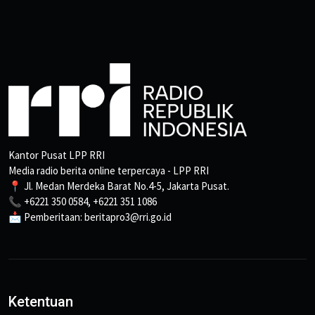
Kantor Pusat LPP RRI
Media radio berita online terpercaya - LPP RRI
📍 Jl. Medan Merdeka Barat No.4-5, Jakarta Pusat.
📞 +6221 350 0584, +6221 351 1086
📩 Pemberitaan: beritapro3@rri.go.id
Ketentuan