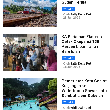
Sudah Terjual
WISATA
Oleh
Sally Della Putri
23 Jun 2026
KA Pariaman Ekspres
Cetak Okupansi 138
Persen Libur Tahun
Baru Islam
WISATA
Oleh
Sally Della Putri
18 Jun 2026
Pemerintah Kota Genjot
Kunjungan ke
Waterboom Sawahlunto
Sambut Libur Sekolah
WISATA
Oleh
Widi Dwi Putri