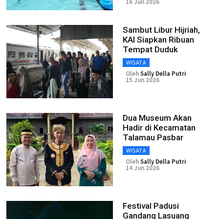
16 Jun 2026
Sambut Libur Hijriah,
KAI Siapkan Ribuan
Tempat Duduk
WISATA
Oleh
Sally Della Putri
15 Jun 2026
Dua Museum Akan
Hadir di Kecamatan
Talamau Pasbar
WISATA
Oleh
Sally Della Putri
14 Jun 2026
Festival Padusi
Gandang Lasuang