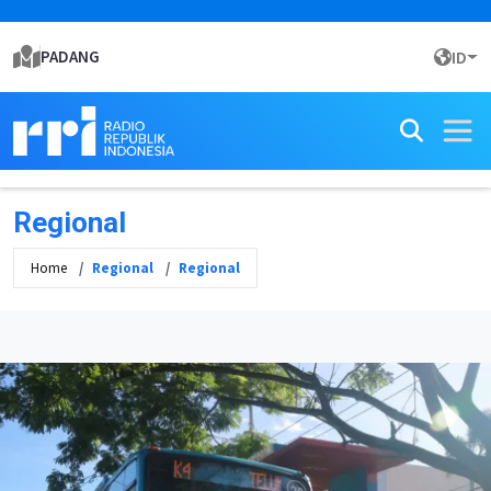
PADANG
ID
Regional
Home
Regional
Regional