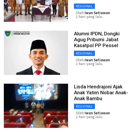
REGIONAL
Oleh
Iwan Setiawan
1 hari yang lalu.
Alumni IPDN, Dongki
Agug Pribumi Jabat
Kasatpol PP Pessel
REGIONAL
Oleh
Iwan Setiawan
1 hari yang lalu.
Lisda Hendrajoni Ajak
Anak Yatim Nobar Anak-
Anak Bambu
REGIONAL
Oleh
Iwan Setiawan
1 hari yang lalu.