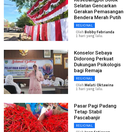
Selatan Gencarkan
Gerakan Pemasangan
Bendera Merah Putih
REGIONAL
Oleh
Bobby Febrianda
1 hari yang lalu.
Konselor Sebaya
Didorong Perkuat
Dukungan Psikologis
bagi Remaja
REGIONAL
Oleh
Melati Oktawina
1 hari yang lalu.
Pasar Pagi Padang
Tetap Stabil
Pascabanjir
REGIONAL