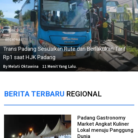
REGIONAL
Trans Padang Sesuaikan Rute dan Berlakukan Tarif
Rp1 saat HJK Padang
By Melati Oktawina
11 Menit Yang Lalu.
BERITA TERBARU
REGIONAL
Padang Gastronomy
Market Angkat Kuliner
Lokal menuju Panggung
Dunia