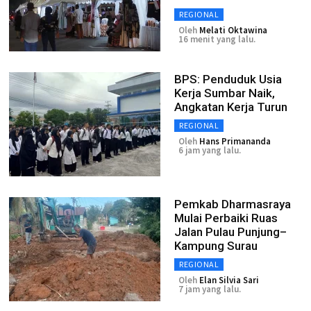
REGIONAL
Oleh
Melati Oktawina
16 menit yang lalu.
BPS: Penduduk Usia
Kerja Sumbar Naik,
Angkatan Kerja Turun
REGIONAL
Oleh
Hans Primananda
6 jam yang lalu.
Pemkab Dharmasraya
Mulai Perbaiki Ruas
Jalan Pulau Punjung–
Kampung Surau
REGIONAL
Oleh
Elan Silvia Sari
7 jam yang lalu.