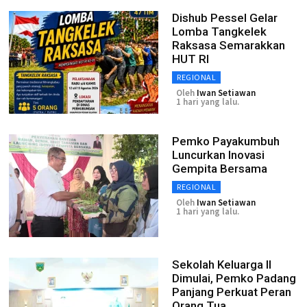
Dishub Pessel Gelar
Lomba Tangkelek
Raksasa Semarakkan
HUT RI
REGIONAL
Oleh
Iwan Setiawan
1 hari yang lalu.
Pemko Payakumbuh
Luncurkan Inovasi
Gempita Bersama
REGIONAL
Oleh
Iwan Setiawan
1 hari yang lalu.
Sekolah Keluarga II
Dimulai, Pemko Padang
Panjang Perkuat Peran
Orang Tua