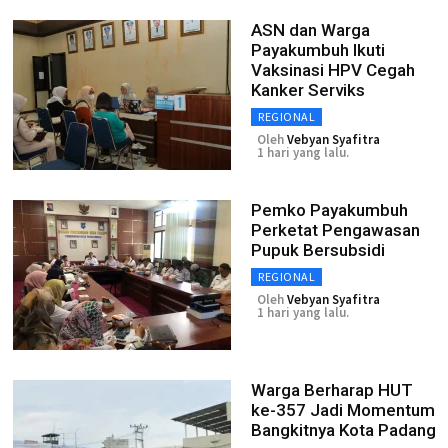
ASN dan Warga
Payakumbuh Ikuti
Vaksinasi HPV Cegah
Kanker Serviks
REGIONAL
Oleh
Vebyan Syafitra
1 hari yang lalu.
Pemko Payakumbuh
Perketat Pengawasan
Pupuk Bersubsidi
REGIONAL
Oleh
Vebyan Syafitra
1 hari yang lalu.
Warga Berharap HUT
ke-357 Jadi Momentum
Bangkitnya Kota Padang