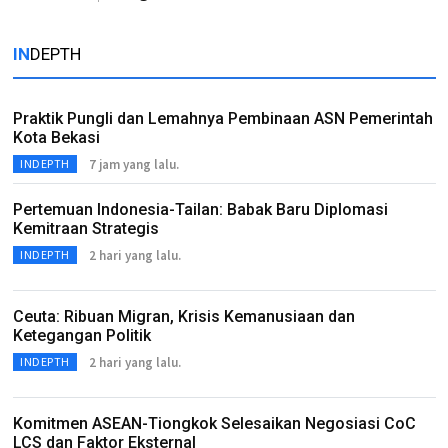
IN
DEPTH
Praktik Pungli dan Lemahnya Pembinaan ASN Pemerintah
Kota Bekasi
7 jam yang lalu.
INDEPTH
Pertemuan Indonesia-Tailan: Babak Baru Diplomasi
Kemitraan Strategis
2 hari yang lalu.
INDEPTH
Ceuta: Ribuan Migran, Krisis Kemanusiaan dan
Ketegangan Politik
2 hari yang lalu.
INDEPTH
Komitmen ASEAN-Tiongkok Selesaikan Negosiasi CoC
LCS dan Faktor Eksternal