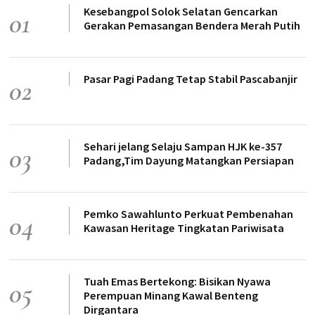
Kesebangpol Solok Selatan Gencarkan
01
Gerakan Pemasangan Bendera Merah Putih
Pasar Pagi Padang Tetap Stabil Pascabanjir
02
Sehari jelang Selaju Sampan HJK ke-357
03
Padang,Tim Dayung Matangkan Persiapan
Pemko Sawahlunto Perkuat Pembenahan
04
Kawasan Heritage Tingkatan Pariwisata
Tuah Emas Bertekong: Bisikan Nyawa
05
Perempuan Minang Kawal Benteng
Dirgantara