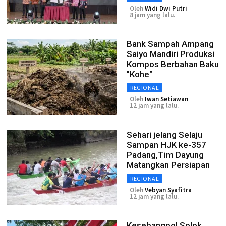
Oleh
Widi Dwi Putri
8 jam yang lalu.
Bank Sampah Ampang
Saiyo Mandiri Produksi
Kompos Berbahan Baku
"Kohe"
REGIONAL
Oleh
Iwan Setiawan
12 jam yang lalu.
Sehari jelang Selaju
Sampan HJK ke-357
Padang,Tim Dayung
Matangkan Persiapan
REGIONAL
Oleh
Vebyan Syafitra
12 jam yang lalu.
Kesebangpol Solok