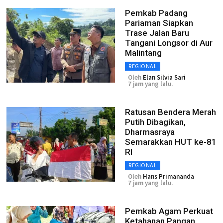
Pemkab Padang
Pariaman Siapkan
Trase Jalan Baru
Tangani Longsor di Aur
Malintang
REGIONAL
Oleh
Elan Silvia Sari
7 jam yang lalu.
Ratusan Bendera Merah
Putih Dibagikan,
Dharmasraya
Semarakkan HUT ke-81
RI
REGIONAL
Oleh
Hans Primananda
7 jam yang lalu.
Pemkab Agam Perkuat
Ketahanan Pangan