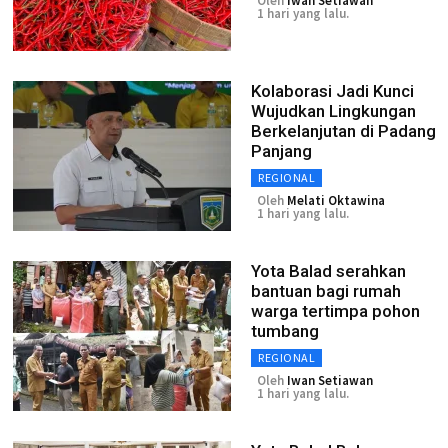
Oleh
Iwan Setiawan
1 hari yang lalu.
Kolaborasi Jadi Kunci
Wujudkan Lingkungan
Berkelanjutan di Padang
Panjang
REGIONAL
Oleh
Melati Oktawina
1 hari yang lalu.
Yota Balad serahkan
bantuan bagi rumah
warga tertimpa pohon
tumbang
REGIONAL
Oleh
Iwan Setiawan
1 hari yang lalu.