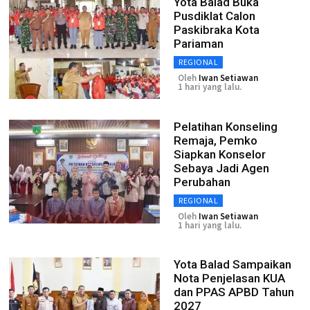
Yota Balad Buka
Pusdiklat Calon
Paskibraka Kota
Pariaman
REGIONAL
Oleh
Iwan Setiawan
1 hari yang lalu.
Pelatihan Konseling
Remaja, Pemko
Siapkan Konselor
Sebaya Jadi Agen
Perubahan
REGIONAL
Oleh
Iwan Setiawan
1 hari yang lalu.
Yota Balad Sampaikan
Nota Penjelasan KUA
dan PPAS APBD Tahun
2027