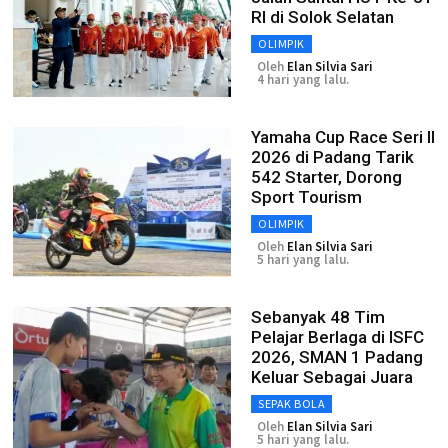
RI di Solok Selatan
OLIMPIK
Oleh
Elan Silvia Sari
4 hari yang lalu.
Yamaha Cup Race Seri II
2026 di Padang Tarik
542 Starter, Dorong
Sport Tourism
OLIMPIK
Oleh
Elan Silvia Sari
5 hari yang lalu.
Sebanyak 48 Tim
Pelajar Berlaga di ISFC
2026, SMAN 1 Padang
Keluar Sebagai Juara
SEPAK BOLA
Oleh
Elan Silvia Sari
5 hari yang lalu.