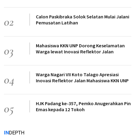
Calon Paskibraka Solok Selatan Mulai Jalani
02
Pemusatan Latihan
Mahasiswa KKN UNP Dorong Keselamatan
03
Warga lewat Inovasi Reflektor Jalan
Warga Nagari VII Koto Talago Apresiasi
04
Inovasi Reflektor Jalan Mahasiswa KKN UNP
HJK Padang ke-357, Pemko Anugerahkan Pin
05
Emas kepada 12 Tokoh
IN
DEPTH