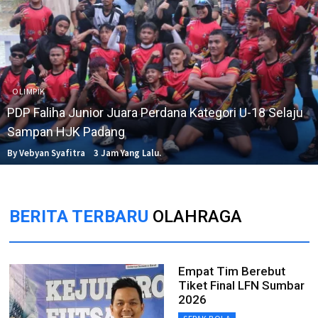
OLIMPIK
PDP Faliha Junior Juara Perdana Kategori U-18 Selaju
Sampan HJK Padang
By Vebyan Syafitra
3 Jam Yang Lalu.
BERITA TERBARU
OLAHRAGA
Empat Tim Berebut
Tiket Final LFN Sumbar
2026