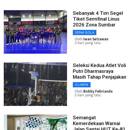
Sebanyak 4 Tim Segel
Tiket Semifinal Linus
2026 Zona Sumbar
SEPAK BOLA
Oleh
Iwan Setiawan
2 hari yang lalu.
Seleksi Kedua Atlet Voli
Putri Dharmasraya
Masih Tahap Penjajakan
OLIMPIK
Oleh
Bobby Febrianda
3 hari yang lalu.
Semangat
Kemerdekaan Warnai
Jalan Santai HUT Ke-81