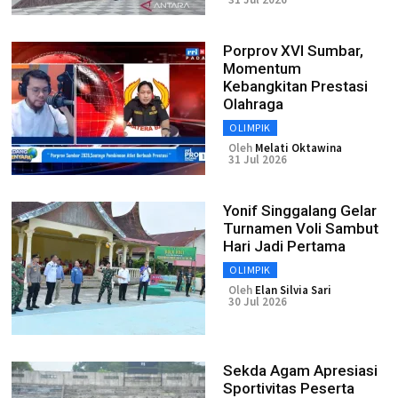
Porprov XVI Sumbar,
Momentum
Kebangkitan Prestasi
Olahraga
OLIMPIK
Oleh
Melati Oktawina
31 Jul 2026
Yonif Singgalang Gelar
Turnamen Voli Sambut
Hari Jadi Pertama
OLIMPIK
Oleh
Elan Silvia Sari
30 Jul 2026
Sekda Agam Apresiasi
Sportivitas Peserta