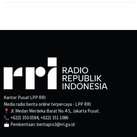
Kantor Pusat LPP RRI
Media radio berita online terpercaya - LPP RRI
📍 Jl. Medan Merdeka Barat No.4-5, Jakarta Pusat.
📞 +6221 350 0584, +6221 351 1086
📩 Pemberitaan: beritapro3@rri.go.id