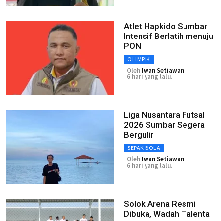
Atlet Hapkido Sumbar
Intensif Berlatih menuju
PON
OLIMPIK
Oleh
Iwan Setiawan
6 hari yang lalu.
Liga Nusantara Futsal
2026 Sumbar Segera
Bergulir
SEPAK BOLA
Oleh
Iwan Setiawan
6 hari yang lalu.
Solok Arena Resmi
Dibuka, Wadah Talenta