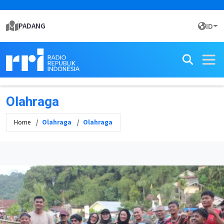
PADANG
ID
Olahraga
Home
Olahraga
Olahraga