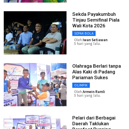
Sekda Payakumbuh
Tinjau Semifinal Piala
Wali Kota 2026
SEPAK BOLA
Oleh
Iwan Setiawan
5 hari yang lalu.
Olahraga Berlari tanpa
Alas Kaki di Padang
Pariaman Sukes
OLIMPIK
Oleh
Armein Ramli
5 hari yang lalu.
Pelari dari Berbagai
Daerah Taklukan