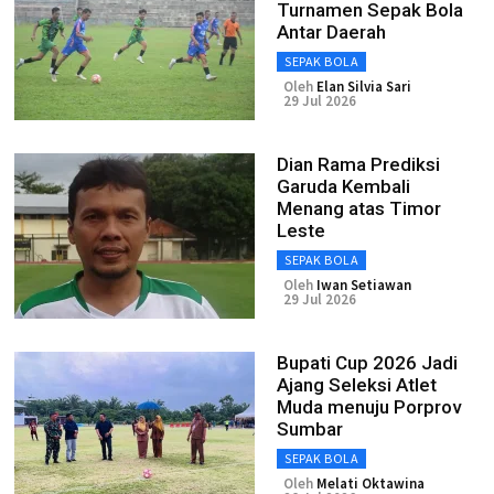
Turnamen Sepak Bola
Antar Daerah
SEPAK BOLA
Oleh
Elan Silvia Sari
29 Jul 2026
Dian Rama Prediksi
Garuda Kembali
Menang atas Timor
Leste
SEPAK BOLA
Oleh
Iwan Setiawan
29 Jul 2026
Bupati Cup 2026 Jadi
Ajang Seleksi Atlet
Muda menuju Porprov
Sumbar
SEPAK BOLA
Oleh
Melati Oktawina