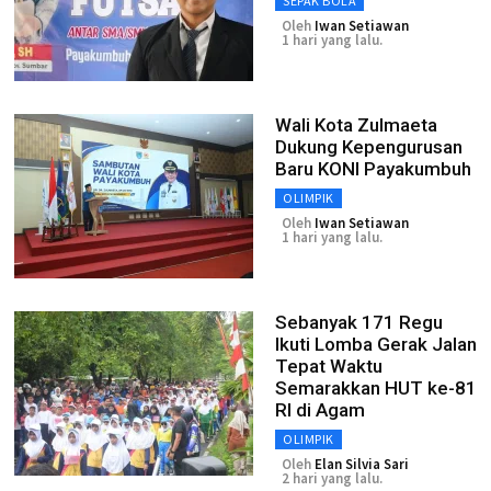
SEPAK BOLA
Oleh
Iwan Setiawan
1 hari yang lalu.
Wali Kota Zulmaeta
Dukung Kepengurusan
Baru KONI Payakumbuh
OLIMPIK
Oleh
Iwan Setiawan
1 hari yang lalu.
Sebanyak 171 Regu
Ikuti Lomba Gerak Jalan
Tepat Waktu
Semarakkan HUT ke-81
RI di Agam
OLIMPIK
Oleh
Elan Silvia Sari
2 hari yang lalu.