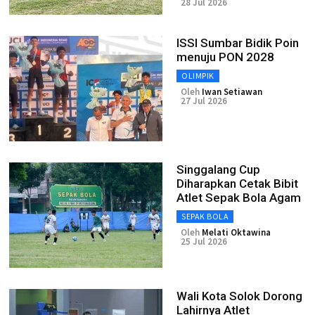
28 Jul 2026
ISSI Sumbar Bidik Poin
menuju PON 2028
OLIMPIK
Oleh
Iwan Setiawan
27 Jul 2026
Singgalang Cup
Diharapkan Cetak Bibit
Atlet Sepak Bola Agam
SEPAK BOLA
Oleh
Melati Oktawina
25 Jul 2026
Wali Kota Solok Dorong
Lahirnya Atlet