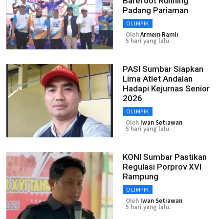
Barefoot Running
Padang Pariaman
OLIMPIK
Oleh
Armein Ramli
5 hari yang lalu.
PASI Sumbar Siapkan
Lima Atlet Andalan
Hadapi Kejurnas Senior
2026
OLIMPIK
Oleh
Iwan Setiawan
5 hari yang lalu.
KONI Sumbar Pastikan
Regulasi Porprov XVI
Rampung
OLIMPIK
Oleh
Iwan Setiawan
5 hari yang lalu.