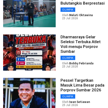
Bulutangkis Berprestasi
OLIMPIK
Oleh
Melati Oktawina
25 Jul 2026
Dharmasraya Gelar
Seleksi Terbuka Atlet
Voli menuju Porprov
Sumbar
OLIMPIK
Oleh
Bobby Febrianda
25 Jul 2026
Pessel Targetkan
Masuk Lima Besar pada
Porprov Sumbar 2026
OLIMPIK
Oleh
Iwan Setiawan
25 Jul 2026