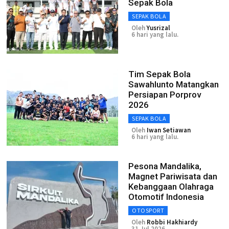
Sepak Bola
SEPAK BOLA
Oleh
Yusrizal
6 hari yang lalu.
Tim Sepak Bola
Sawahlunto Matangkan
Persiapan Porprov
2026
SEPAK BOLA
Oleh
Iwan Setiawan
6 hari yang lalu.
Pesona Mandalika,
Magnet Pariwisata dan
Kebanggaan Olahraga
Otomotif Indonesia
OTOSPORT
Oleh
Robbi Hakhiardy
31 Jul 2026