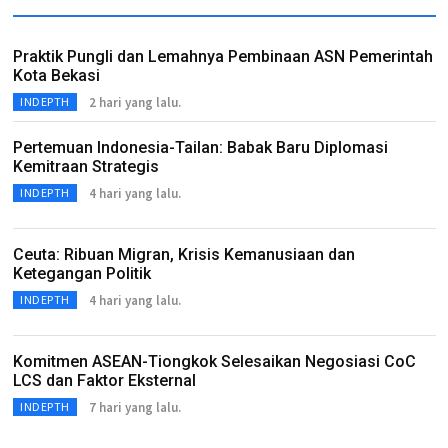
Praktik Pungli dan Lemahnya Pembinaan ASN Pemerintah
Kota Bekasi
2 hari yang lalu.
INDEPTH
Pertemuan Indonesia-Tailan: Babak Baru Diplomasi
Kemitraan Strategis
4 hari yang lalu.
INDEPTH
Ceuta: Ribuan Migran, Krisis Kemanusiaan dan
Ketegangan Politik
4 hari yang lalu.
INDEPTH
Komitmen ASEAN-Tiongkok Selesaikan Negosiasi CoC
LCS dan Faktor Eksternal
7 hari yang lalu.
INDEPTH