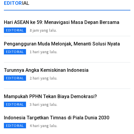
EDITOR
IAL
Hari ASEAN ke 59: Menavigasi Masa Depan Bersama
8 jam yang lalu.
EDITORIAL
Pengangguran Muda Melonjak, Menanti Solusi Nyata
1 hari yang lalu.
EDITORIAL
Turunnya Angka Kemiskinan Indonesia
2 hari yang lalu.
EDITORIAL
Mampukah PPHN Tekan Biaya Demokrasi?
3 hari yang lalu.
EDITORIAL
Indonesia Targetkan Timnas di Piala Dunia 2030
4 hari yang lalu.
EDITORIAL