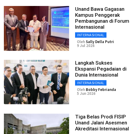
Unand Bawa Gagasan
Kampus Penggerak
Pembangunan di Forum
Internasional
INTERNASIONAL
Oleh
Sally Della Putri
9 Jul 2026
Langkah Sukses
Ekspansi Pegadaian di
Dunia Internasional
INTERNASIONAL
Oleh
Bobby Febrianda
5 Jun 2026
Tiga Belas Prodi FISIP
Unand Jalani Asesmen
Akreditasi Internasional