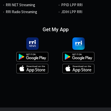
RRI NET Streaming
PPID LPP RRI
RRI Radio Streaming
JDIH LPP RRI
Get My App