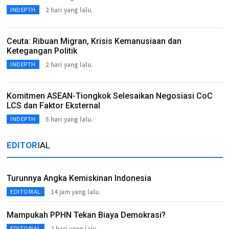
2 hari yang lalu.
INDEPTH
Ceuta: Ribuan Migran, Krisis Kemanusiaan dan
Ketegangan Politik
2 hari yang lalu.
INDEPTH
Komitmen ASEAN-Tiongkok Selesaikan Negosiasi CoC
LCS dan Faktor Eksternal
5 hari yang lalu.
INDEPTH
EDITOR
IAL
Turunnya Angka Kemiskinan Indonesia
14 jam yang lalu.
EDITORIAL
Mampukah PPHN Tekan Biaya Demokrasi?
2 hari yang lalu.
EDITORIAL