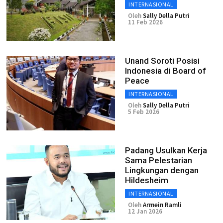
INTERNASIONAL
Oleh
Sally Della Putri
11 Feb 2026
Unand Soroti Posisi
Indonesia di Board of
Peace
INTERNASIONAL
Oleh
Sally Della Putri
5 Feb 2026
Padang Usulkan Kerja
Sama Pelestarian
Lingkungan dengan
Hildesheim
INTERNASIONAL
Oleh
Armein Ramli
12 Jan 2026