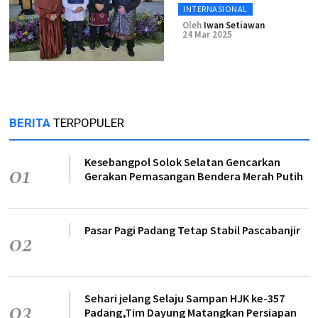
INTERNASIONAL
Oleh
Iwan Setiawan
24 Mar 2025
BERITA
TERPOPULER
Kesebangpol Solok Selatan Gencarkan
01
Gerakan Pemasangan Bendera Merah Putih
Pasar Pagi Padang Tetap Stabil Pascabanjir
02
Sehari jelang Selaju Sampan HJK ke-357
03
Padang,Tim Dayung Matangkan Persiapan