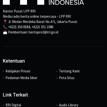
Kantor Pusat LPP RRI
Media radio berita online terpercaya - LPP RRI
📍 Jl. Medan Merdeka Barat No.4-5, Jakarta Pusat.
📞 +6221 350 0584, +6221 351 1086
📩 Pemberitaan: beritapro3@rri.go.id
Ketentuan
Kebijakan Privasi
Tentang Kami
Pedoman Media Siber
Peta Situs
Link Terkait
RRI Digital
Audio Library