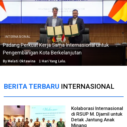
INTERNASIONAL
Padang Perkuat Kerja Sama Internasional untuk
Pengembangan Kota Berkelanjutan
By Melati Oktawina
1 Hari Yang Lalu.
BERITA TERBARU
INTERNASIONAL
Kolaborasi Internasional
di RSUP M. Djamil untuk
Detak Jantung Anak
Minang