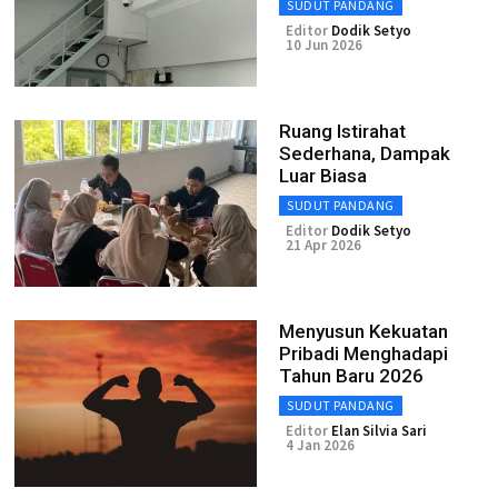
SUDUT PANDANG
Editor
Dodik Setyo
10 Jun 2026
Ruang Istirahat
Sederhana, Dampak
Luar Biasa
SUDUT PANDANG
Editor
Dodik Setyo
21 Apr 2026
Menyusun Kekuatan
Pribadi Menghadapi
Tahun Baru 2026
SUDUT PANDANG
Editor
Elan Silvia Sari
4 Jan 2026