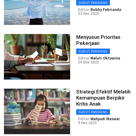
SUDUT PANDANG
Editor
Bobby Febrianda
31 Des 2025
Menyusun Prioritas
Pekerjaan
SUDUT PANDANG
Editor
Melati Oktawina
30 Des 2025
Strategi Efektif Melatih
Kemampuan Berpikir
Kritis Anak
SUDUT PANDANG
Editor
Wahyudi Maswar
9 Des 2025