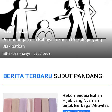
SUDUT PANDANG
Perundungan dan Bahaya Tekanan Psikologis yang
Diakibatkan
Editor Dodik Setyo
29 Jul 2026
BERITA TERBARU
SUDUT PANDANG
Rekomendasi Bahan
Hijab yang Nyaman
untuk Berbagai Aktivitas