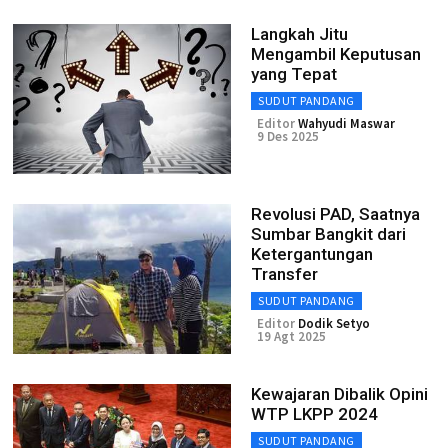
Langkah Jitu
Mengambil Keputusan
yang Tepat
SUDUT PANDANG
Editor
Wahyudi Maswar
9 Des 2025
Revolusi PAD, Saatnya
Sumbar Bangkit dari
Ketergantungan
Transfer
SUDUT PANDANG
Editor
Dodik Setyo
19 Agt 2025
Kewajaran Dibalik Opini
WTP LKPP 2024
SUDUT PANDANG