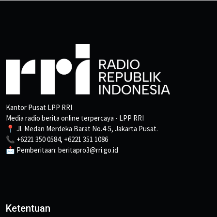
Kantor Pusat LPP RRI
Media radio berita online terpercaya - LPP RRI
📍 Jl. Medan Merdeka Barat No.4-5, Jakarta Pusat.
📞 +6221 350 0584, +6221 351 1086
📩 Pemberitaan: beritapro3@rri.go.id
Ketentuan