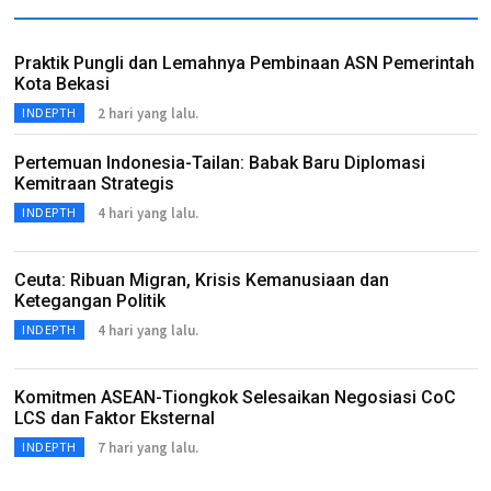
Praktik Pungli dan Lemahnya Pembinaan ASN Pemerintah
Kota Bekasi
2 hari yang lalu.
INDEPTH
Pertemuan Indonesia-Tailan: Babak Baru Diplomasi
Kemitraan Strategis
4 hari yang lalu.
INDEPTH
Ceuta: Ribuan Migran, Krisis Kemanusiaan dan
Ketegangan Politik
4 hari yang lalu.
INDEPTH
Komitmen ASEAN-Tiongkok Selesaikan Negosiasi CoC
LCS dan Faktor Eksternal
7 hari yang lalu.
INDEPTH