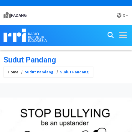
PADANG
ID
Sudut Pandang
Home
Sudut Pandang
Sudut Pandang