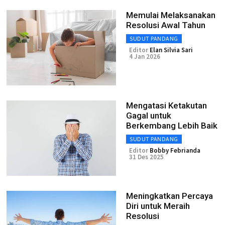
Memulai Melaksanakan
Resolusi Awal Tahun
SUDUT PANDANG
Editor
Elan Silvia Sari
4 Jan 2026
Mengatasi Ketakutan
Gagal untuk
Berkembang Lebih Baik
SUDUT PANDANG
Editor
Bobby Febrianda
31 Des 2025
Meningkatkan Percaya
Diri untuk Meraih
Resolusi