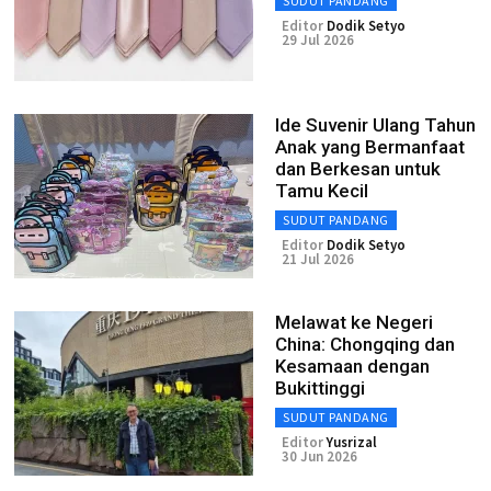
SUDUT PANDANG
Editor
Dodik Setyo
29 Jul 2026
Ide Suvenir Ulang Tahun
Anak yang Bermanfaat
dan Berkesan untuk
Tamu Kecil
SUDUT PANDANG
Editor
Dodik Setyo
21 Jul 2026
Melawat ke Negeri
China: Chongqing dan
Kesamaan dengan
Bukittinggi
SUDUT PANDANG
Editor
Yusrizal
30 Jun 2026