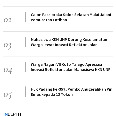
Calon Paskibraka Solok Selatan Mulai Jalani
02
Pemusatan Latihan
Mahasiswa KKN UNP Dorong Keselamatan
03
Warga lewat Inovasi Reflektor Jalan
Warga Nagari VII Koto Talago Apresiasi
04
Inovasi Reflektor Jalan Mahasiswa KKN UNP
HJK Padang ke-357, Pemko Anugerahkan Pin
05
Emas kepada 12 Tokoh
IN
DEPTH