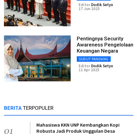
Editor
Dodik Setyo
17 Jun 2025
Pentingnya Security
Awareness Pengelolaan
Keuangan Negara
SUDUT PANDANG
Editor
Dodik Setyo
11 Apr 2025
BERITA
TERPOPULER
Mahasiswa KKN UNP Kembangkan Kopi
01
Robusta Jadi Produk Unggulan Desa