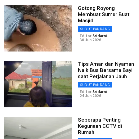
Gotong Royong
Membuat Sumur Buat
Masjid
SUDUT PANDANG
Editor
Sridarni
30 Jun 2026
Tips Aman dan Nyaman
Naik Bus Bersama Bayi
saat Perjalanan Jauh
SUDUT PANDANG
Editor
Sridarni
24 Jun 2026
Seberapa Penting
Kegunaan CCTV di
Rumah