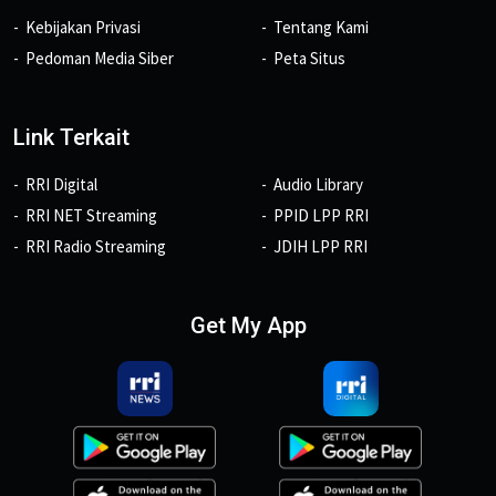
Kebijakan Privasi
Tentang Kami
Pedoman Media Siber
Peta Situs
Link Terkait
RRI Digital
Audio Library
RRI NET Streaming
PPID LPP RRI
RRI Radio Streaming
JDIH LPP RRI
Get My App