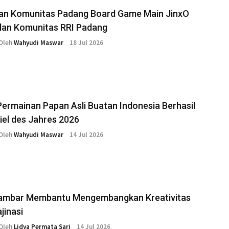
an Komunitas Padang Board Game Main JinxO
olan Komunitas RRI Padang
Oleh
Wahyudi Maswar
18 Jul 2026
Permainan Papan Asli Buatan Indonesia Berhasil
iel des Jahres 2026
Oleh
Wahyudi Maswar
14 Jul 2026
mbar Membantu Mengembangkan Kreativitas
jinasi
Oleh
Lidya Permata Sari
14 Jul 2026