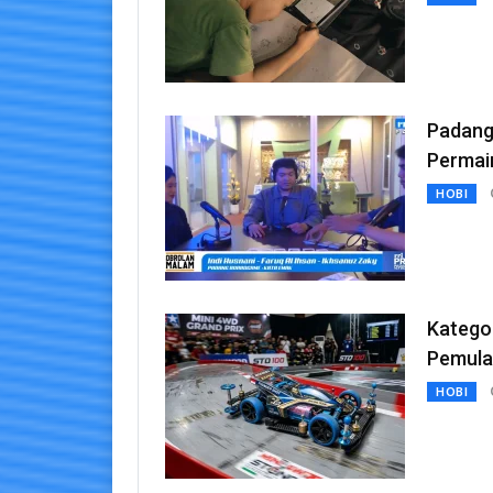
Padang
Permai
HOBI
Kategor
Pemula
HOBI