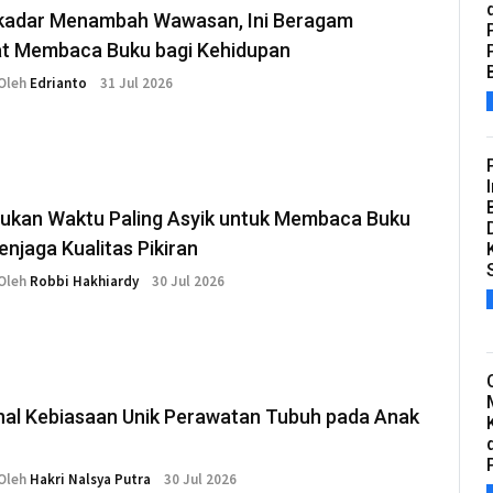
kadar Menambah Wawasan, Ini Beragam
t Membaca Buku bagi Kehidupan
Oleh
Edrianto
31 Jul 2026
kan Waktu Paling Asyik untuk Membaca Buku
njaga Kualitas Pikiran
Oleh
Robbi Hakhiardy
30 Jul 2026
al Kebiasaan Unik Perawatan Tubuh pada Anak
Oleh
Hakri Nalsya Putra
30 Jul 2026