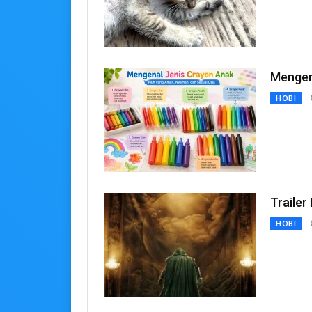
Mengen
HOBI
Trailer
HOBI