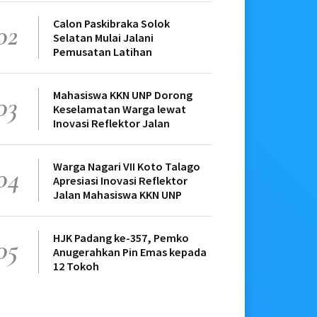
Calon Paskibraka Solok
02
Selatan Mulai Jalani
Pemusatan Latihan
Mahasiswa KKN UNP Dorong
03
Keselamatan Warga lewat
Inovasi Reflektor Jalan
Warga Nagari VII Koto Talago
04
Apresiasi Inovasi Reflektor
Jalan Mahasiswa KKN UNP
HJK Padang ke-357, Pemko
05
Anugerahkan Pin Emas kepada
12 Tokoh