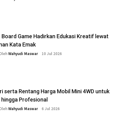
 Board Game Hadirkan Edukasi Kreatif lewat
nan Kata Emak
Oleh
Wahyudi Maswar
10 Jul 2026
i serta Rentang Harga Mobil Mini 4WD untuk
 hingga Profesional
Oleh
Wahyudi Maswar
6 Jul 2026