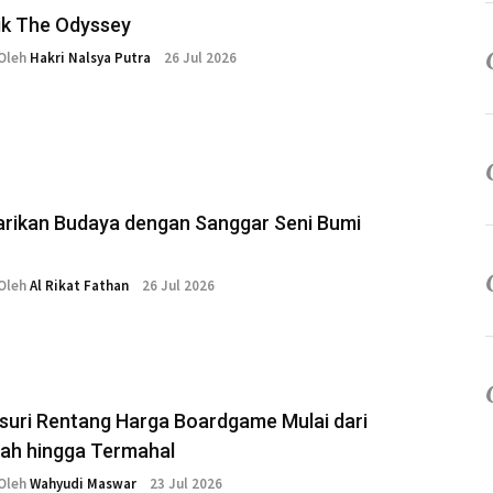
ik The Odyssey
Oleh
Hakri Nalsya Putra
26 Jul 2026
arikan Budaya dengan Sanggar Seni Bumi
Oleh
Al Rikat Fathan
26 Jul 2026
suri Rentang Harga Boardgame Mulai dari
ah hingga Termahal
Oleh
Wahyudi Maswar
23 Jul 2026