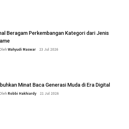
al Beragam Perkembangan Kategori dari Jenis
game
Oleh
Wahyudi Maswar
23 Jul 2026
uhkan Minat Baca Generasi Muda di Era Digital
Oleh
Robbi Hakhiardy
21 Jul 2026