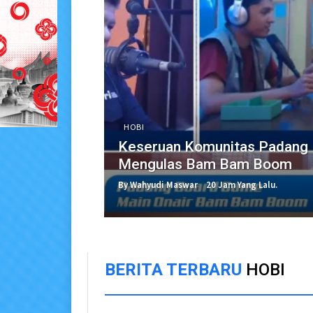
HOBI
Keseruan Komunitas Padang
Mengulas Bam Bam Boom
By Wahyudi Maswar
20 Jam Yang Lalu.
BERITA TERBARU
HOBI