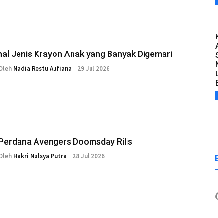
al Jenis Krayon Anak yang Banyak Digemari
Oleh
Nadia Restu Aufiana
29 Jul 2026
 Perdana Avengers Doomsday Rilis
Oleh
Hakri Nalsya Putra
28 Jul 2026